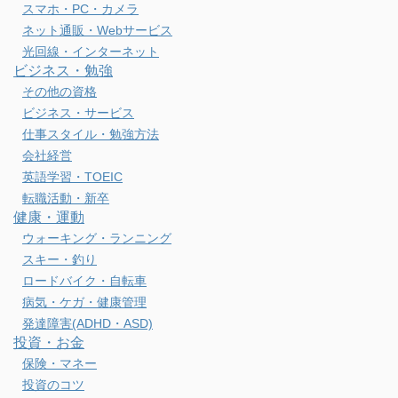
スマホ・PC・カメラ
ネット通販・Webサービス
光回線・インターネット
ビジネス・勉強
その他の資格
ビジネス・サービス
仕事スタイル・勉強方法
会社経営
英語学習・TOEIC
転職活動・新卒
健康・運動
ウォーキング・ランニング
スキー・釣り
ロードバイク・自転車
病気・ケガ・健康管理
発達障害(ADHD・ASD)
投資・お金
保険・マネー
投資のコツ