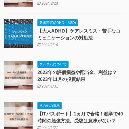
2024/2/28
発達障害(ADHD・ASD)
【大人ADHD】ケアレスミス・苦手なコ
ミュニケーションの対処法
2024/2/14
タムタムについて
2023年の評価損益や配当金、利益は？
2023年11月の投資結果
2024/1/31
その他の資格
【ITパスポート】1ヵ月で合格！独学で40
時間の勉強方法。受験は意味がない？
2024/1/27