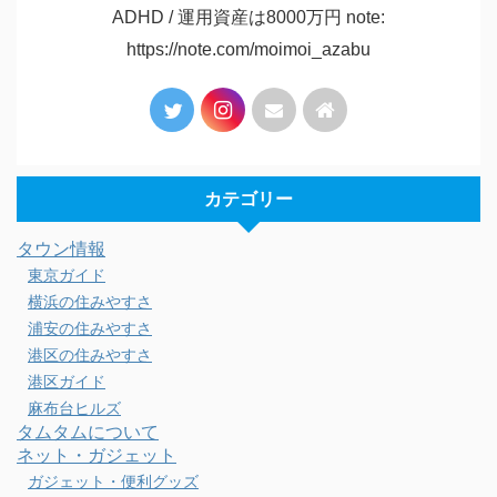
ADHD / 運用資産は8000万円 note:
https://note.com/moimoi_azabu
カテゴリー
タウン情報
東京ガイド
横浜の住みやすさ
浦安の住みやすさ
港区の住みやすさ
港区ガイド
麻布台ヒルズ
タムタムについて
ネット・ガジェット
ガジェット・便利グッズ