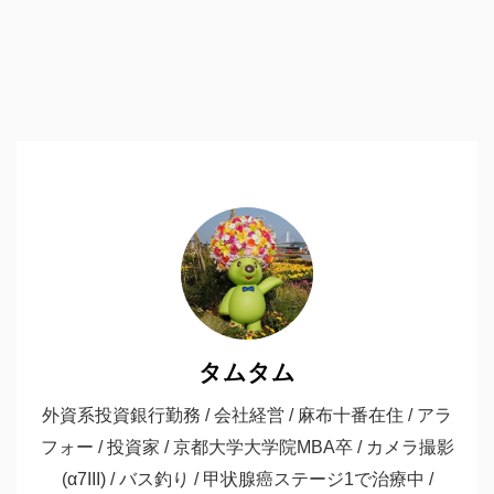
タムタム
外資系投資銀行勤務 / 会社経営 / 麻布十番在住 / アラ
フォー / 投資家 / 京都大学大学院MBA卒 / カメラ撮影
(α7III) / バス釣り / 甲状腺癌ステージ1で治療中 /