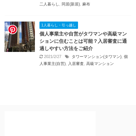
二人暮らし
,
同居(新居)
,
麻布
1人暮らし・引っ越し
個人事業主や自営がタワマンや高級マン
ションに住むことは可能？入居審査に通
過しやすい方法をご紹介
2021/2/27
タワーマンション(タワマン)
,
個
人事業主(自営)
,
入居審査
,
高級マンション