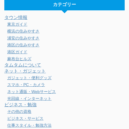
カテゴリー
タウン情報
東京ガイド
横浜の住みやすさ
浦安の住みやすさ
港区の住みやすさ
港区ガイド
麻布台ヒルズ
タムタムについて
ネット・ガジェット
ガジェット・便利グッズ
スマホ・PC・カメラ
ネット通販・Webサービス
光回線・インターネット
ビジネス・勉強
その他の資格
ビジネス・サービス
仕事スタイル・勉強方法