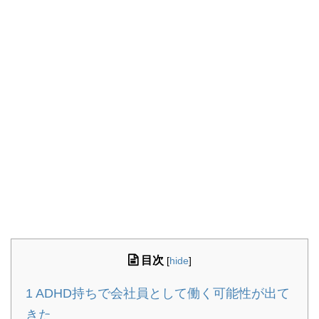
目次
[
hide
]
1
ADHD持ちで会社員として働く可能性が出て
きた