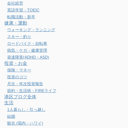
会社経営
英語学習・TOEIC
転職活動・新卒
健康・運動
ウォーキング・ランニング
スキー・釣り
ロードバイク・自転車
病気・ケガ・健康管理
発達障害(ADHD・ASD)
投資・お金
保険・マネー
投資のコツ
月次・年次投資報告
節約・生活術・FIREライフ
港区ブログ全体
生活
1人暮らし・引っ越し
結婚
観光 (国内・ハワイ)