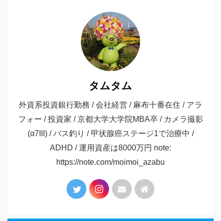
タムタム
外資系投資銀行勤務 / 会社経営 / 麻布十番在住 / アラ
フォー / 投資家 / 京都大学大学院MBA卒 / カメラ撮影
(α7III) / バス釣り / 甲状腺癌ステージ1で治療中 /
ADHD / 運用資産は8000万円 note:
https://note.com/moimoi_azabu