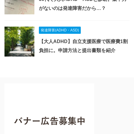
がないのは発達障害だから…？
発達障害(ADHD・ASD)
【大人ADHD】自立支援医療で医療費1割
負担に。申請方法と提出書類を紹介