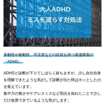
多動性や衝動性、不注意などの症状を持つ発達障害の
「ADHD」
。
ADHDと診断が下りてしばらく経ちますが、少し自分自身
を理解できたような気がして診断が出た時はホッとしたの
を覚えています。
集中力の無さやケアレスミスなど弱点を知れたことで少し
だけ改善できているような気がします。