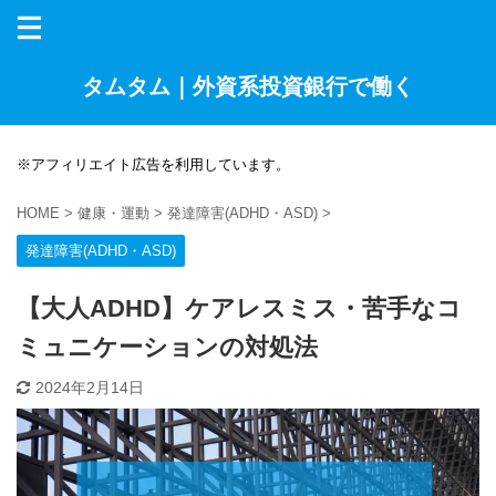
タムタム｜外資系投資銀行で働く
※アフィリエイト広告を利用しています。
HOME
>
健康・運動
>
発達障害(ADHD・ASD)
>
発達障害(ADHD・ASD)
【大人ADHD】ケアレスミス・苦手なコ
ミュニケーションの対処法
2024年2月14日