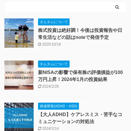
タムタムについて
株式投資は絶好調！今後は投資報告や日
常生活などの話はnoteで発信予定
2025/10/18
タムタムについて
新NISAの影響で保有株の評価損益が100
万円上昇！2024年1月の投資結果
2024/2/28
発達障害(ADHD・ASD)
【大人ADHD】ケアレスミス・苦手なコ
ミュニケーションの対処法
2024/2/14