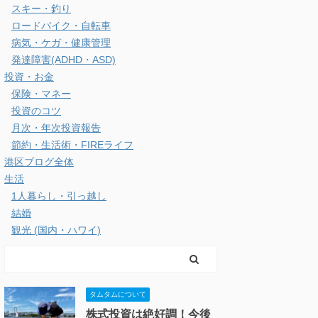
スキー・釣り
ロードバイク・自転車
病気・ケガ・健康管理
発達障害(ADHD・ASD)
投資・お金
保険・マネー
投資のコツ
月次・年次投資報告
節約・生活術・FIREライフ
港区ブログ全体
生活
1人暮らし・引っ越し
結婚
観光 (国内・ハワイ)
タムタムについて
株式投資は絶好調！今後