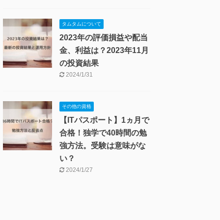
タムタムについて
2023年の評価損益や配当
金、利益は？2023年11月
の投資結果
2024/1/31
その他の資格
【ITパスポート】1ヵ月で
合格！独学で40時間の勉
強方法。受験は意味がな
い？
2024/1/27