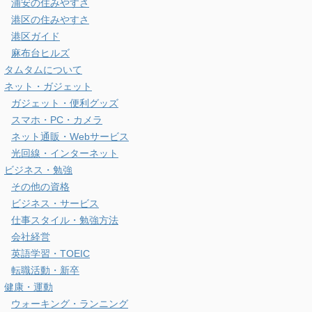
浦安の住みやすさ
港区の住みやすさ
港区ガイド
麻布台ヒルズ
タムタムについて
ネット・ガジェット
ガジェット・便利グッズ
スマホ・PC・カメラ
ネット通販・Webサービス
光回線・インターネット
ビジネス・勉強
その他の資格
ビジネス・サービス
仕事スタイル・勉強方法
会社経営
英語学習・TOEIC
転職活動・新卒
健康・運動
ウォーキング・ランニング