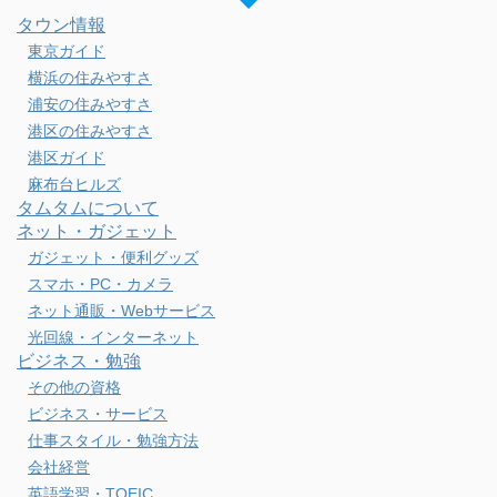
タウン情報
東京ガイド
横浜の住みやすさ
浦安の住みやすさ
港区の住みやすさ
港区ガイド
麻布台ヒルズ
タムタムについて
ネット・ガジェット
ガジェット・便利グッズ
スマホ・PC・カメラ
ネット通販・Webサービス
光回線・インターネット
ビジネス・勉強
その他の資格
ビジネス・サービス
仕事スタイル・勉強方法
会社経営
英語学習・TOEIC