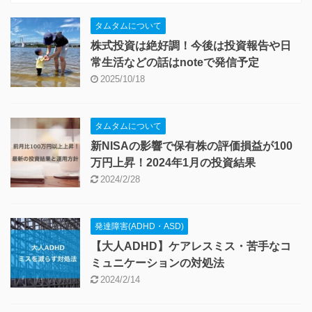
タムタムについて
株式投資は絶好調！今後は投資報告や日
常生活などの話はnoteで発信予定
2025/10/18
タムタムについて
新NISAの影響で保有株の評価損益が100
万円上昇！2024年1月の投資結果
2024/2/28
発達障害(ADHD・ASD)
【大人ADHD】ケアレスミス・苦手なコ
ミュニケーションの対処法
2024/2/14