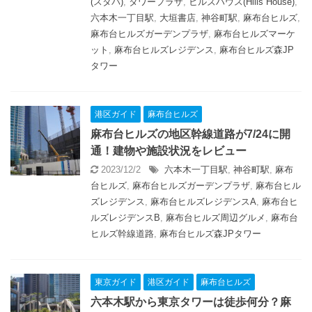
(スタバ)
,
タワープラザ
,
ヒルズハウス(Hills House)
,
六本木一丁目駅
,
大垣書店
,
神谷町駅
,
麻布台ヒルズ
,
麻布台ヒルズガーデンプラザ
,
麻布台ヒルズマーケ
ット
,
麻布台ヒルズレジデンス
,
麻布台ヒルズ森JP
タワー
港区ガイド
麻布台ヒルズ
麻布台ヒルズの地区幹線道路が7/24に開
通！建物や施設状況をレビュー
2023/12/2
六本木一丁目駅
,
神谷町駅
,
麻布
台ヒルズ
,
麻布台ヒルズガーデンプラザ
,
麻布台ヒル
ズレジデンス
,
麻布台ヒルズレジデンスA
,
麻布台ヒ
ルズレジデンスB
,
麻布台ヒルズ周辺グルメ
,
麻布台
ヒルズ幹線道路
,
麻布台ヒルズ森JPタワー
東京ガイド
港区ガイド
麻布台ヒルズ
六本木駅から東京タワーは徒歩何分？麻