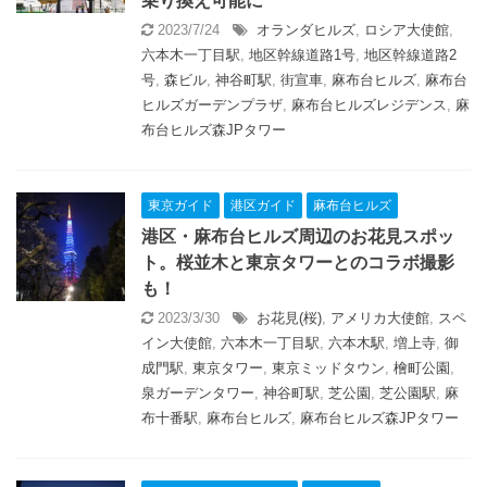
乗り換え可能に
2023/7/24
オランダヒルズ
,
ロシア大使館
,
六本木一丁目駅
,
地区幹線道路1号
,
地区幹線道路2
号
,
森ビル
,
神谷町駅
,
街宣車
,
麻布台ヒルズ
,
麻布台
ヒルズガーデンプラザ
,
麻布台ヒルズレジデンス
,
麻
布台ヒルズ森JPタワー
東京ガイド
港区ガイド
麻布台ヒルズ
港区・麻布台ヒルズ周辺のお花見スポッ
ト。桜並木と東京タワーとのコラボ撮影
も！
2023/3/30
お花見(桜)
,
アメリカ大使館
,
スペ
イン大使館
,
六本木一丁目駅
,
六本木駅
,
増上寺
,
御
成門駅
,
東京タワー
,
東京ミッドタウン
,
檜町公園
,
泉ガーデンタワー
,
神谷町駅
,
芝公園
,
芝公園駅
,
麻
布十番駅
,
麻布台ヒルズ
,
麻布台ヒルズ森JPタワー