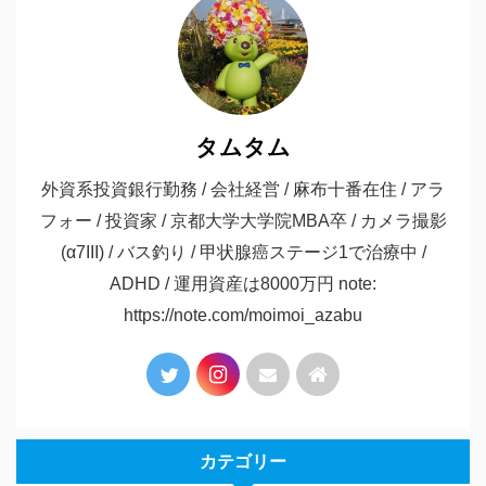
タムタム
外資系投資銀行勤務 / 会社経営 / 麻布十番在住 / アラ
フォー / 投資家 / 京都大学大学院MBA卒 / カメラ撮影
(α7III) / バス釣り / 甲状腺癌ステージ1で治療中 /
ADHD / 運用資産は8000万円 note:
https://note.com/moimoi_azabu
カテゴリー