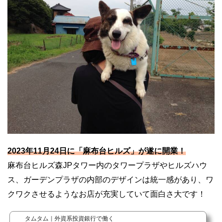
2023年11月24日に「麻布台ヒルズ」が遂に開業！
麻布台ヒルズ森JPタワー内のタワープラザやヒルズハウ
ス、ガーデンプラザの内部のデザインは統一感があり、ワ
クワクさせるようなお店が充実していて面白さ大です！
タムタム｜外資系投資銀行で働く