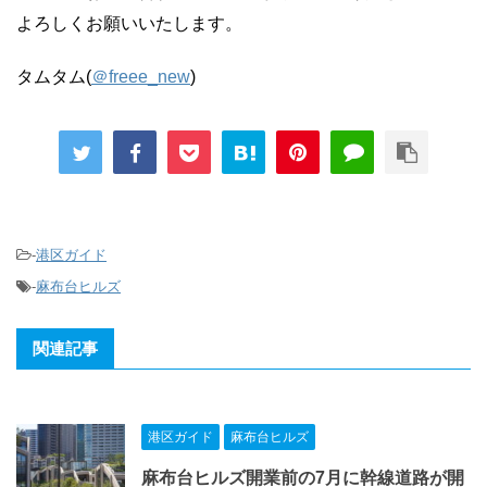
よろしくお願いいたします。
タムタム(
＠freee_new
)
-
港区ガイド
-
麻布台ヒルズ
関連記事
港区ガイド
麻布台ヒルズ
麻布台ヒルズ開業前の7月に幹線道路が開