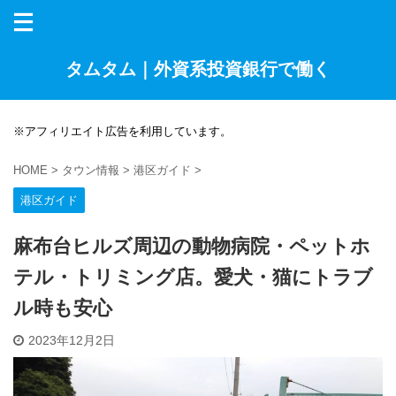
タムタム｜外資系投資銀行で働く
※アフィリエイト広告を利用しています。
HOME
>
タウン情報
>
港区ガイド
>
港区ガイド
麻布台ヒルズ周辺の動物病院・ペットホ
テル・トリミング店。愛犬・猫にトラブ
ル時も安心
2023年12月2日