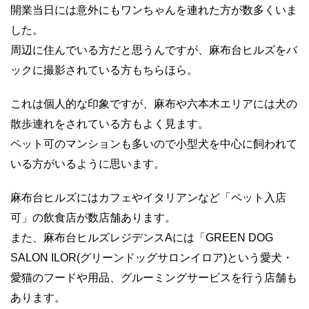
開業当日には意外にもワンちゃんを連れた方が数多くいま
した。
周辺に住んでいる方だと思うんですが、麻布台ヒルズをバ
ックに撮影されている方もちらほら。
これは個人的な印象ですが、麻布や六本木エリアには犬の
散歩連れをされている方もよく見ます。
ペット可のマンションも多いので小型犬を中心に飼われて
いる方がいるように思います。
麻布台ヒルズにはカフェやイタリアンなど「ペット入店
可」の飲食店が数店舗あります。
また、麻布台ヒルズレジデンスAには「GREEN DOG
SALON ILOR(グリーンドッグサロンイロア)という愛犬・
愛猫のフードや用品、グルーミングサービスを行う店舗も
あります。