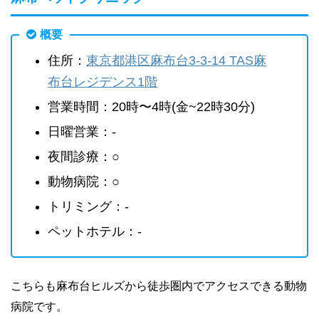
概要
住所：
東京都港区麻布台3-3-14 TAS麻
布台レジデンス1階
営業時間：20時〜4時(金~22時30分)
日曜営業：-
夜間診療：○
動物病院：○
トリミング：-
ペットホテル：-
こちらも麻布台ヒルズから徒歩圏内でアクセスできる動物
病院です。