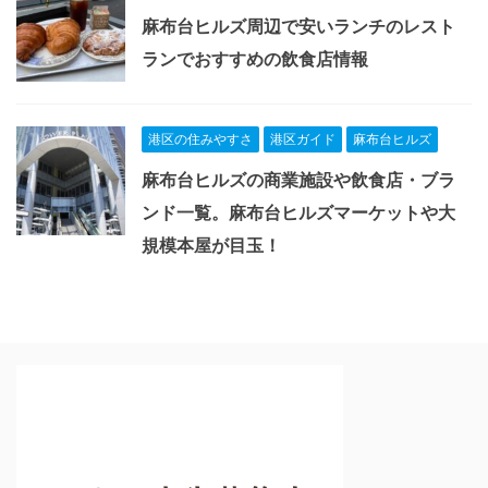
麻布台ヒルズ周辺で安いランチのレスト
ランでおすすめの飲食店情報
港区の住みやすさ
港区ガイド
麻布台ヒルズ
麻布台ヒルズの商業施設や飲食店・ブラ
ンド一覧。麻布台ヒルズマーケットや大
規模本屋が目玉！