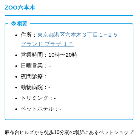
ZOO六本木
概要
住所：
東京都港区六本木３丁目１−２５
グランド プラザ １Ｆ
営業時間：10時〜20時
日曜営業：○
夜間診療：-
動物病院：-
トリミング：-
ペットホテル：-
麻布台ヒルズから徒歩10分弱の場所にあるペットショップ