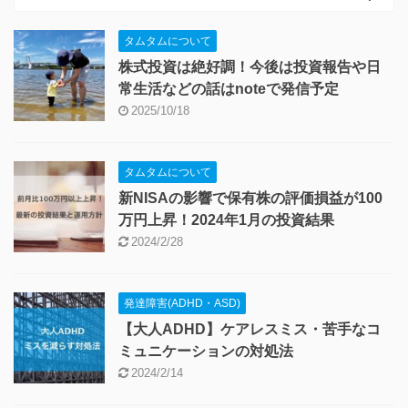
タムタムについて
株式投資は絶好調！今後は投資報告や日
常生活などの話はnoteで発信予定
2025/10/18
タムタムについて
新NISAの影響で保有株の評価損益が100
万円上昇！2024年1月の投資結果
2024/2/28
発達障害(ADHD・ASD)
【大人ADHD】ケアレスミス・苦手なコ
ミュニケーションの対処法
2024/2/14