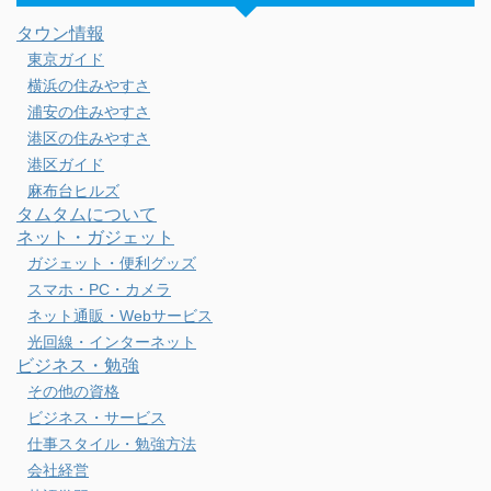
タウン情報
東京ガイド
横浜の住みやすさ
浦安の住みやすさ
港区の住みやすさ
港区ガイド
麻布台ヒルズ
タムタムについて
ネット・ガジェット
ガジェット・便利グッズ
スマホ・PC・カメラ
ネット通販・Webサービス
光回線・インターネット
ビジネス・勉強
その他の資格
ビジネス・サービス
仕事スタイル・勉強方法
会社経営