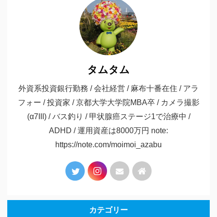
タムタム
外資系投資銀行勤務 / 会社経営 / 麻布十番在住 / アラ
フォー / 投資家 / 京都大学大学院MBA卒 / カメラ撮影
(α7III) / バス釣り / 甲状腺癌ステージ1で治療中 /
ADHD / 運用資産は8000万円 note:
https://note.com/moimoi_azabu
カテゴリー