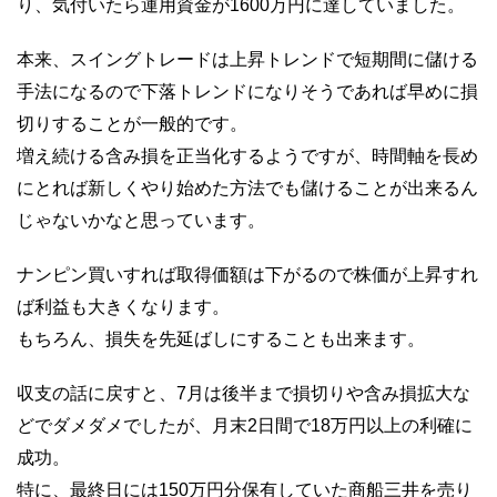
り、気付いたら運用資金が1600万円に達していました。
本来、スイングトレードは上昇トレンドで短期間に儲ける
手法になるので下落トレンドになりそうであれば早めに損
切りすることが一般的です。
増え続ける含み損を正当化するようですが、時間軸を長め
にとれば新しくやり始めた方法でも儲けることが出来るん
じゃないかなと思っています。
ナンピン買いすれば取得価額は下がるので株価が上昇すれ
ば利益も大きくなります。
もちろん、損失を先延ばしにすることも出来ます。
収支の話に戻すと、7月は後半まで損切りや含み損拡大な
どでダメダメでしたが、月末2日間で18万円以上の利確に
成功。
特に、最終日には150万円分保有していた商船三井を売り