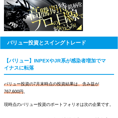
バリュー投資とスイングトレード
【バリュー】INPEXやJR系が感染者増加でマ
イナスに転落
バリュー投資の7月末時点の投資結果は、含み益が
767,600円
。
現時点のバリュー投資のポートフォリオは次の企業です。