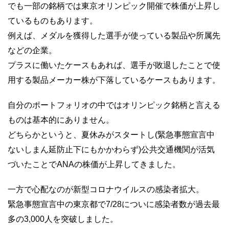
でも一部の銘柄では東京オリンピック開催で株価が上昇し
ているものもあります。
例えば、メダルを獲得した選手が使っている製品や所属先
などの企業。
プラスに働いたケースもあれば、選手が敗退したことで使
用する製品メーカー株が下落しているケースもあります。
自分のポートフォリオの中ではオリンピック銘柄と言える
ものは基本的にありません。
どちらかというと、夏休みがスタートし(緊急事態宣言中
ないしまん延防止下にもかかわらず)公共交通機関が活気
づいたことでANAの株価が上昇してきました。
一方で心配なのが新型コロナウイルスの感染者拡大。
緊急事態宣言中の東京都で7/28についに感染者数が過去最
多の3,000人を突破しました。