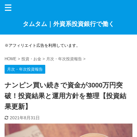
タムタム｜外資系投資銀行で働く
※アフィリエイト広告を利用しています。
HOME
>
投資・お金
>
月次・年次投資報告
>
月次・年次投資報告
ナンピン買い続きで資金が3000万円突
破！投資結果と運用方針を整理【投資結
果更新】
2021年8月31日