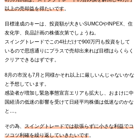
以上の売却益を得たいです
。
目標達成のキーは、投資額が大きいSUMCOやINPEX、住
友化学、良品計画の株価次第でしょうね。
スイングトレードでこの4社だけで900万円も投資をして
いるので思惑通りにプラスで売却出来れば目標はらくらく
クリアできるはずです。
8月の市況も7月と同様かそれ以上に厳しいんじゃないかな
と予想しています。
感染者が増加し緊急事態宣言エリアも拡大し、おまけに中
国経済の低迷の影響を受けて日経平均株価は低迷なのかな
と…。
その為、
スイングトレードでは欲張らずに小さな利益でコ
ツコツ利確を繰り返していきたいです
。