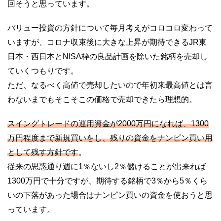
回そうと思っています。
バリュー投資の方針について毎月考えがコロコロ変わって
いますが、コロナ収束後に大きな上昇が期待できるJR東
日本・西日本とNISA枠の良品計画を除いた銘柄を売却し
ていくつもりです。
ただ、なるべく高値で売却したいので年初来最高値とは言
わないまでもそこそこの価格で売却できたら理想的。
スイングトレードの運用資金が2000万円になれば、1300
万円程度まで新規買いをし、残りの資金をナンピン買い用
として残す方針です
。
従来の思惑通り週に1％ないし2％儲けることが出来れば
1300万円で十分ですが、期待する銘柄で3％から5％くら
いの下落があった場合はナンピン買いの資金を使おうと思
っています。