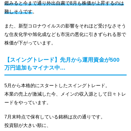
鑑みると今まで通り外出自粛で8月も株価が上昇するのは
難しそうです
。
また、新型コロナウイルスの影響をそれほど受けなさそう
な住友化学や旭化成なども市況の悪化に引きずられる形で
株価が下がっています。
【スイングトレード】先月から運用資金が500
万円追加もマイナス中…
5月から本格的にスタートしたスイングトレード。
本業の売上が激減した今、メインの収入源として日々トレ
ードをやっています。
7月末時点で保有している銘柄は次の通りです。
投資額が大きい順に、