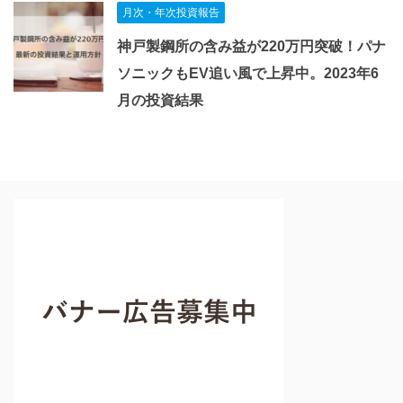
月次・年次投資報告
神戸製鋼所の含み益が220万円突破！パナ
ソニックもEV追い風で上昇中。2023年6
月の投資結果