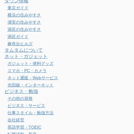
タウン情報
東京ガイド
横浜の住みやすさ
浦安の住みやすさ
港区の住みやすさ
港区ガイド
麻布台ヒルズ
タムタムについて
ネット・ガジェット
ガジェット・便利グッズ
スマホ・PC・カメラ
ネット通販・Webサービス
光回線・インターネット
ビジネス・勉強
その他の資格
ビジネス・サービス
仕事スタイル・勉強方法
会社経営
英語学習・TOEIC