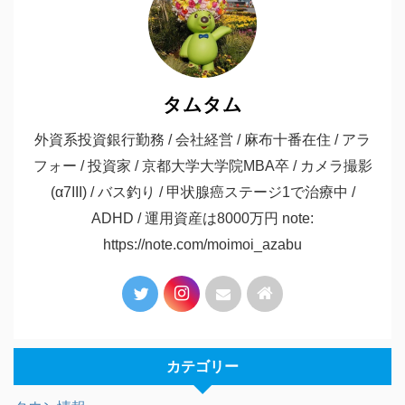
タムタム
外資系投資銀行勤務 / 会社経営 / 麻布十番在住 / アラ
フォー / 投資家 / 京都大学大学院MBA卒 / カメラ撮影
(α7III) / バス釣り / 甲状腺癌ステージ1で治療中 /
ADHD / 運用資産は8000万円 note:
https://note.com/moimoi_azabu
カテゴリー