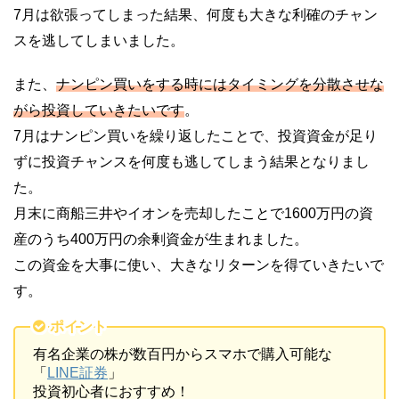
7月は欲張ってしまった結果、何度も大きな利確のチャン
スを逃してしまいました。
また、
ナンピン買いをする時にはタイミングを分散させな
がら投資していきたいです
。
7月はナンピン買いを繰り返したことで、投資資金が足り
ずに投資チャンスを何度も逃してしまう結果となりまし
た。
月末に商船三井やイオンを売却したことで1600万円の資
産のうち400万円の余剰資金が生まれました。
この資金を大事に使い、大きなリターンを得ていきたいで
す。
ポイント
有名企業の株が数百円からスマホで購入可能な
「
LINE証券
」
投資初心者におすすめ！