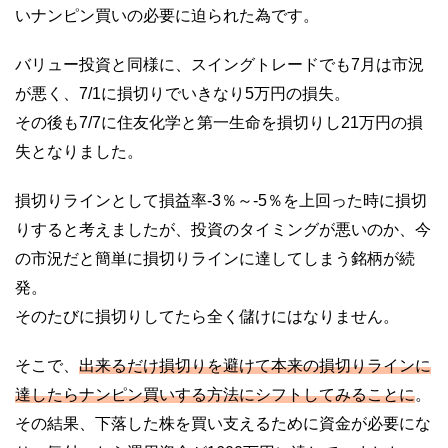
いナンピン買いの必要に迫られた為です。
バリュー投資と同様に、スイングトレードでも7月は市況
が悪く、7/1に損切りでいきなり5万円の損失。
その後も7/7に住友化学と第一生命を損切りし21万円の損
失となりました。
損切りラインとして損益率-3％～-5％を上回った時に損切
りすると考えましたが、投資のタイミングが悪いのか、今
の市況だと簡単に損切りラインに達してしまう銘柄が続
発。
そのたびに損切りしてたら全く儲けにはなりません。
そこで、
出来るだけ損切りを避けて本来の損切りラインに
達したらナンピン買いする方法にシフトしてみることに
。
その結果、下落した株を買い支えるために資金が必要にな