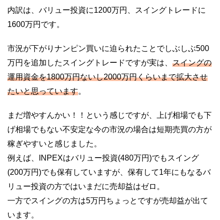
内訳は、バリュー投資に1200万円、スイングトレードに
1600万円です。
市況が下がりナンピン買いに迫られたことでしぶしぶ500
万円を追加したスイングトレードですが実は、
スイングの
運用資金を1800万円ないし2000万円くらいまで拡大させ
たいと思っています
。
まだ増やすんかい！！という感じですが、上げ相場でも下
げ相場でもない不安定な今の市況の場合は短期売買の方が
稼ぎやすいと感じました。
例えば、INPEXはバリュー投資(480万円)でもスイング
(200万円)でも保有していますが、保有して1年にもなるバ
リュー投資の方ではいまだに売却益はゼロ。
一方でスイングの方は5万円ちょっとですが売却益が出て
います。