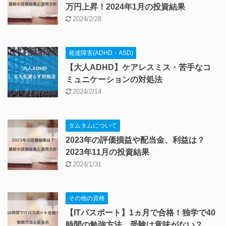
万円上昇！2024年1月の投資結果
2024/2/28
発達障害(ADHD・ASD)
【大人ADHD】ケアレスミス・苦手なコ
ミュニケーションの対処法
2024/2/14
タムタムについて
2023年の評価損益や配当金、利益は？
2023年11月の投資結果
2024/1/31
その他の資格
【ITパスポート】1ヵ月で合格！独学で40
時間の勉強方法。受験は意味がない？