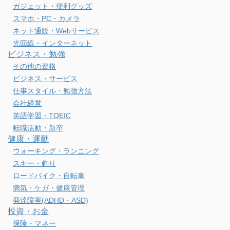
ガジェット・便利グッズ
スマホ・PC・カメラ
ネット通販・Webサービス
光回線・インターネット
ビジネス・勉強
その他の資格
ビジネス・サービス
仕事スタイル・勉強方法
会社経営
英語学習・TOEIC
転職活動・新卒
健康・運動
ウォーキング・ランニング
スキー・釣り
ロードバイク・自転車
病気・ケガ・健康管理
発達障害(ADHD・ASD)
投資・お金
保険・マネー