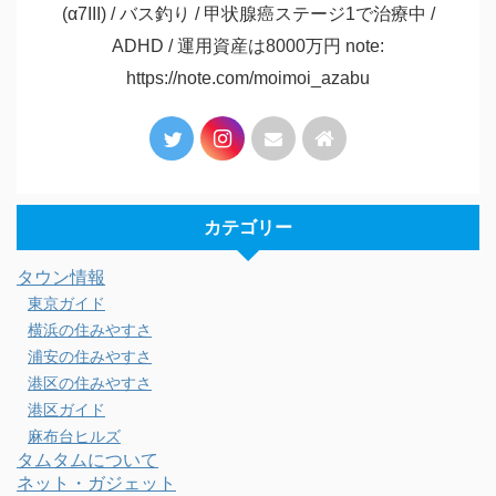
(α7III) / バス釣り / 甲状腺癌ステージ1で治療中 /
ADHD / 運用資産は8000万円 note:
https://note.com/moimoi_azabu
カテゴリー
タウン情報
東京ガイド
横浜の住みやすさ
浦安の住みやすさ
港区の住みやすさ
港区ガイド
麻布台ヒルズ
タムタムについて
ネット・ガジェット