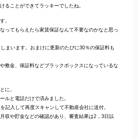
5割の家賃保証料を支払う羽目に
問題がなければそのまま本契約という流れになりま
ですね。
申し込みという流れですが、人気なエリアになると実
る人も多くいます。