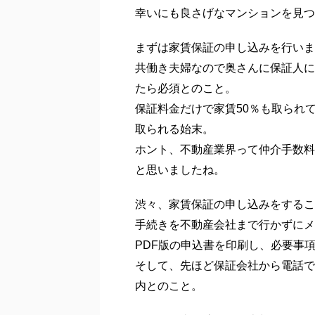
連帯保証人不要で家賃
賃貸物件は先着順で決まります。
申し込みをし、申込者に収入などで
す。
いかに早く申し込みをするかがカギ
通常なら気になった物件を内覧し、
際に部屋を見もせずに申し込みをす