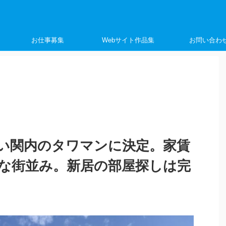
く
お仕事募集
Webサイト作品集
お問い合わ
い関内のタワマンに決定。家賃
うな街並み。新居の部屋探しは完