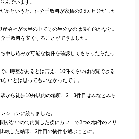
タワマンに入居申し込み完了
。
たが、それでも夜は冷えましたね。
ニミニ横浜西口店」へ。
新居探しです。
並んでいます。
だかというと、仲介手数料が家賃の0.5ヵ月分だった
動産会社が大半の中でその半分なのは良心的かなと。
仲介手数料を安くすることができました。