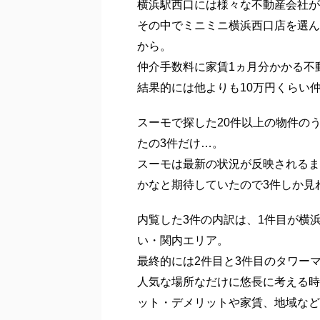
みなとみらい・関内の
今週の土曜日はホントに寒かった…
今シーズン初めてコートを出しまし
そんな中、横浜駅の不動産会社「ミ
この日の目的は奥さんと一緒に住む
横浜駅西口には様々な不動産会社が
その中でミニミニ横浜西口店を選ん
から。
仲介手数料に家賃1ヵ月分かかる不
結果的には他よりも10万円くらい