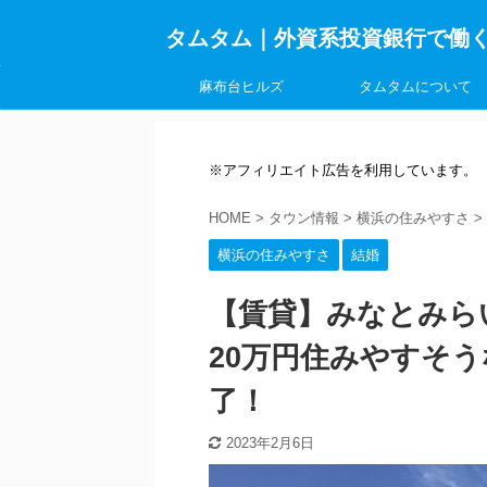
タムタム｜外資系投資銀行で働
麻布台ヒルズ
タムタムについて
※アフィリエイト広告を利用しています。
HOME
>
タウン情報
>
横浜の住みやすさ
>
横浜の住みやすさ
結婚
【賃貸】みなとみら
20万円住みやすそ
了！
2023年2月6日