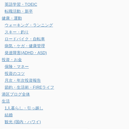
浦安の住みやすさ
港区の住みやすさ
港区ガイド
麻布台ヒルズ
タムタムについて
ネット・ガジェット
ガジェット・便利グッズ
スマホ・PC・カメラ
ネット通販・Webサービス
光回線・インターネット
ビジネス・勉強
その他の資格
ビジネス・サービス
仕事スタイル・勉強方法
会社経営
英語学習・TOEIC
転職活動・新卒
健康・運動
ウォーキング・ランニング