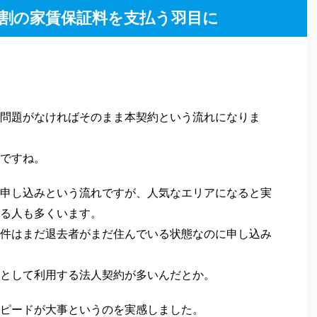
録した物件の中では一番広い部屋だったのがここでし
ちょっとオーバーでしたが、広さを考えればお得だっ
からすぐ近くだから。そもそも都内ではなく横浜を選
しいですね。
ンの様子などについては別途記事で紹介していきます