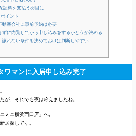
目次
[
hide
]
に入居申し込み完了
保証料を支払う羽目に
いポイント
不動産会社に事前予約は必要
せずに内覧してから申し込みをするかどうか決める
。譲れない条件を決めておけば判断しやすい