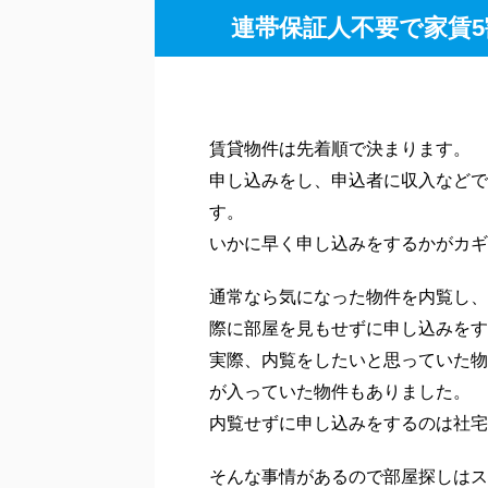
間取りは3LDKでお気に入りに登
た。
家賃は20万円くらいで予算よりも
たのかなと思っています。
このマンションを選んだ決め手は海
んだ理由が海だったので海近はうれ
具体的に横浜を選んだ理由やタワマ
ね。