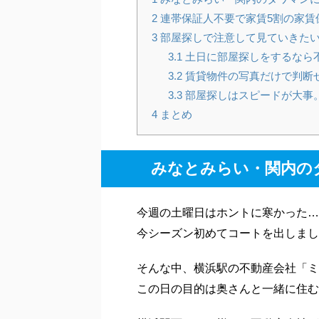
1
みなとみらい・関内のタワマン
2
連帯保証人不要で家賃5割の家賃
3
部屋探しで注意して見ていきた
3.1
土日に部屋探しをするなら
3.2
賃貸物件の写真だけで判断
3.3
部屋探しはスピードが大事
4
まとめ