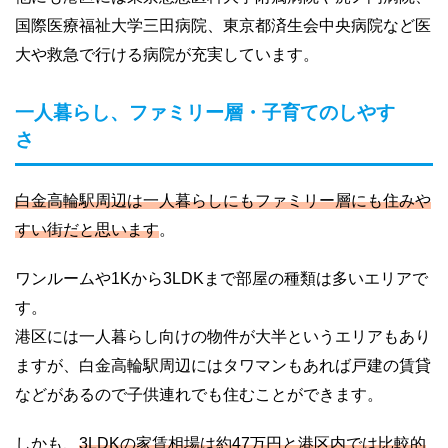
国際医療福祉大学三田病院、東京都済生会中央病院など医
大や救急で行ける病院が充実しています。
一人暮らし、ファミリー層・子育てのしやす
さ
白金高輪駅周辺は一人暮らしにもファミリー層にも住みや
すい街だと思います
。
ワンルームや1Kから3LDKまで部屋の種類は多いエリアで
す。
港区には一人暮らし向けの物件が大半というエリアもあり
ますが、白金高輪駅周辺にはタワマンもあれば戸建の賃貸
などがあるので子供連れでも住むことができます。
しかも、
3LDKの家賃相場は約47万円と港区内では比較的