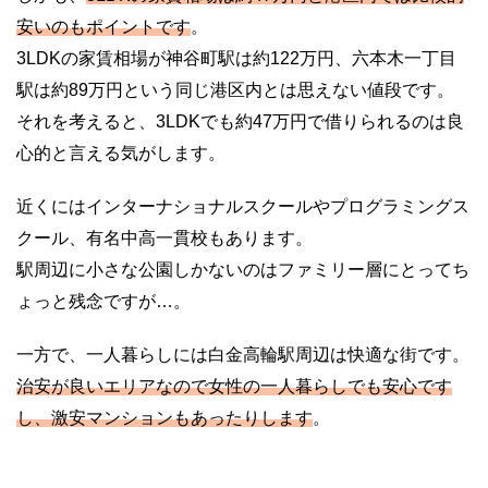
安いのもポイントです
。
3LDKの家賃相場が神谷町駅は約122万円、六本木一丁目
駅は約89万円という同じ港区内とは思えない値段です。
それを考えると、3LDKでも約47万円で借りられるのは良
心的と言える気がします。
近くにはインターナショナルスクールやプログラミングス
クール、有名中高一貫校もあります。
駅周辺に小さな公園しかないのはファミリー層にとってち
ょっと残念ですが…。
一方で、一人暮らしには白金高輪駅周辺は快適な街です。
治安が良いエリアなので女性の一人暮らしでも安心です
し、激安マンションもあったりします
。