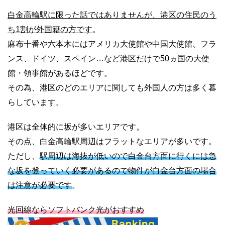
白金高輪駅に限った話ではありませんが、港区の住民のう
ち1割が外国籍の方です
。
麻布十番や六本木にはアメリカ大使館や中国大使館、フラ
ンス、ドイツ、スペイン…など港区だけで50ヵ国の大使
館・領事館があるほどです。
その為、港区のどのエリアに関しても外国人の方は多く暮
らしています。
港区は全体的に坂が多いエリアです。
その点、白金高輪駅周辺はフラットなエリアが多いです。
ただし、
駅周辺は海抜が低いので白金台方面に行くには急
な坂を登っていく必要があるので物件が白金台方面の場合
は注意が必要です
。
光回線ならソフトバンク光がおすすめ