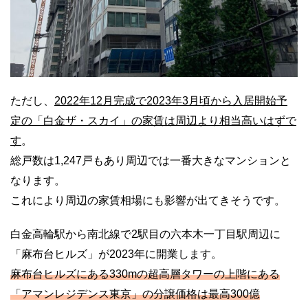
ただし、
2022年12月完成で2023年3月頃から入居開始予
定の「白金ザ・スカイ」の家賃は周辺より相当高いはずで
す
。
総戸数は1,247戸もあり周辺では一番大きなマンションと
なります。
これにより周辺の家賃相場にも影響が出てきそうです。
白金高輪駅から南北線で2駅目の六本木一丁目駅周辺に
「麻布台ヒルズ」が2023年に開業します。
麻布台ヒルズにある330mの超高層タワーの上階にある
「アマンレジデンス東京」の分譲価格は最高300億