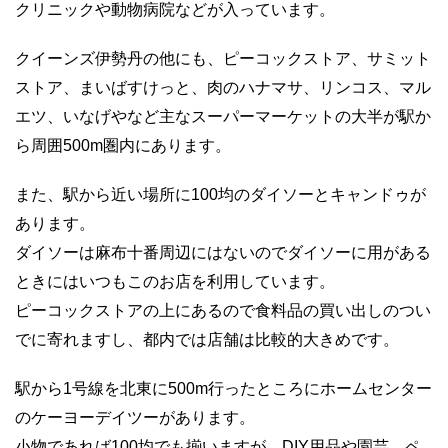
クリニックや動物病院などが入っています。
クイーンズ伊勢丹の他にも、ピーコックストア、サミット
ストア、まいばすけっと、肉のハナマサ、リンコス、マル
エツ、いなげやなど主なスーパーマーケットの大半が駅か
ら周囲500m圏内にあります。
また、駅から近い場所に100均のダイソーとキャンドゥが
あります。
ダイソーは麻布十番周辺にはないのでダイソーに用がある
ときにはいつもこのお店を利用しています。
ピーコックストアの上にあるので食料品の買い出しのつい
でに寄れますし、都内では店舗は比較的大きめです。
駅から1号線を北東に500m行ったところにホームセンター
のケーヨーデイツーがあります。
小物であれば100均でも揃いますが、DIY用品や園芸、ペ