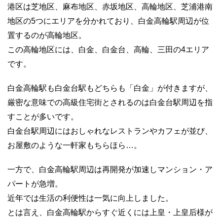
港区は芝地区、麻布地区、赤坂地区、高輪地区、芝浦港南
地区の5つにエリアを分かれており、白金高輪駅周辺が位
置するのが高輪地区。
この高輪地区には、白金、白金台、高輪、三田の4エリア
です。
白金高輪駅も白金台駅もどちらも「白金」が付きますが、
厳密な意味での高級住宅街とされるのは白金台駅周辺を指
すことが多いです。
白金台駅周辺にはおしゃれなレストランやカフェが並び、
お屋敷のような一軒家もちらほら…。
一方で、白金高輪駅周辺は再開発が加速しマンション・ア
パートが急増。
近年では生活の利便性は一気に向上しました。
とは言え、白金高輪駅からすぐ近くには上皇・上皇后様が