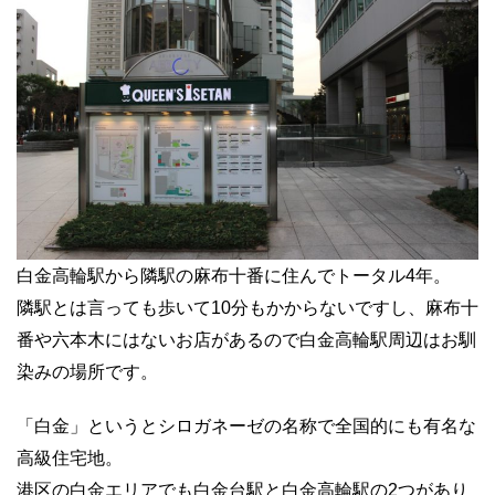
白金高輪駅から隣駅の麻布十番に住んでトータル4年。
隣駅とは言っても歩いて10分もかからないですし、麻布十
番や六本木にはないお店があるので白金高輪駅周辺はお馴
染みの場所です。
「白金」というとシロガネーゼの名称で全国的にも有名な
高級住宅地。
港区の白金エリアでも白金台駅と白金高輪駅の2つがあり