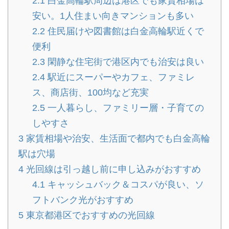
2.1
白金高輪駅周辺は港区でも家賃相場は
安い。1人住まい向きマンションも多い
2.2
住民届けや図書館は白金高輪駅近くで
便利
2.3
閑静な住宅街で港区内でも治安は良い
2.4
駅近にスーパーやカフェ、ファミレ
ス、商店街、100均など充実
2.5
一人暮らし、ファミリー層・子育ての
しやすさ
3
家賃相場や治安、生活面で都内でも白金高輪
駅は穴場
4
光回線は引っ越し前に申し込みがおすすめ
4.1
キャッシュバック＆コスパが良い、ソ
フトバンク光がおすすめ
5
東京都港区でおすすめの光回線