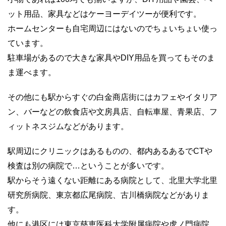
ット用品、家具などはケーヨーデイツーが便利です。
ホームセンターも自宅周辺にはないのでちょいちょい使っ
ています。
駐車場があるので大きな家具やDIY用品を買ってもそのま
ま運べます。
その他にも駅からすぐの白金商店街にはカフェやイタリア
ン、バーなどの飲食店や文房具店、自転車屋、青果店、フ
ィットネスジムなどがあります。
駅周辺にクリニックはあるものの、都内あるあるでCTや
検査は別の病院で…ということが多いです。
駅からそう遠くない距離にある病院として、北里大学北里
研究所病院、東京都広尾病院、古川橋病院などがありま
す。
他にも港区には東京慈恵医科大学附属病院や虎ノ門病院、