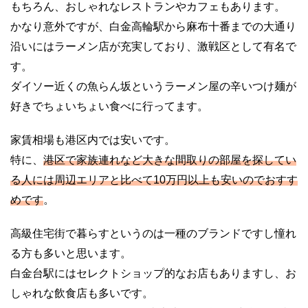
もちろん、おしゃれなレストランやカフェもあります。
かなり意外ですが、白金高輪駅から麻布十番までの大通り
沿いにはラーメン店が充実しており、激戦区として有名で
す。
ダイソー近くの魚らん坂というラーメン屋の辛いつけ麺が
好きでちょいちょい食べに行ってます。
家賃相場も港区内では安いです。
特に、
港区で家族連れなど大きな間取りの部屋を探してい
る人には周辺エリアと比べて10万円以上も安いのでおすす
めです
。
高級住宅街で暮らすというのは一種のブランドですし憧れ
る方も多いと思います。
白金台駅にはセレクトショップ的なお店もありますし、お
しゃれな飲食店も多いです。