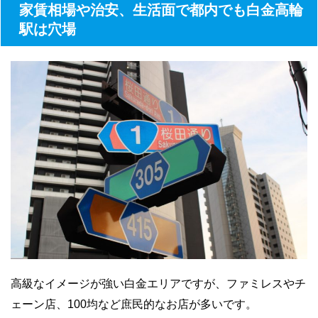
家賃相場や治安、生活面で都内でも白金高輪
駅は穴場
高級なイメージが強い白金エリアですが、ファミレスやチ
ェーン店、100均など庶民的なお店が多いです。