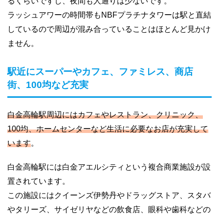
るくらいですし、夜間も人通りは少ないです。
ラッシュアワーの時間帯もNBFプラチナタワーは駅と直結
しているので周辺が混み合っていることはほとんど見かけ
ません。
駅近にスーパーやカフェ、ファミレス、商店
街、100均など充実
白金高輪駅周辺にはカフェやレストラン、クリニック、
100均、ホームセンターなど生活に必要なお店が充実して
います
。
白金高輪駅には白金アエルシティという複合商業施設が設
置されています。
この施設にはクイーンズ伊勢丹やドラッグストア、スタバ
やタリーズ、サイゼリヤなどの飲食店、眼科や歯科などの