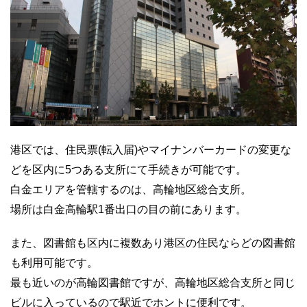
港区では、住民票(転入届)やマイナンバーカードの変更な
どを区内に5つある支所にて手続きが可能です。
白金エリアを管轄するのは、高輪地区総合支所。
場所は白金高輪駅1番出口の目の前にあります。
また、図書館も区内に複数あり港区の住民ならどの図書館
も利用可能です。
最も近いのが高輪図書館ですが、高輪地区総合支所と同じ
ビルに入っているので駅近でホントに便利です。