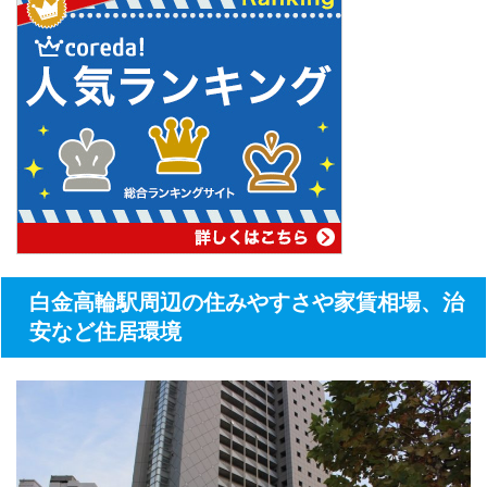
白金高輪駅周辺の住みやすさや家賃相場、治
安など住居環境