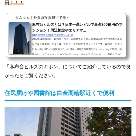
円！！！
タムタム｜外資系投資銀行で働く
麻布台ヒルズとは？日本一高いビルで最高300億円のマ
ンション！周辺施設やエリアマ...
https://freeeroom.com/39470
2023年11月24日に「麻布台ヒルズ」が開業予定！総工費は5800億円で六本木ヒルズ
などを企画運営してきた森ビルにとって悲願のプロジェクトです。麻布台ヒルズは
日本一高い330mの超高層タワーや日本一高額な300億円のマンションなど話題。施
設内にはブランドショップやフードコート、チームラボボーダレス、高級ホテルな
どを兼ねた複合商業施設です。実は、麻布台ヒルズは自宅から目の前。トップの写
真はベランダから撮影しました。話題の麻布台ヒルズの施設や主な特徴、工事中の
「麻布台ヒルズのキホン」についてご紹介しているので良
様子などオリジナルの写真と共にご紹介していきたいと思い...
かったらご覧ください。
住民届けや図書館は白金高輪駅近くで便利