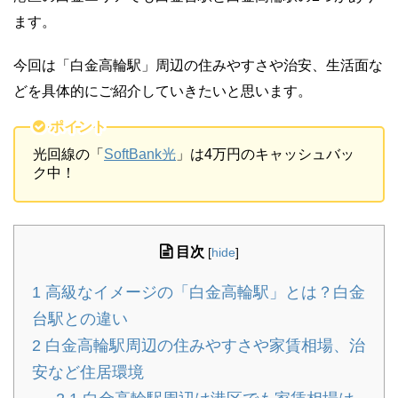
ます。
今回は「白金高輪駅」周辺の住みやすさや治安、生活面な
どを具体的にご紹介していきたいと思います。
ポイント
光回線の「
SoftBank光
」は4万円のキャッシュバッ
ク中！
目次
[
hide
]
1
高級なイメージの「白金高輪駅」とは？白金
台駅との違い
2
白金高輪駅周辺の住みやすさや家賃相場、治
安など住居環境