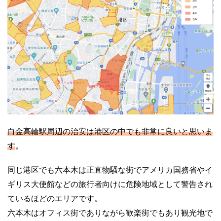
白金高輪駅周辺の治安は港区の中でも非常に良いと思いま
す
。
同じ港区でも六本木は正直物騒な街でアメリカ国務省やイ
ギリス大使館などの旅行者向けに危険地域として警告され
ているほどのエリアです。
六本木はオフィス街でありながら歓楽街でもあり観光地で