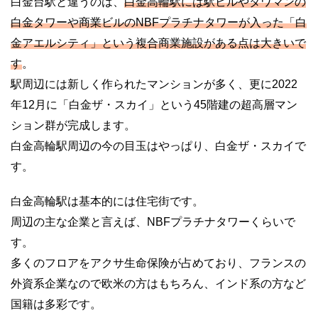
白金台駅と違うのは、
白金高輪駅には駅ビルやタワマンの
白金タワーや商業ビルのNBFプラチナタワーが入った「白
金アエルシティ」という複合商業施設がある点は大きいで
す
。
駅周辺には新しく作られたマンションが多く、更に2022
年12月に「白金ザ・スカイ」という45階建の超高層マン
ション群が完成します。
白金高輪駅周辺の今の目玉はやっぱり、白金ザ・スカイで
す。
白金高輪駅は基本的には住宅街です。
周辺の主な企業と言えば、NBFプラチナタワーくらいで
す。
多くのフロアをアクサ生命保険が占めており、フランスの
外資系企業なので欧米の方はもちろん、インド系の方など
国籍は多彩です。