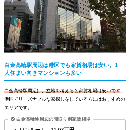
白金高輪駅周辺は港区でも家賃相場は安い。1
人住まい向きマンションも多い
白金高輪駅周辺は、立地を考えると家賃相場は安いです
。
港区でリーズナブルな家探しをしている方にはおすすめの
エリアです。
白金高輪駅周辺の間取り別家賃相場
ワンルーム：11.97万円