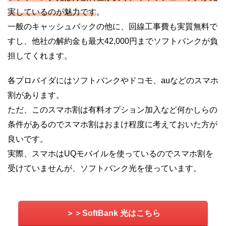
通りです。私が使っているソフトバンク光の通信速度は日...
実しているのが魅力です
。
一般のキャッシュバックの他に、回線工事費も実質無料で
すし、他社の解約金も最大42,000円までソフトバンクが負
担してくれます。
各プロバイダにはソフトバンクやドコモ、auなどのスマホ
割があります。
ただ、このスマホ割は有料オプション加入など何かしらの
条件があるのでスマホ割はおまけ程度に考えておいた方が
良いです。
実際、スマホはUQモバイルを使っているのでスマホ割を
受けていませんが、ソフトバンク光を使っています。
＞＞SoftBank 光はこちら