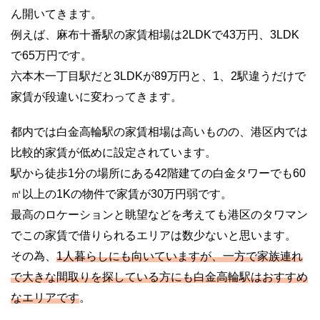
ん開いてきます。
例えば、麻布十番駅の家賃相場は2LDKで43万円、3LDK
で65万円です。
六本木一丁目駅だと3LDKが89万円と、1、2駅違うだけで
家賃が段違いに変わってきます。
都内では白金高輪駅の家賃相場は高いものの、港区内では
比較的家賃が低めに設定されています。
駅から徒歩1分の場所にある42階建ての白金タワーでも60
㎡以上の1Kの物件で家賃が30万円弱です。
最高のロケーションと眺望などを考えても港区のタワマン
でこの家賃で借りられるエリアは数少ないと思います。
その為、
1人暮らしにも向いていますが、一方で家族連れ
で大きな間取りを探している方にも白金高輪駅はおすすめ
なエリアです
。