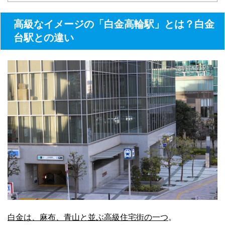
高級なイメージの「白金高輪駅」とは？白金
台駅との違い
白金は、麻布、青山と並ぶ高級住宅街の一つ
。