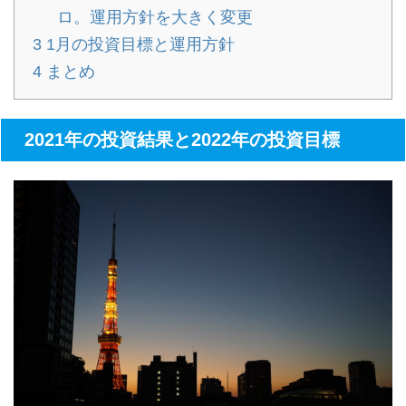
ロ。運用方針を大きく変更
3
1月の投資目標と運用方針
4
まとめ
2021年の投資結果と2022年の投資目標