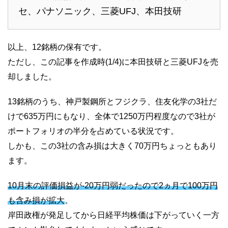
セ、パナソニック、三菱UFJ、本田技研
以上、12銘柄の保有です。
ただし、この記事を作成時(1/4)に本田技研と三菱UFJを売
却しました。
13銘柄のうち、神戸製鋼所とフジクラ、住友化学の3社だ
けで635万円にもなり、全体で1250万円程度なので3社が
ポートフォリオの半分を占めている状況です。
しかも、この3社の含み損は大きく70万円ちょっともあり
ます。
10月末の評価損益が-20万円弱だったので2ヵ月で100万円
も含み損が拡大
。
岸田政権が発足してから日経平均株価は下がっていく一方