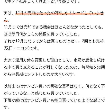
でホント勘弁してくれよ…という感じです。
実は、
12月の売買はたったの2回しかトレードしていませ
ん
。
11月までは売却できる機会はほとんどなかったとしても、
ほぼ毎日何かしらの銘柄を買っていました。
それが12月になってからは買ったのはゼロ、2回とも売却
(双日・ニコン)です。
大きく運用方針を変更した理由として、市況が悪化し続け
る中で買え支えることが難しくなったのと、時間軸を短期
から中長期にシフトしたのが大きいです。
以前まではナンピン買いの明確な基準はなく、何となく下
がっているな…と感じたら買っていました。
下落が続けばナンピン買いも毎日買っていたような感じで
す。