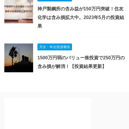
神戸製鋼所の含み益が150万円突破！住友
化学は含み損拡大中。2023年5月の投資結
果
月次・年次投資報告
1500万円弱のバリュー株投資で250万円の
含み損が解消！【投資結果更新】