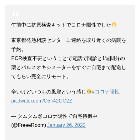
午前中に抗原検査キットでコロナ陽性でした
東京都発熱相談センターに連絡を取り近くの病院を
予約。
PCR検査不要ということで電話で問診と1週間分の
薬とパルスオキシメーターをすぐに自宅まで配送し
てもらい完全にリモート。
辛いけどいつもの風邪という感じ
#コロナ陽性
pic.twitter.com/O5fr42GG2Z
— タムタム@コロナ陽性で自宅待機中
(@FreeeRoom)
January 26, 2022