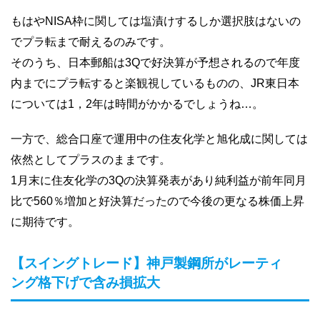
もはやNISA枠に関しては塩漬けするしか選択肢はないの
でプラ転まで耐えるのみです。
そのうち、日本郵船は3Qで好決算が予想されるので年度
内までにプラ転すると楽観視しているものの、JR東日本
については1，2年は時間がかかるでしょうね…。
一方で、総合口座で運用中の住友化学と旭化成に関しては
依然としてプラスのままです。
1月末に住友化学の3Qの決算発表があり純利益が前年同月
比で560％増加と好決算だったので今後の更なる株価上昇
に期待です。
【スイングトレード】神戸製鋼所がレーティ
ング格下げで含み損拡大