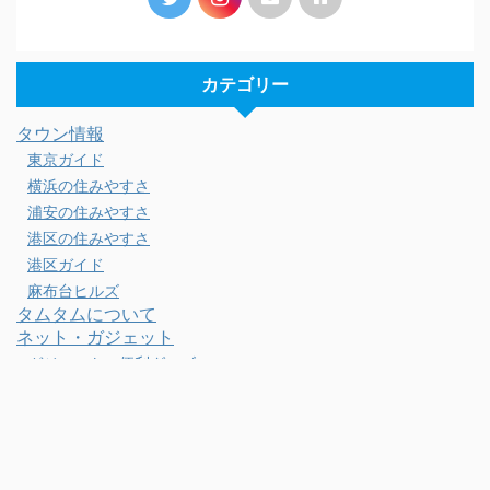
カテゴリー
タウン情報
東京ガイド
横浜の住みやすさ
浦安の住みやすさ
港区の住みやすさ
港区ガイド
麻布台ヒルズ
タムタムについて
ネット・ガジェット
ガジェット・便利グッズ
スマホ・PC・カメラ
ネット通販・Webサービス
光回線・インターネット
ビジネス・勉強