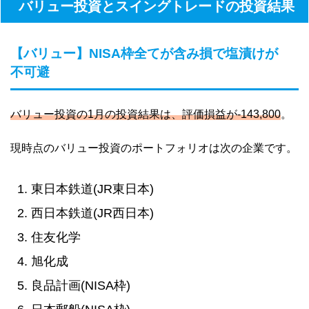
バリュー投資とスイングトレードの投資結果
【バリュー】NISA枠全てが含み損で塩漬けが
不可避
バリュー投資の1月の投資結果は、評価損益が-143,800
。
現時点のバリュー投資のポートフォリオは次の企業です。
東日本鉄道(JR東日本)
西日本鉄道(JR西日本)
住友化学
旭化成
良品計画(NISA枠)