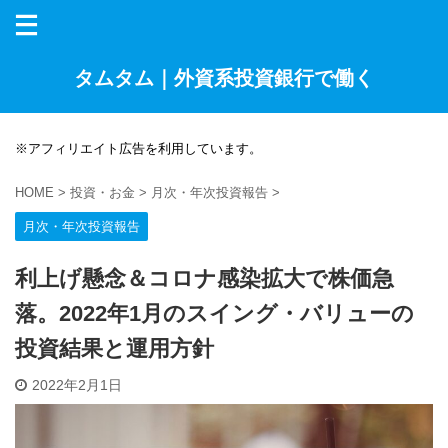
タムタム｜外資系投資銀行で働く
※アフィリエイト広告を利用しています。
HOME
>
投資・お金
>
月次・年次投資報告
>
月次・年次投資報告
利上げ懸念＆コロナ感染拡大で株価急
落。2022年1月のスイング・バリューの
投資結果と運用方針
2022年2月1日