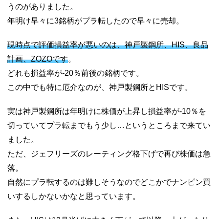
うのがありました。
年明け早々に3銘柄がプラ転したので早々に売却。
現時点で評価損益率が悪いのは、神戸製鋼所、HIS、良品
計画、ZOZOです
。
どれも損益率が-20％前後の銘柄です。
この中でも特に厄介なのが、神戸製鋼所とHISです。
実は神戸製鋼所は年明けに株価が上昇し損益率が-10％を
切っていてプラ転までもう少し…というところまで来てい
ました。
ただ、ジェフリーズのレーティング格下げで再び株価は急
落。
自然にプラ転するのは難しそうなのでどこかでナンピン買
いするしかないかなと思っています。