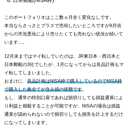
日本郵船(NISA枠)
このポートフォリオはここ数ヵ月全く変化なしです。
本当ならさっさとプラスで売却したいところですが9月頃
からの市況悪化により売りたくても売れない状況が続いて
います…。
12月末まではマイ転していたのは、JR東日本・西日本と
日本郵船の3社でしたが、1月になってからは良品計画もマ
イ転してしまいました。
おまけに、
良品計画はNISA枠で購入しているのでNISA枠
で購入した株全てが含み損の状態です
。
もし、通常の特別口座であれば損切りしても損益通算によ
り利益と相殺することが可能ですが、NISAの場合は損益
通算が認められないので損切りしても損失を計上するだけ
になってしまいます。