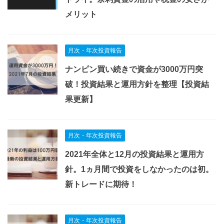
メリット
月次・年次投資報告
ナンピン買い続きで資金が3000万円突
破！投資結果と運用方針を整理【投資結
果更新】
月次・年次投資報告
2021年全体と12月の投資結果と運用方
針。1ヵ月間で投資をしなかったのは初。
新トレードに期待！
月次・年次投資報告