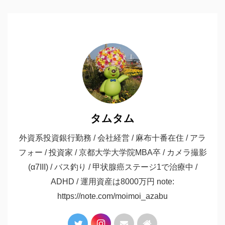
タムタム
外資系投資銀行勤務 / 会社経営 / 麻布十番在住 / アラ
フォー / 投資家 / 京都大学大学院MBA卒 / カメラ撮影
(α7III) / バス釣り / 甲状腺癌ステージ1で治療中 /
ADHD / 運用資産は8000万円 note:
https://note.com/moimoi_azabu