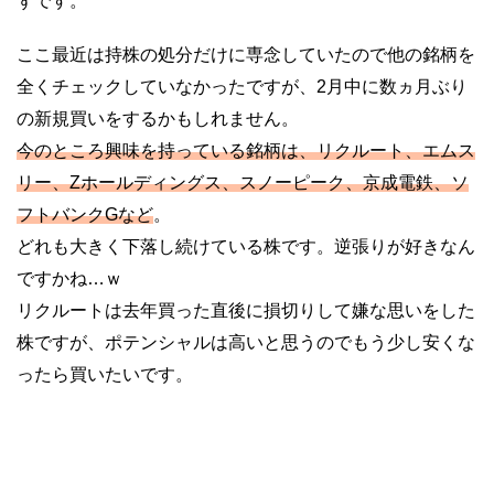
ずです。
ここ最近は持株の処分だけに専念していたので他の銘柄を
全くチェックしていなかったですが、2月中に数ヵ月ぶり
の新規買いをするかもしれません。
今のところ興味を持っている銘柄は、リクルート、エムス
リー、Zホールディングス、スノーピーク、京成電鉄、ソ
フトバンクGなど
。
どれも大きく下落し続けている株です。逆張りが好きなん
ですかね…ｗ
リクルートは去年買った直後に損切りして嫌な思いをした
株ですが、ポテンシャルは高いと思うのでもう少し安くな
ったら買いたいです。