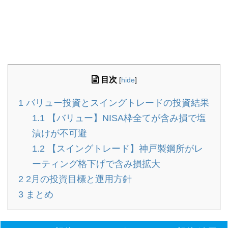
目次
[
hide
]
1
バリュー投資とスイングトレードの投資結果
1.1
【バリュー】NISA枠全てが含み損で塩
漬けが不可避
1.2
【スイングトレード】神戸製鋼所がレ
ーティング格下げで含み損拡大
2
2月の投資目標と運用方針
3
まとめ