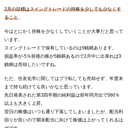
2月の目標はスイングトレードの持株を少しでも少なくす
ること
。
今はとにかく持株を少なくしていくことが大事だと思って
います。
スイングトレードで保有しているのは9銘柄あります。
損益率が-5％前後の株が5銘柄あるので2月中に出来れば3
銘柄は売却したいですね。
ただ、住友化学に関してはプラ転しても売却せず、年度末
まで持ち続けても良いかなと思っています。
先日発表された第3四半期の純利益は前年同月比で560％
以上も大きく上昇。
翌日の株価はいつも通り下落してしまいましたが、配当利
回りが良いので期末配当に向けて株価は上がってくれるは