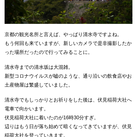
京都の観光名所と言えば、やっぱり清水寺ですよね。
もう何回も来ていますが、新しいカメラで是非撮影したか
った場所だったので行ってみることに。
清水寺までの清水坂は大混雑。
新型コロナウイルスが嘘のような、通り沿いの飲食店やお
土産物屋は繁盛していました。
清水寺でもしっかりとお祈りをした後は、伏見稲荷大社へ
電車で向かいます。
伏見稲荷大社に着いたのが16時30分すぎ。
辺りはもう日が落ち始めて暗くなってきていますが、伏見
稲荷大社を登っていきます。