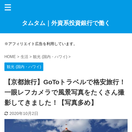
タムタム｜外資系投資銀行で働く
※アフィリエイト広告を利用しています。
HOME
>
生活
>
観光 (国内・ハワイ)
>
観光 (国内・ハワイ)
【京都旅行】GoToトラベルで格安旅行！
一眼レフカメラで風景写真をたくさん撮
影してきました！【写真多め】
2020年10月2日