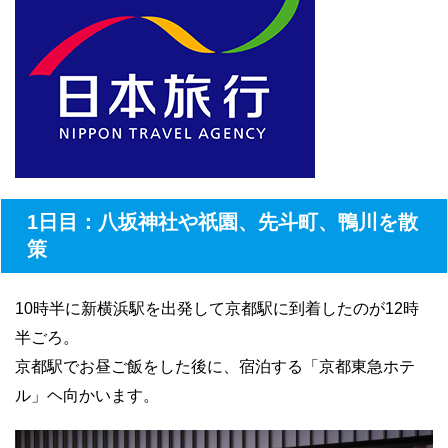
1日目：八坂神社や祇園、先斗町、鴨川を散
策
10時半に新横浜駅を出発して京都駅に到着したのが12時
半ごろ。
京都駅でお昼ご飯をした後に、宿泊する「京都東急ホテ
ル」ヘ向かいます。