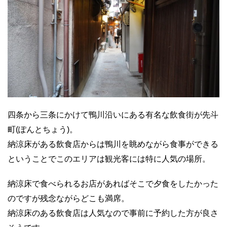
四条から三条にかけて鴨川沿いにある有名な飲食街が先斗
町(ぽんとちょう)。
納涼床がある飲食店からは鴨川を眺めながら食事ができる
ということでこのエリアは観光客には特に人気の場所。
納涼床で食べられるお店があればそこで夕食をしたかった
のですが残念ながらどこも満席。
納涼床のある飲食店は人気なので事前に予約した方が良さ