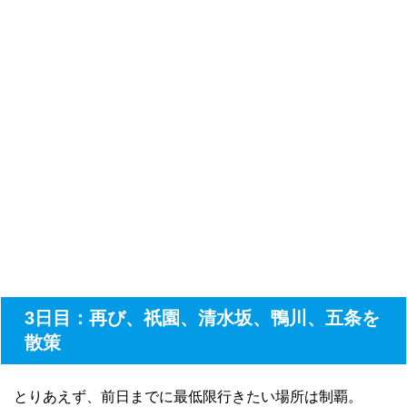
3日目：再び、祇園、清水坂、鴨川、五条を
散策
とりあえず、前日までに最低限行きたい場所は制覇。