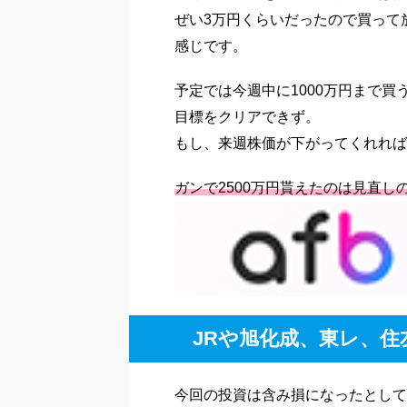
ぜい3万円くらいだったので買って
感じです。
予定では今週中に1000万円まで
目標をクリアできず。
もし、来週株価が下がってくれれば
ガンで2500万円貰えたのは見直し
JRや旭化成、東レ、住
今回の投資は含み損になったとして