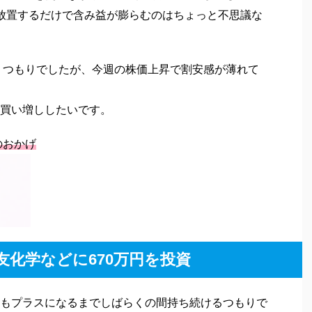
放置するだけで含み益が膨らむのはちょっと不思議な
買うつもりでしたが、今週の株価上昇で割安感が薄れて
買い増ししたいです。
のおかげ
友化学などに670万円を投資
もプラスになるまでしばらくの間持ち続けるつもりで