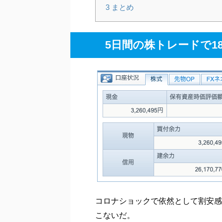
3
まとめ
5日間の株トレードで1
コロナショックで依然として割安感
こないだ。