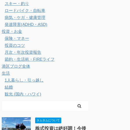
スキー・釣り
ロードバイク・自転車
病気・ケガ・健康管理
発達障害(ADHD・ASD)
投資・お金
保険・マネー
投資のコツ
月次・年次投資報告
節約・生活術・FIREライフ
港区ブログ全体
生活
1人暮らし・引っ越し
結婚
観光 (国内・ハワイ)
タムタムについて
株式投資は絶好調！今後