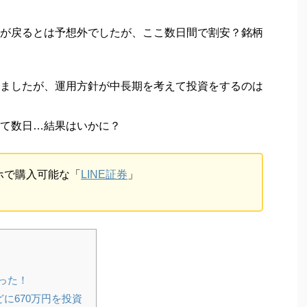
。
が戻るとは予想外でしたが、ここ数日間で割安？銘柄
ましたが、運用方針が中長期を考えて投資をするのは
て数日…結果はいかに？
ホで購入可能な「
LINE証券
」
った！
に670万円を投資