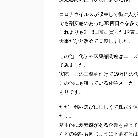
コロナウイルスが収束して街に人が
でも割安感のあったJR西日本を多
これよりも2、3日前に買ったJR
大事だなと改めて実感しました。
この他、化学や医薬品関連はニーズ
てみました。
実際、この三銘柄だけで19万円の
この他にも狙っている化学メーカー
もりです。
ただ、銘柄選びに忙しくて株式全体
た…。
基本的に割安感がある企業を買って
らどの銘柄も同じように下落するは