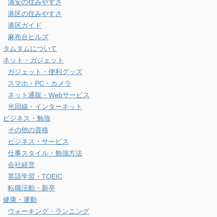
浦安の住みやすさ
港区の住みやすさ
港区ガイド
麻布台ヒルズ
タムタムについて
ネット・ガジェット
ガジェット・便利グッズ
スマホ・PC・カメラ
ネット通販・Webサービス
光回線・インターネット
ビジネス・勉強
その他の資格
ビジネス・サービス
仕事スタイル・勉強方法
会社経営
英語学習・TOEIC
転職活動・新卒
健康・運動
ウォーキング・ランニング