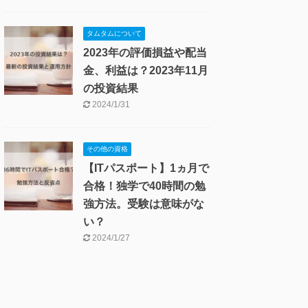
タムタムについて
2023年の評価損益や配当
金、利益は？2023年11月
の投資結果
2024/1/31
その他の資格
【ITパスポート】1ヵ月で
合格！独学で40時間の勉
強方法。受験は意味がな
い？
2024/1/27