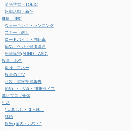
浦安の住みやすさ
港区の住みやすさ
港区ガイド
麻布台ヒルズ
タムタムについて
ネット・ガジェット
ガジェット・便利グッズ
スマホ・PC・カメラ
ネット通販・Webサービス
光回線・インターネット
ビジネス・勉強
その他の資格
ビジネス・サービス
仕事スタイル・勉強方法
会社経営
英語学習・TOEIC
転職活動・新卒
健康・運動
ウォーキング・ランニング