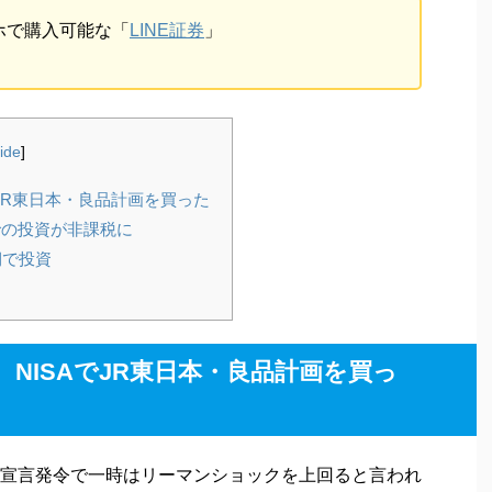
ホで購入可能な「
LINE証券
」
ide
]
JR東日本・良品計画を買った
までの投資が非課税に
期で投資
NISAでJR東日本・良品計画を買っ
宣言発令で一時はリーマンショックを上回ると言われ