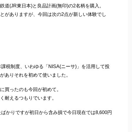
道(JR東日本)と良品計画(無印)の2名柄を購入。
とがありますが、今回は次の2点が新しい体験でし
非課税制度、いわゆる「NISA(ニーサ)」を活用して投
がありそれを初めて使いました。
に買ったのも今回が初めて。
く耐えるつもりでいます。
たばかりですが初日から含み損で今日現在では8,600円