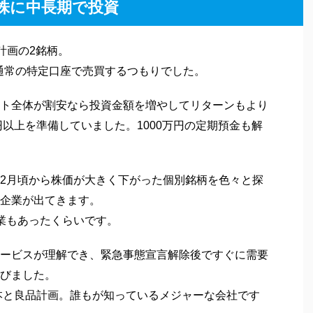
株に中長期で投資
計画の2銘柄。
、通常の特定口座で売買するつもりでした。