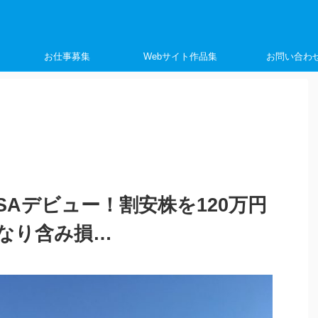
く
お仕事募集
Webサイト作品集
お問い合わ
SAデビュー！割安株を120万円
なり含み損…