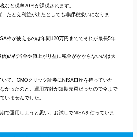
税など税率20％が課税されます。
えば、たとえ利益が出たとしても非課税扱いになりま
SA枠が使えるのは年間120万円まででそれが最長5年
投信)の配当金や値上がり益に税金がかからないのは大
ていて、GMOクリック証券にNISA口座を持っていた
なかったのと、運用方針が短期売買だったので今まで
ていませんでした。
期で運用しようと思い、お試しでNISAを使っていま