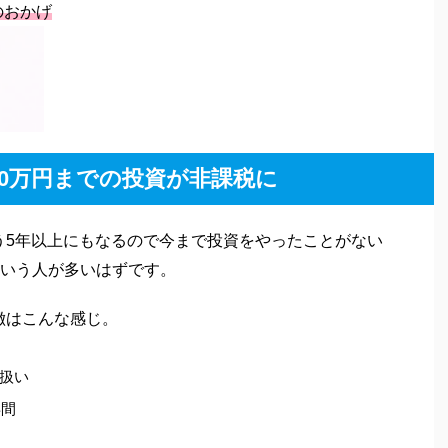
のおかげ
120万円までの投資が非課税に
もう5年以上にもなるので今まで投資をやったことがない
いう人が多いはずです。
徴はこんな感じ。
扱い
年間