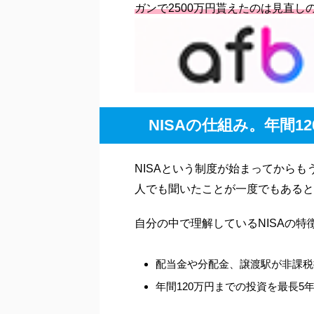
ガンで2500万円貰えたのは見直し
NISAの仕組み。年間
NISAという制度が始まってから
人でも聞いたことが一度でもあると
自分の中で理解しているNISAの特
配当金や分配金、譲渡駅が非課税
年間120万円までの投資を最長5