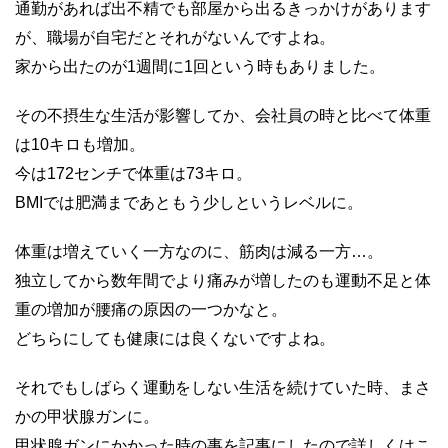
通勤があれば出不精でも部屋から出るきっかけがあります
が、職場が自宅だとそれがないんですよね。
家から出たのが1週間に1回という時もありました。
その不摂生な生活が影響してか、会社員の時と比べて体重
は10キロも増加。
今は172センチで体重は73キロ。
BMIでは肥満まであともう少しというレベルに。
体重は増えていく一方なのに、筋肉は減る一方…。
独立してから数年間でより痛みが増したのも運動不足と体
重の増加が腰痛の原因の一つかなと。
どちらにしても健康には良くないですよね。
それでもしばらく運動をしない生活を続けていた時、まさ
かの甲状腺ガンに。
甲状腺ガンにかかった時の事を記事にしたので詳しくはこ