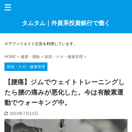
タムタム｜外資系投資銀行で働く
※アフィリエイト広告を利用しています。
HOME
>
健康・運動
>
病気・ケガ・健康管理
>
病気・ケガ・健康管理
【腰痛】ジムでウェイトトレーニングし
たら腰の痛みが悪化した。今は有酸素運
動でウォーキング中。
2023年7月12日