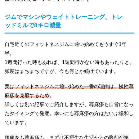
ジムでマシンやウェイトトレーニング、トレ
ッドミルで8キロ減量
自宅近くのフィットネスジムに通い始めてもうすぐ1年
半。
1週間行った時もあれば、1週間行かない時もあったりと、
頻度はまちまちですが、今も何とか続けています。
実はフィットネスジムに通い始めた一番の理由は、慢性蕁
麻疹を克服するため
。
詳しくは別の記事でご紹介しますが、蕁麻疹も自営になっ
たタイミングで発症。幸いにも蕁麻疹の方はだいぶ緩和し
ています。
腰痛をも蕁麻疹も、まずは不摂生な生活からの脱却が第