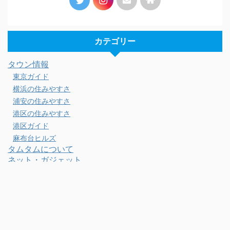
カテゴリー
タウン情報
東京ガイド
横浜の住みやすさ
浦安の住みやすさ
港区の住みやすさ
港区ガイド
麻布台ヒルズ
タムタムについて
ネット・ガジェット
ガジェット・便利グッズ
スマホ・PC・カメラ
ネット通販・Webサービス
光回線・インターネット
ビジネス・勉強