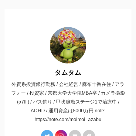
タムタム
外資系投資銀行勤務 / 会社経営 / 麻布十番在住 / アラ
フォー / 投資家 / 京都大学大学院MBA卒 / カメラ撮影
(α7III) / バス釣り / 甲状腺癌ステージ1で治療中 /
ADHD / 運用資産は8000万円 note:
https://note.com/moimoi_azabu