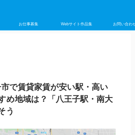
く
お仕事募集
Webサイト作品集
お問い合わ
子市で賃貸家賃が安い駅・高い
すめ地域は？「八王子駅・南大
そう