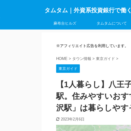
タムタム｜外資系投資銀行で働
麻布台ヒルズ
タムタムについて
※アフィリエイト広告を利用しています。
HOME
>
タウン情報
>
東京ガイド
>
東京ガイド
【1人暮らし】八王
駅。住みやすいおす
沢駅」は暮らしやす
2023年2月6日