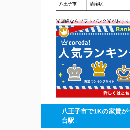
八王子市
清滝駅
光回線ならソフトバンク光がおすす
八王子市で1Kの家賃
台駅」