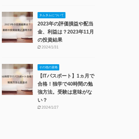
タムタムについて
2023年の評価損益や配当
金、利益は？2023年11月
の投資結果
2024/1/31
その他の資格
【ITパスポート】1ヵ月で
合格！独学で40時間の勉
強方法。受験は意味がな
い？
2024/1/27