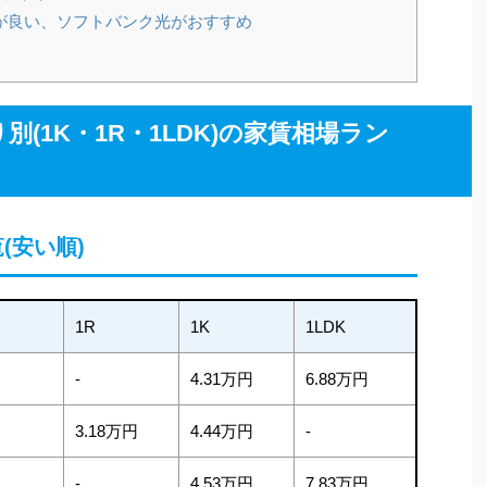
が良い、ソフトバンク光がおすすめ
(1K・1R・1LDK)の家賃相場ラン
(安い順)
1R
1K
1LDK
-
4.31万円
6.88万円
3.18万円
4.44万円
-
-
4.53万円
7.83万円