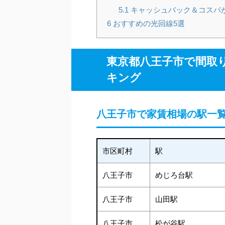
5.1
キャッシュバック＆コスパ
6
おすすめの光回線5選
東京都八王子市で間取り別
キング
八王子市で家賃相場の駅一覧
市区町村
駅
八王子市
めじろ台駅
八王子市
山田駅
八王子市
松が谷駅