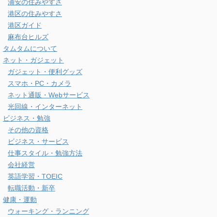
浦安の住みやすさ
港区の住みやすさ
港区ガイド
麻布台ヒルズ
タムタムについて
ネット・ガジェット
ガジェット・便利グッズ
スマホ・PC・カメラ
ネット通販・Webサービス
光回線・インターネット
ビジネス・勉強
その他の資格
ビジネス・サービス
仕事スタイル・勉強方法
会社経営
英語学習・TOEIC
転職活動・新卒
健康・運動
ウォーキング・ランニング