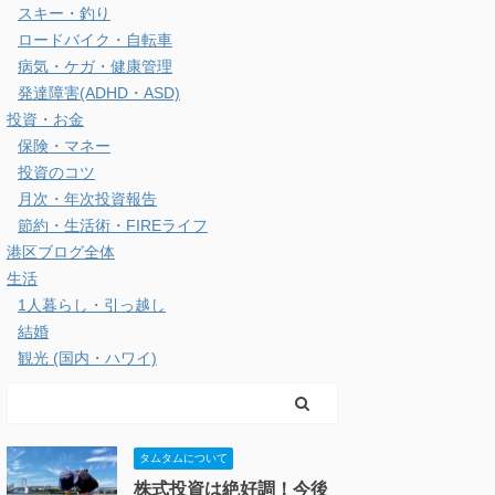
スキー・釣り
ロードバイク・自転車
病気・ケガ・健康管理
発達障害(ADHD・ASD)
投資・お金
保険・マネー
投資のコツ
月次・年次投資報告
節約・生活術・FIREライフ
港区ブログ全体
生活
1人暮らし・引っ越し
結婚
観光 (国内・ハワイ)
タムタムについて
株式投資は絶好調！今後