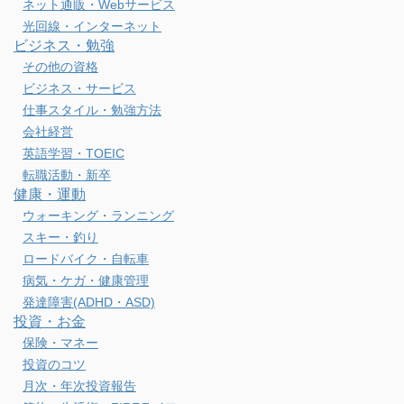
ネット通販・Webサービス
光回線・インターネット
ビジネス・勉強
その他の資格
ビジネス・サービス
仕事スタイル・勉強方法
会社経営
英語学習・TOEIC
転職活動・新卒
健康・運動
ウォーキング・ランニング
スキー・釣り
ロードバイク・自転車
病気・ケガ・健康管理
発達障害(ADHD・ASD)
投資・お金
保険・マネー
投資のコツ
月次・年次投資報告