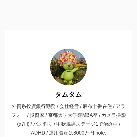
タムタム
外資系投資銀行勤務 / 会社経営 / 麻布十番在住 / アラ
フォー / 投資家 / 京都大学大学院MBA卒 / カメラ撮影
(α7III) / バス釣り / 甲状腺癌ステージ1で治療中 /
ADHD / 運用資産は8000万円 note: