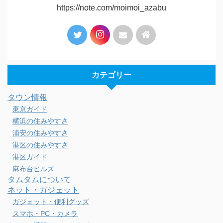
https://note.com/moimoi_azabu
カテゴリー
タウン情報
東京ガイド
横浜の住みやすさ
浦安の住みやすさ
港区の住みやすさ
港区ガイド
麻布台ヒルズ
タムタムについて
ネット・ガジェット
ガジェット・便利グッズ
スマホ・PC・カメラ