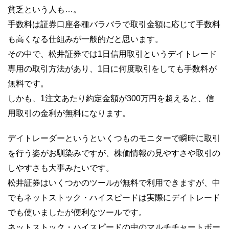
貧乏という人も…。
手数料は証券口座各種バラバラで取引金額に応じて手数料
も高くなる仕組みが一般的だと思います。
その中で、松井証券では1日信用取引というデイトレード
専用の取引方法があり、1日に何度取引をしても手数料が
無料です。
しかも、1注文あたり約定金額が300万円を超えると、信
用取引の金利が無料になります。
デイトレーダーというといくつものモニターで瞬時に取引
を行う姿がお馴染みですが、株価情報の見やすさや取引の
しやすさも大事みたいです。
松井証券はいくつかのツールが無料で利用できますが、中
でもネットストック・ハイスピードは実際にデイトレード
でも使いましたが便利なツールです。
ネットストック・ハイスピードの中のマルチチャートボー