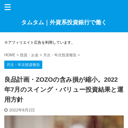
タムタム｜外資系投資銀行で働く
※アフィリエイト広告を利用しています。
HOME
>
投資・お金
>
月次・年次投資報告
>
月次・年次投資報告
良品計画・ZOZOの含み損が縮小。2022
年7月のスイング・バリュー投資結果と運
用方針
2022年8月2日