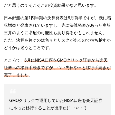
だと思うのでそこそこの投資結果かなと思います。
日本郵船の第1四半期の決算発表は8月前半ですが、既に増
収増益と発表されていますし、先に決算発表があった商船
三井のように増配の可能性もあり得るかもしれません。
ただ、決算を跨ぐのは色々とリスクがあるので持ち越すか
どうかは迷うところです。
ところで、
6月にNISA口座をGMOクリック証券から楽天
証券への移行手続きですが、つい先日やっと移行手続きが
完了しました
。
GMOクリックで運用していたNISA口座を楽天証券
にやっと移行することが出来た(｀・ω・´)