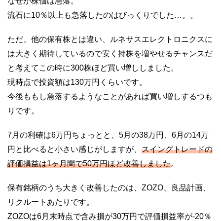
なぜか株価は急落。
流石に10％以上も急落したのはびっくりでした…。。
ただ、他の保有株とは違い、ルネサスエレクトロニクスに
は大きく期待しているので安く持株を増やせるチャンスだ
と考えてこの時に300株ほど買い増ししました。
現時点で投資額は130万円くらいです。
今後ももし急落するようなことがあれば買い増しするつも
りです。
7月の利確は6万円ちょっとと、5月の38万円、6月の14万
円と比べると小さい感じがしますが、
スイングトレードの
評価損益は1ヶ月間で50万円ほど改善しました
。
保有銘柄のうち大きく改善したのは、ZOZO、良品計画、
リクルートあたりです。
ZOZOは6月末時点で含み損が30万円で評価損益率が-20％