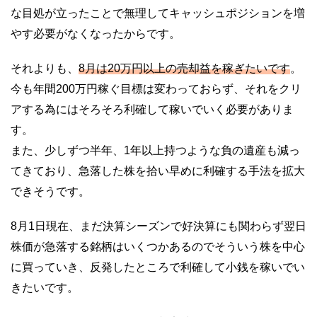
な目処が立ったことで無理してキャッシュポジションを増
やす必要がなくなったからです。
それよりも、
8月は20万円以上の売却益を稼ぎたいです
。
今も年間200万円稼ぐ目標は変わっておらず、それをクリ
アする為にはそろそろ利確して稼いでいく必要がありま
す。
また、少しずつ半年、1年以上持つような負の遺産も減っ
てきており、急落した株を拾い早めに利確する手法を拡大
できそうです。
8月1日現在、まだ決算シーズンで好決算にも関わらず翌日
株価が急落する銘柄はいくつかあるのでそういう株を中心
に買っていき、反発したところで利確して小銭を稼いでい
きたいです。