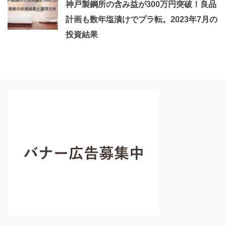
神戸製鋼所の含み益が300万円突破！良品
計画も数年塩漬けでプラ転。2023年7月の
投資結果