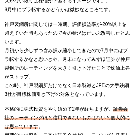
ズがない限りは株価が下落するイメージです。。
8月中にプラ転するかどうかは微妙なところです。
神戸製鋼所に関しては一時期、評価損益率が-20%以上を
超えていた時もあったので今の状況はだいぶ改善したと思
います。
月初から少しずつ含み損が縮小してきたので7月中にはプ
ラ転するかなと思いきや、月末になってみずほ証券が神戸
製鋼所のレーティングを大きく引き下げたことで株価上昇
がストップ。
この時、神戸製鋼所だけでなく日本製鐵とJFEの大手鉄鋼
3社が目標株価引き下げの対象となっています。
本格的に株式投資をやり始めて2年が経ちますが、
証券会
社のレーティングほど信用できないものはないと個人的に
は思っています
。