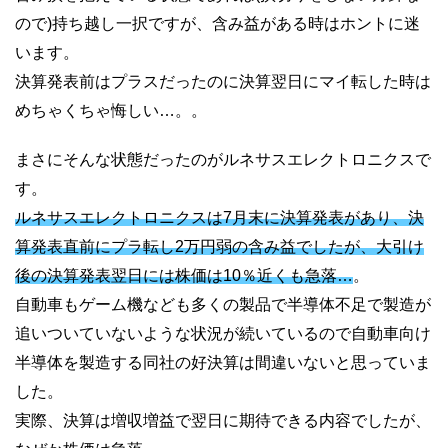
ので)持ち越し一択ですが、含み益がある時はホントに迷
います。
決算発表前はプラスだったのに決算翌日にマイ転した時は
めちゃくちゃ悔しい…。。
まさにそんな状態だったのがルネサスエレクトロニクスで
す。
ルネサスエレクトロニクスは7月末に決算発表があり、決
算発表直前にプラ転し2万円弱の含み益でしたが、大引け
後の決算発表翌日には株価は10％近くも急落…
。
自動車もゲーム機なども多くの製品で半導体不足で製造が
追いついていないような状況が続いているので自動車向け
半導体を製造する同社の好決算は間違いないと思っていま
した。
実際、決算は増収増益で翌日に期待できる内容でしたが、