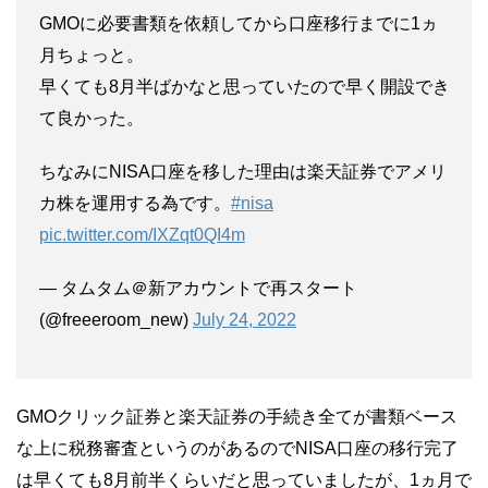
GMOに必要書類を依頼してから口座移行までに1ヵ
月ちょっと。
早くても8月半ばかなと思っていたので早く開設でき
て良かった。
ちなみにNISA口座を移した理由は楽天証券でアメリ
カ株を運用する為です。
#nisa
pic.twitter.com/IXZqt0QI4m
— タムタム＠新アカウントで再スタート
(@freeeroom_new)
July 24, 2022
GMOクリック証券と楽天証券の手続き全てが書類ベース
な上に税務審査というのがあるのでNISA口座の移行完了
は早くても8月前半くらいだと思っていましたが、1ヵ月で