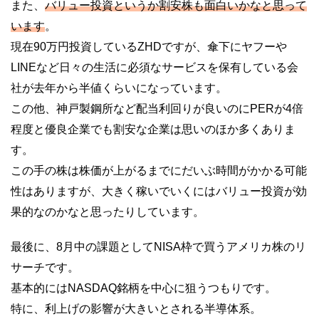
また、
バリュー投資というか割安株も面白いかなと思って
います
。
現在90万円投資しているZHDですが、傘下にヤフーや
LINEなど日々の生活に必須なサービスを保有している会
社が去年から半値くらいになっています。
この他、神戸製鋼所など配当利回りが良いのにPERが4倍
程度と優良企業でも割安な企業は思いのほか多くありま
す。
この手の株は株価が上がるまでにだいぶ時間がかかる可能
性はありますが、大きく稼いでいくにはバリュー投資が効
果的なのかなと思ったりしています。
最後に、8月中の課題としてNISA枠で買うアメリカ株のリ
サーチです。
基本的にはNASDAQ銘柄を中心に狙うつもりです。
特に、利上げの影響が大きいとされる半導体系。