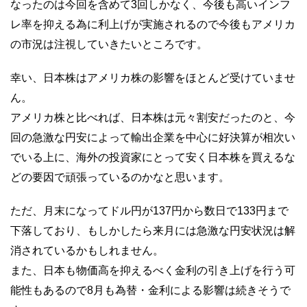
なったのは今回を含めて3回しかなく、今後も高いインフ
レ率を抑える為に利上げが実施されるので今後もアメリカ
の市況は注視していきたいところです。
幸い、日本株はアメリカ株の影響をほとんど受けていませ
ん。
アメリカ株と比べれば、日本株は元々割安だったのと、今
回の急激な円安によって輸出企業を中心に好決算が相次い
でいる上に、海外の投資家にとって安く日本株を買えるな
どの要因で頑張っているのかなと思います。
ただ、月末になってドル円が137円から数日で133円まで
下落しており、もしかしたら来月には急激な円安状況は解
消されているかもしれません。
また、日本も物価高を抑えるべく金利の引き上げを行う可
能性もあるので8月も為替・金利による影響は続きそうで