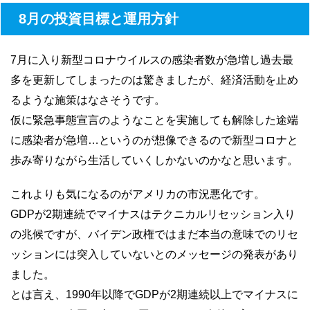
8月の投資目標と運用方針
7月に入り新型コロナウイルスの感染者数が急増し過去最
多を更新してしまったのは驚きましたが、経済活動を止め
るような施策はなさそうです。
仮に緊急事態宣言のようなことを実施しても解除した途端
に感染者が急増…というのが想像できるので新型コロナと
歩み寄りながら生活していくしかないのかなと思います。
これよりも気になるのがアメリカの市況悪化です。
GDPが2期連続でマイナスはテクニカルリセッション入り
の兆候ですが、バイデン政権ではまだ本当の意味でのリセ
ッションには突入していないとのメッセージの発表があり
ました。
とは言え、1990年以降でGDPが2期連続以上でマイナスに