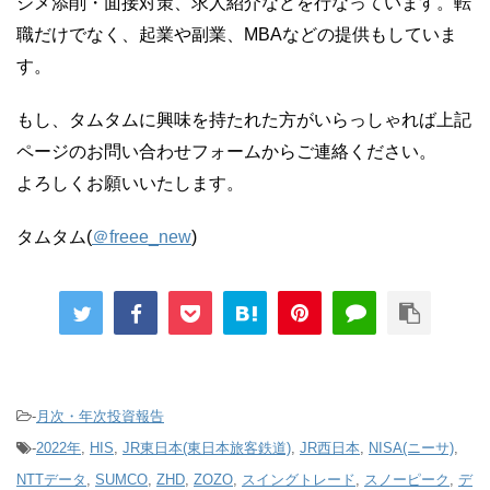
ジメ添削・面接対策、求人紹介などを行なっています。転
職だけでなく、起業や副業、MBAなどの提供もしていま
す。
もし、タムタムに興味を持たれた方がいらっしゃれば上記
ページのお問い合わせフォームからご連絡ください。
よろしくお願いいたします。
タムタム(
＠freee_new
)
-
月次・年次投資報告
-
2022年
,
HIS
,
JR東日本(東日本旅客鉄道)
,
JR西日本
,
NISA(ニーサ)
,
NTTデータ
,
SUMCO
,
ZHD
,
ZOZO
,
スイングトレード
,
スノーピーク
,
デ