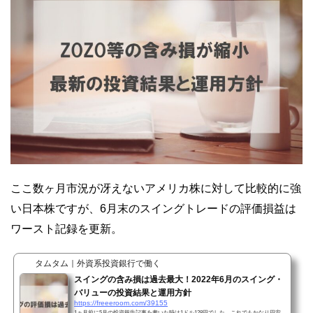
ここ数ヶ月市況が冴えないアメリカ株に対して比較的に強
い日本株ですが、6月末のスイングトレードの評価損益は
ワースト記録を更新。
タムタム｜外資系投資銀行で働く
スイングの含み損は過去最大！2022年6月のスイング・
バリューの投資結果と運用方針
https://freeeroom.com/39155
1ヵ月前に5月の投資報告記事を書いた時は1ドル128円でした。これでもかなり円安