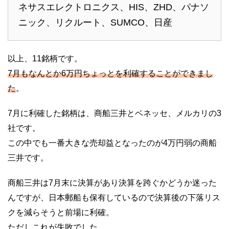
ネサスエレクトロニクス、HIS、ZHD、パナソ
ニック、リクルート、SUMCO、日産
以上、11銘柄です。
7月もなんとか6万円ちょっとを利確することができまし
た
。
7月に利確した銘柄は、商船三井とベネッセ、メルカリの3
社です。
この中でも一番大きな売却益となったのが4万円弱の商船
三井です。
商船三井は7月末に決算があり決算を跨ぐかどうか迷った
んですが、日本郵船も保有しているので決算後の下落リス
クを減らそうと前場に利確。
ただしこれが失敗でした…。