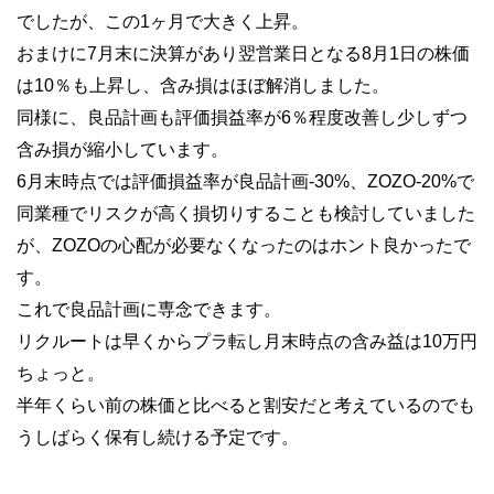
でしたが、この1ヶ月で大きく上昇。
おまけに7月末に決算があり翌営業日となる8月1日の株価
は10％も上昇し、含み損はほぼ解消しました。
同様に、良品計画も評価損益率が6％程度改善し少しずつ
含み損が縮小しています。
6月末時点では評価損益率が良品計画-30%、ZOZO-20%で
同業種でリスクが高く損切りすることも検討していました
が、ZOZOの心配が必要なくなったのはホント良かったで
す。
これで良品計画に専念できます。
リクルートは早くからプラ転し月末時点の含み益は10万円
ちょっと。
半年くらい前の株価と比べると割安だと考えているのでも
うしばらく保有し続ける予定です。