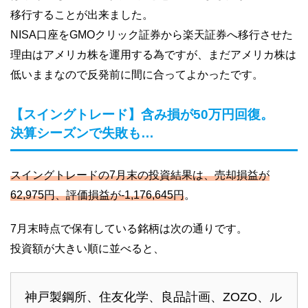
移行することが出来ました。
NISA口座をGMOクリック証券から楽天証券へ移行させた
理由はアメリカ株を運用する為ですが、まだアメリカ株は
低いままなので反発前に間に合ってよかったです。
【スイングトレード】含み損が50万円回復。
決算シーズンで失敗も…
スイングトレードの7月末の投資結果は、売却損益が
62,975円、評価損益が-1,176,645円
。
7月末時点で保有している銘柄は次の通りです。
投資額が大きい順に並べると、
神戸製鋼所、住友化学、良品計画、ZOZO、ル