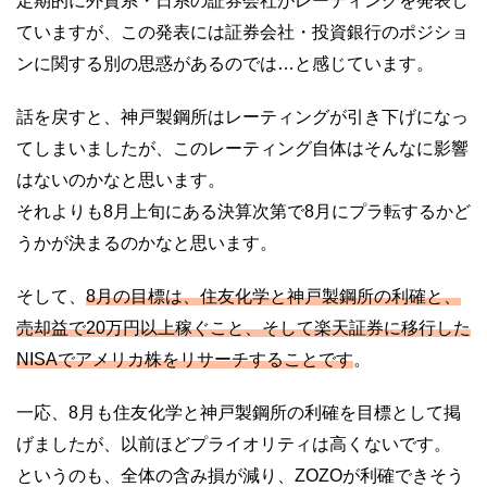
定期的に外資系・日系の証券会社がレーティングを発表し
ていますが、この発表には証券会社・投資銀行のポジショ
ンに関する別の思惑があるのでは…と感じています。
話を戻すと、神戸製鋼所はレーティングが引き下げになっ
てしまいましたが、このレーティング自体はそんなに影響
はないのかなと思います。
それよりも8月上旬にある決算次第で8月にプラ転するかど
うかが決まるのかなと思います。
そして、
8月の目標は、住友化学と神戸製鋼所の利確と、
売却益で20万円以上稼ぐこと、そして楽天証券に移行した
NISAでアメリカ株をリサーチすることです
。
一応、8月も住友化学と神戸製鋼所の利確を目標として掲
げましたが、以前ほどプライオリティは高くないです。
というのも、全体の含み損が減り、ZOZOが利確できそう