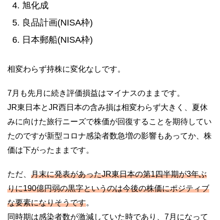
旭化成
良品計画(NISA枠)
日本郵船(NISA枠)
相変わらず持株に変化なしです。
7月も先月に続き評価損益はマイナスのままです。
JR東日本とJR西日本の含み損は相変わらず大きく、夏休
みに向けた旅行ニーズで株価が回復することを期待してい
たのですが新型コロナ感染者数急増の影響もあってか、株
価は下がったままです。
ただ、
月末に発表があったJR東日本の第1四半期が3年ぶ
りに190億円弱の黒字というのは今後の株価にポジティブ
な要素になりそうです
。
同時期は感染者数が激減していた時であり、7月になって