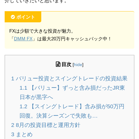
介していきたいと思います。
ポイント
FXは少額で大きな投資が魅力。
「
DMM FX
」は最大20万円キャッシュバック中！
目次
[
hide
]
1
バリュー投資とスイングトレードの投資結果
1.1
【バリュー】ずっと含み損だったJR東
日本が黒字へ
1.2
【スイングトレード】含み損が50万円
回復。決算シーズンで失敗も…
2
8月の投資目標と運用方針
3
まとめ