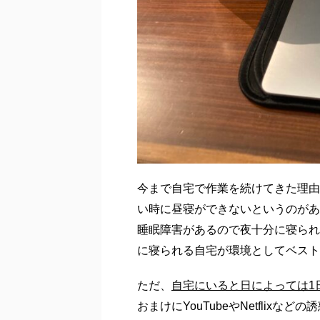
スタバなら拘束される