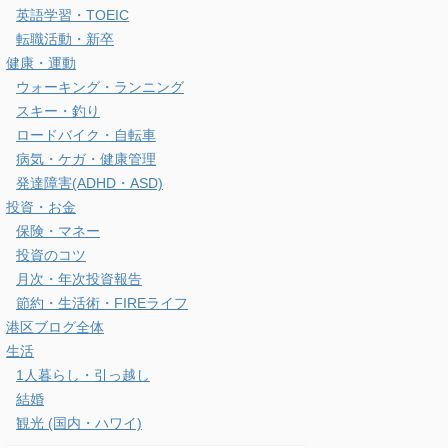
浦安の住みやすさ
港区の住みやすさ
港区ガイド
麻布台ヒルズ
タムタムについて
ネット・ガジェット
ガジェット・便利グッズ
スマホ・PC・カメラ
ネット通販・Webサービス
光回線・インターネット
ビジネス・勉強
その他の資格
ビジネス・サービス
仕事スタイル・勉強方法
会社経営
英語学習・TOEIC
転職活動・新卒
健康・運動
ウォーキング・ランニング