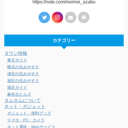
https://note.com/moimoi_azabu
カテゴリー
タウン情報
東京ガイド
横浜の住みやすさ
浦安の住みやすさ
港区の住みやすさ
港区ガイド
麻布台ヒルズ
タムタムについて
ネット・ガジェット
ガジェット・便利グッズ
スマホ・PC・カメラ
ネット通販・Webサービス