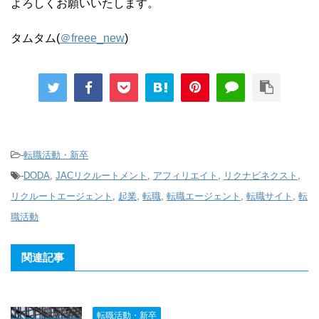
よろしくお願いいたします。
タムタム(
＠freee_new
)
-
転職活動・新卒
-
DODA
,
JACリクルートメント
,
アフィリエイト
,
リクナビネクスト
,
リクルートエージェント
,
起業
,
転職
,
転職エージェント
,
転職サイト
,
転
職活動
関連記事
転職活動・新卒