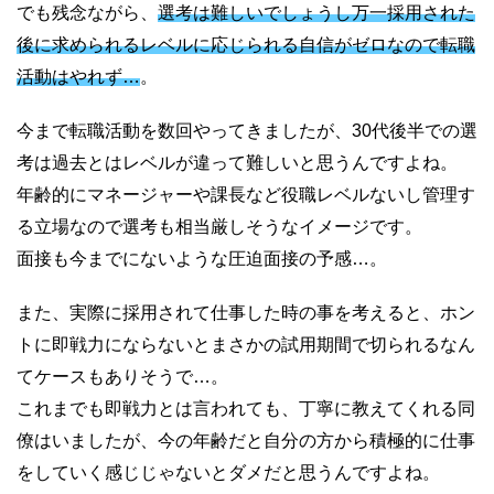
でも残念ながら、
選考は難しいでしょうし万一採用された
後に求められるレベルに応じられる自信がゼロなので転職
活動はやれず…
。
今まで転職活動を数回やってきましたが、30代後半での選
考は過去とはレベルが違って難しいと思うんですよね。
年齢的にマネージャーや課長など役職レベルないし管理す
る立場なので選考も相当厳しそうなイメージです。
面接も今までにないような圧迫面接の予感…。
また、実際に採用されて仕事した時の事を考えると、ホン
トに即戦力にならないとまさかの試用期間で切られるなん
てケースもありそうで…。
これまでも即戦力とは言われても、丁寧に教えてくれる同
僚はいましたが、今の年齢だと自分の方から積極的に仕事
をしていく感じじゃないとダメだと思うんですよね。