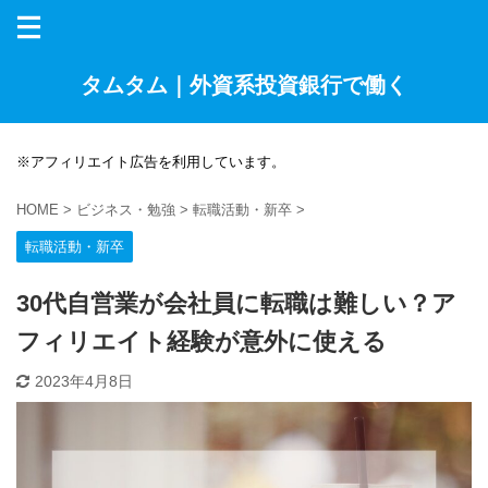
タムタム｜外資系投資銀行で働く
※アフィリエイト広告を利用しています。
HOME
>
ビジネス・勉強
>
転職活動・新卒
>
転職活動・新卒
30代自営業が会社員に転職は難しい？ア
フィリエイト経験が意外に使える
2023年4月8日