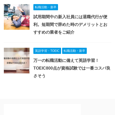
転職活動・新卒
試用期間中の新入社員には退職代行が便
利。短期間で辞めた時のデメリットとお
すすめの業者をご紹介
英語学習・TOEIC
転職活動・新卒
万一の転職活動に備えて英語学習！
TOEIC800点が資格試験では一番コスパ良
さそう