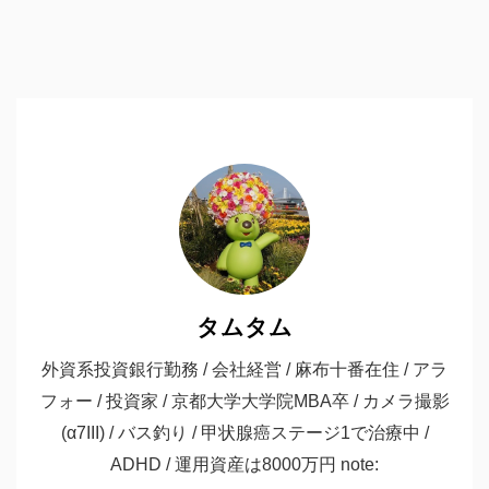
タムタム
外資系投資銀行勤務 / 会社経営 / 麻布十番在住 / アラ
フォー / 投資家 / 京都大学大学院MBA卒 / カメラ撮影
(α7III) / バス釣り / 甲状腺癌ステージ1で治療中 /
ADHD / 運用資産は8000万円 note: