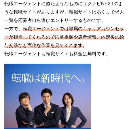
転職エージェントに似たようなものにリクナビNEXTのよ
うな転職サイトがありますが、転職サイトはあくまで求人
一覧を応募者自ら選びエントリーするものです。
一方で、
転職エージェントでは専属のキャリアカウンセラ
ーが担当してくれるので応募書類や選考情報、内定後の給
与交渉など面倒な作業を見てくれます
。
転職エージェントも転職サイトも料金は無料です。