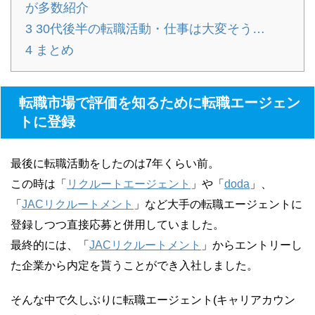
が多数紹介
3
30代後半の転職活動・仕事は大変そう…
4
まとめ
転職市場で評価を知るために転職エージェン
トに登録
最後に転職活動をしたのは7年くらい前。
この時は「
リクルートエージェント
」や「
doda
」、
「
JACリクルートメント
」など大手の転職エージェントに
登録しつつ直接応募と併用していました。
最終的には、「
JACリクルートメント
」からエントリーし
た企業から内定を貰うことができ入社しました。
そんな中で久しぶりに転職エージェント(キャリアカウン