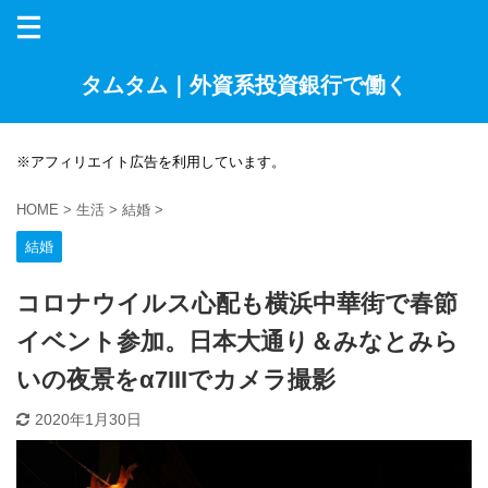
タムタム｜外資系投資銀行で働く
※アフィリエイト広告を利用しています。
HOME
>
生活
>
結婚
>
結婚
コロナウイルス心配も横浜中華街で春節
イベント参加。日本大通り＆みなとみら
いの夜景をα7IIIでカメラ撮影
2020年1月30日