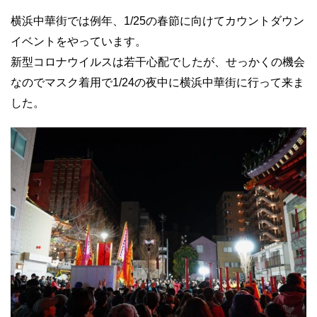
横浜中華街では例年、1/25の春節に向けてカウントダウン
イベントをやっています。
新型コロナウイルスは若干心配でしたが、せっかくの機会
なのでマスク着用で1/24の夜中に横浜中華街に行って来ま
した。