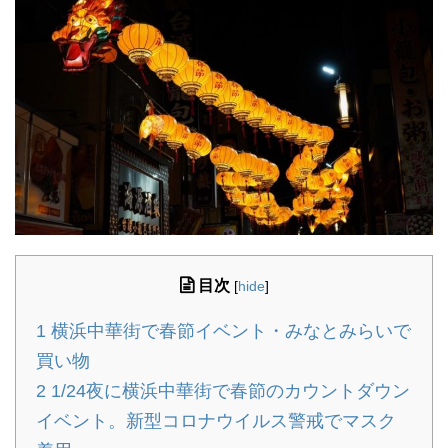
目次
[
hide
]
1
横浜中華街で春節イベント・みなとみらいで
買い物
2
1/24夜に横浜中華街で春節のカウントダウン
イベント。新型コロナウイルス警戒でマスク