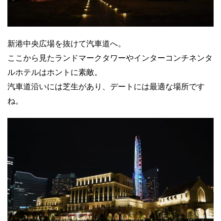
新港中央広場を抜けて汽車道へ。
ここから見たランドマークタワーやインターコンチネンタ
ルホテルはホントに素敵。
汽車道沿いには芝生があり、デートには最適な場所です
ね。