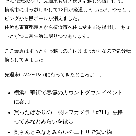
そんな天気の中、先週末も引き続き引越しの後片付け。
横浜市に引っ越しをして12日が経過しましたが、やっとリ
ビングから段ボールが消えました。
住所も東京都港区から横浜市へ住民変更届を提出し、ちょ
っとずつ日常生活に戻りつつあります。
ここ最近はずっと引っ越しの片付けばっかりなので気分転
換もしてきました。
先週末(1/24〜1/26)に行ってきたところは…、
横浜中華街で春節のカウントダウンイベント
に参加
買ったばかりの一眼レフカメラ「α7III」を持
ってみなとみらいを散歩
奥さんとみなとみらいのニトリで買い物