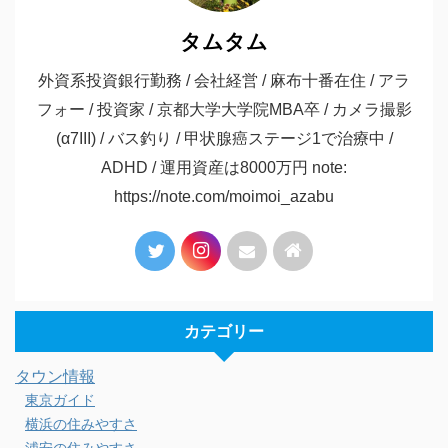
タムタム
外資系投資銀行勤務 / 会社経営 / 麻布十番在住 / アラ
フォー / 投資家 / 京都大学大学院MBA卒 / カメラ撮影
(α7III) / バス釣り / 甲状腺癌ステージ1で治療中 /
ADHD / 運用資産は8000万円 note:
https://note.com/moimoi_azabu
カテゴリー
タウン情報
東京ガイド
横浜の住みやすさ
浦安の住みやすさ