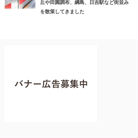
丘や田園調布、綱島、日吉駅など街並み
を散策してきました