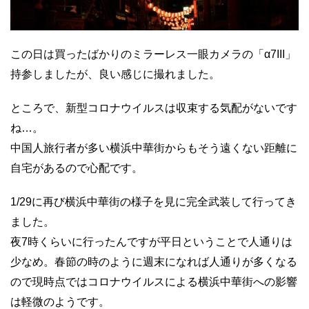
この日は買ったばかりのミラーレス一眼カメラの「α7III」
持参しましたが、良い感じに撮れました。
ところで、新型コロナウイルスは収束する気配がないです
ね…。
中国人旅行者が多い横浜中華街からもそう遠くない距離に
自宅があるので心配です。
1/29に再び横浜中華街の様子を見に完全武装して行ってき
ました。
夜7時くらいに行ったんですが平日ということで人通りは
少なめ。春節の時のように週末になれば人通りが多くなる
ので現時点ではコロナウイルスによる横浜中華街への影響
は軽微のようです。