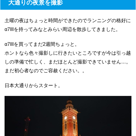
大通りの夜景を撮影
土曜の夜はちょっと時間ができたのでランニングの格好に
α7IIIを持ってみなとみらい周辺を散歩してきました。
α7IIIを買ってまだ2週間ちょっと。
ホントなら色々撮影しに行きたいところですが今は引っ越
しの準備で忙しく、まだほとんど撮影できていません…。
まだ初心者なのでご容赦ください。。
日本大通りからスタート。