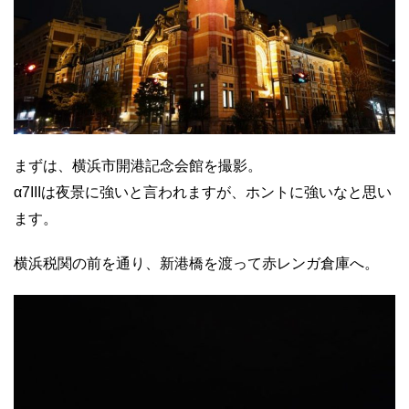
まずは、横浜市開港記念会館を撮影。
α7IIIは夜景に強いと言われますが、ホントに強いなと思い
ます。
横浜税関の前を通り、新港橋を渡って赤レンガ倉庫へ。