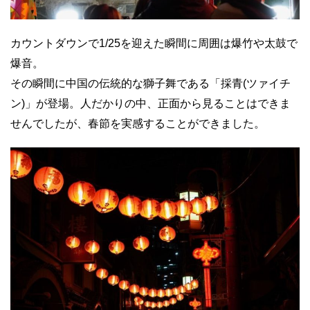
カウントダウンで1/25を迎えた瞬間に周囲は爆竹や太鼓で
爆音。
その瞬間に中国の伝統的な獅子舞である「採青(ツァイチ
ン)」が登場。人だかりの中、正面から見ることはできま
せんでしたが、春節を実感することができました。