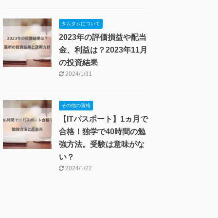
タムタムについて
2023年の評価損益や配当
金、利益は？2023年11月
の投資結果
2024/1/31
その他の資格
【ITパスポート】1ヵ月で
合格！独学で40時間の勉
強方法。受験は意味がな
い？
2024/1/27