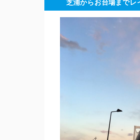
芝浦からお台場までレ