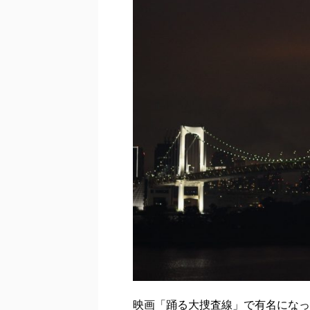
映画「踊る大捜査線」で有名になっ