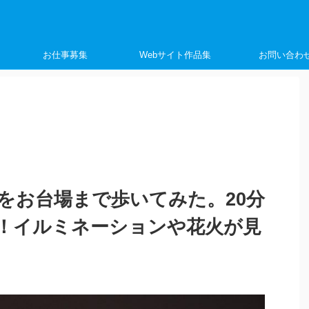
く
お仕事募集
Webサイト作品集
お問い合わ
をお台場まで歩いてみた。20分
！イルミネーションや花火が見