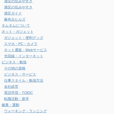
浦安の住みやすさ
港区の住みやすさ
港区ガイド
麻布台ヒルズ
タムタムについて
ネット・ガジェット
ガジェット・便利グッズ
スマホ・PC・カメラ
ネット通販・Webサービス
光回線・インターネット
ビジネス・勉強
その他の資格
ビジネス・サービス
仕事スタイル・勉強方法
会社経営
英語学習・TOEIC
転職活動・新卒
健康・運動
ウォーキング・ランニング