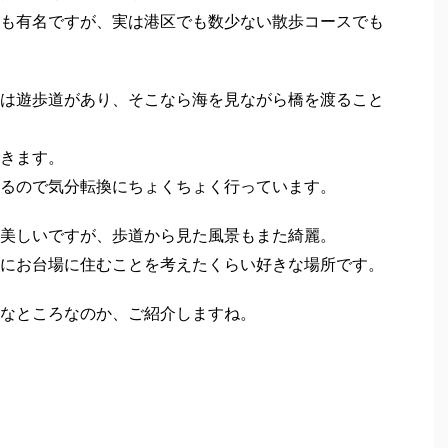
も有名ですが、実は港区でも数少ない散歩コースでも
は遊歩道があり、そこなら海を見ながら橋を渡ること
きます。
るので気分転換にちょくちょく行っています。
美しいですが、歩道から見た風景もまた綺麗。
にお台場に住むことを考えたくらい好きな場所です。
なところなのか、ご紹介しますね。