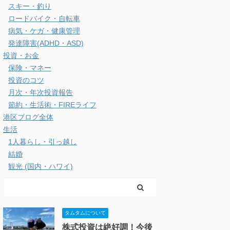
スキー・釣り
ロードバイク・自転車
病気・ケガ・健康管理
発達障害(ADHD・ASD)
投資・お金
保険・マネー
投資のコツ
月次・年次投資報告
節約・生活術・FIREライフ
港区ブログ全体
生活
1人暮らし・引っ越し
結婚
観光 (国内・ハワイ)
タムタムについて
株式投資は絶好調！今後