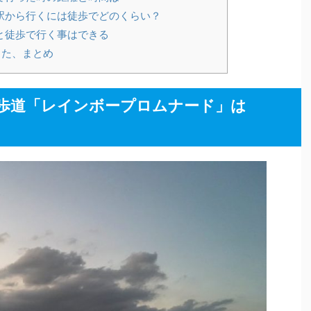
駅から行くには徒歩でどのくらい？
と徒歩で行く事はできる
った、まとめ
歩道「レインボープロムナード」は