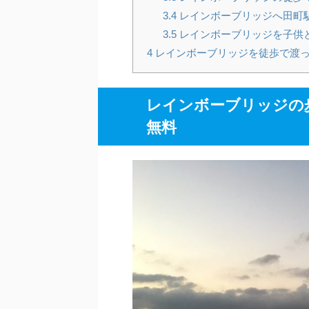
3.4
レインボーブリッジへ田町
3.5
レインボーブリッジを子供
4
レインボーブリッジを徒歩で渡
レインボーブリッジの
無料