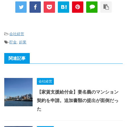
-
会社経営
-
貯金
,
起業
関連記事
会社経営
【家賃支援給付金】妻名義のマンション
契約を申請。追加書類の提出が面倒だっ
た