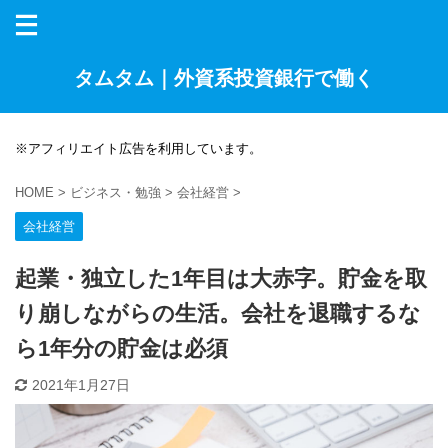
タムタム｜外資系投資銀行で働く
※アフィリエイト広告を利用しています。
HOME
>
ビジネス・勉強
>
会社経営
>
会社経営
起業・独立した1年目は大赤字。貯金を取
り崩しながらの生活。会社を退職するな
ら1年分の貯金は必須
2021年1月27日