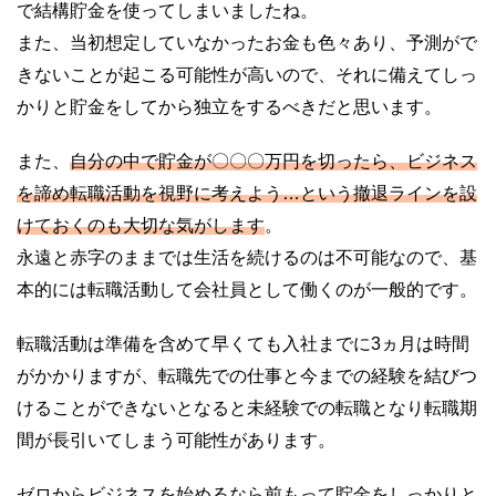
で結構貯金を使ってしまいましたね。
また、当初想定していなかったお金も色々あり、予測がで
きないことが起こる可能性が高いので、それに備えてしっ
かりと貯金をしてから独立をするべきだと思います。
また、
自分の中で貯金が〇〇〇万円を切ったら、ビジネス
を諦め転職活動を視野に考えよう…という撤退ラインを設
けておくのも大切な気がします
。
永遠と赤字のままでは生活を続けるのは不可能なので、基
本的には転職活動して会社員として働くのが一般的です。
転職活動は準備を含めて早くても入社までに3ヵ月は時間
がかかりますが、転職先での仕事と今までの経験を結びつ
けることができないとなると未経験での転職となり転職期
間が長引いてしまう可能性があります。
ゼロからビジネスを始めるなら前もって貯金をしっかりと