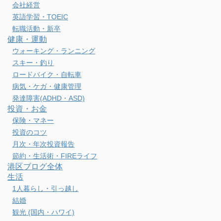
会社経営
英語学習・TOEIC
転職活動・新卒
健康・運動
ウォーキング・ランニング
スキー・釣り
ロードバイク・自転車
病気・ケガ・健康管理
発達障害(ADHD・ASD)
投資・お金
保険・マネー
投資のコツ
月次・年次投資報告
節約・生活術・FIREライフ
港区ブログ全体
生活
1人暮らし・引っ越し
結婚
観光 (国内・ハワイ)