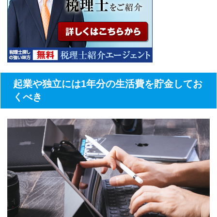
起業や独立には1年分の生活費を貯金してお
くべき