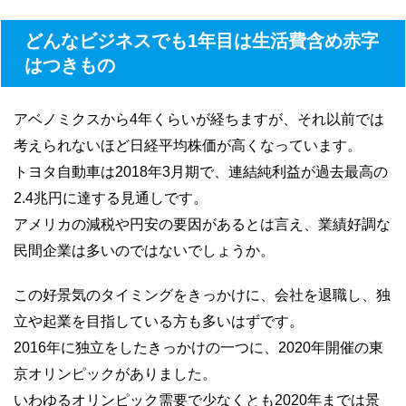
どんなビジネスでも1年目は生活費含め赤字
はつきもの
アベノミクスから4年くらいが経ちますが、それ以前では
考えられないほど日経平均株価が高くなっています。
トヨタ自動車は2018年3月期で、連結純利益が過去最高の
2.4兆円に達する見通しです。
アメリカの減税や円安の要因があるとは言え、業績好調な
民間企業は多いのではないでしょうか。
この好景気のタイミングをきっかけに、会社を退職し、独
立や起業を目指している方も多いはずです。
2016年に独立をしたきっかけの一つに、2020年開催の東
京オリンピックがありました。
いわゆるオリンピック需要で少なくとも2020年までは景