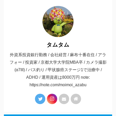
タムタム
外資系投資銀行勤務 / 会社経営 / 麻布十番在住 / アラ
フォー / 投資家 / 京都大学大学院MBA卒 / カメラ撮影
(α7III) / バス釣り / 甲状腺癌ステージ1で治療中 /
ADHD / 運用資産は8000万円 note:
https://note.com/moimoi_azabu