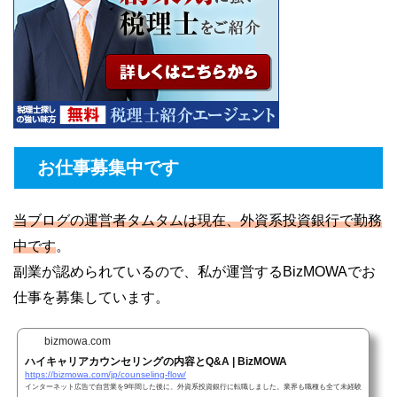
お仕事募集中です
当ブログの運営者タムタムは現在、外資系投資銀行で勤務
中です
。
副業が認められているので、私が運営するBizMOWAでお
仕事を募集しています。
bizmowa.com
ハイキャリアカウンセリングの内容とQ&A | BizMOWA
https://bizmowa.com/jp/counseling-flow/
インターネット広告で自営業を9年間した後に、外資系投資銀行に転職しました。業界も職種も全て未経験