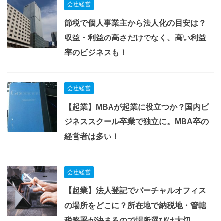
会社経営
節税で個人事業主から法人化の目安は？
収益・利益の高さだけでなく、高い利益
率のビジネスも！
会社経営
【起業】MBAが起業に役立つか？国内ビ
ジネススクール卒業で独立に。MBA卒の
経営者は多い！
会社経営
【起業】法人登記でバーチャルオフィス
の場所をどこに？所在地で納税地・管轄
税務署が決まるので場所選びは大切