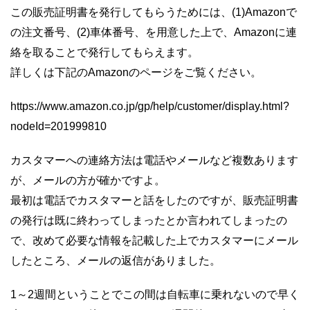
この販売証明書を発行してもらうためには、(1)Amazonで
の注文番号、(2)車体番号、を用意した上で、Amazonに連
絡を取ることで発行してもらえます。
詳しくは下記のAmazonのページをご覧ください。
https://www.amazon.co.jp/gp/help/customer/display.html?
nodeId=201999810
カスタマーへの連絡方法は電話やメールなど複数あります
が、メールの方が確かですよ。
最初は電話でカスタマーと話をしたのですが、販売証明書
の発行は既に終わってしまったとか言われてしまったの
で、改めて必要な情報を記載した上でカスタマーにメール
したところ、メールの返信がありました。
1～2週間ということでこの間は自転車に乗れないので早く