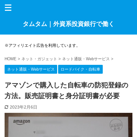
タムタム｜外資系投資銀行で働く
※アフィリエイト広告を利用しています。
HOME
>
ネット・ガジェット
>
ネット通販・Webサービス
>
ネット通販・Webサービス
ロードバイク・自転車
アマゾンで購入した自転車の防犯登録の
方法。販売証明書と身分証明書が必要
2023年2月6日