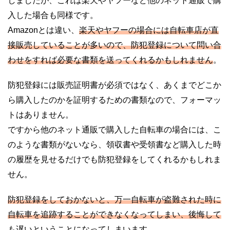
しましたが、これは楽天やヤフーなど他のネット通販で購
入した場合も同様です。
Amazonとは違い、
楽天やヤフーの場合には自転車店が直
接販売していることが多いので、防犯登録について問い合
わせをすれば必要な書類を送ってくれるかもしれません
。
防犯登録には販売証明書が必須ではなく、あくまでどこか
ら購入したのかを証明するための書類なので、フォーマッ
トはありません。
ですから他のネット通販で購入した自転車の場合には、こ
のような書類がないなら、領収書や受領書など購入した時
の履歴を見せるだけでも防犯登録をしてくれるかもしれま
せん。
防犯登録をしておかないと、万一自転車が盗難された時に
自転車を追跡することができなくなってしまい、後悔して
も遅いということになってしまいます
。