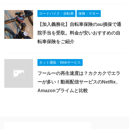
ロードバイク・自転車
保険・マネー
【加入義務化】自転車保険のau損保で通
院手当を受取。料金が安いおすすめの自
転車保険をご紹介
ネット通販・Webサービス
フールーの再生速度は？カクカクでエラ
ーが多い！動画配信サービスのNetflix、
Amazonプライムと比較