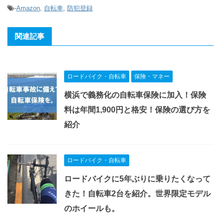
-
Amazon
,
自転車
,
防犯登録
関連記事
ロードバイク・自転車
保険・マネー
横浜で義務化の自転車保険に加入！保険
料は年間1,900円と格安！保険の選び方を
紹介
ロードバイク・自転車
ロードバイクに5年ぶりに乗りたくなって
きた！自転車2台を紹介。世界限定モデル
のホイールも。