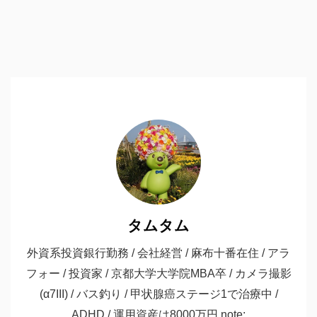
タムタム
外資系投資銀行勤務 / 会社経営 / 麻布十番在住 / アラ
フォー / 投資家 / 京都大学大学院MBA卒 / カメラ撮影
(α7III) / バス釣り / 甲状腺癌ステージ1で治療中 /
ADHD / 運用資産は8000万円 note: