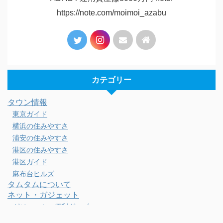
https://note.com/moimoi_azabu
カテゴリー
タウン情報
東京ガイド
横浜の住みやすさ
浦安の住みやすさ
港区の住みやすさ
港区ガイド
麻布台ヒルズ
タムタムについて
ネット・ガジェット
ガジェット・便利グッズ
スマホ・PC・カメラ