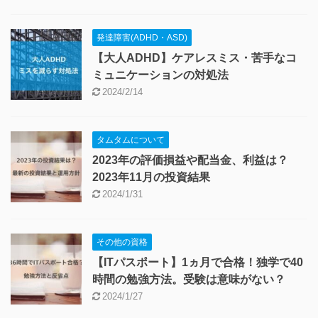
発達障害(ADHD・ASD)
【大人ADHD】ケアレスミス・苦手なコ
ミュニケーションの対処法
2024/2/14
タムタムについて
2023年の評価損益や配当金、利益は？
2023年11月の投資結果
2024/1/31
その他の資格
【ITパスポート】1ヵ月で合格！独学で40
時間の勉強方法。受験は意味がない？
2024/1/27