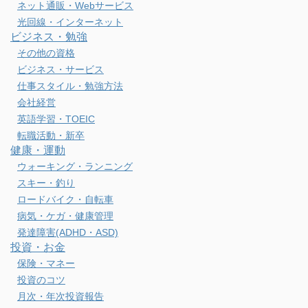
ネット通販・Webサービス
光回線・インターネット
ビジネス・勉強
その他の資格
ビジネス・サービス
仕事スタイル・勉強方法
会社経営
英語学習・TOEIC
転職活動・新卒
健康・運動
ウォーキング・ランニング
スキー・釣り
ロードバイク・自転車
病気・ケガ・健康管理
発達障害(ADHD・ASD)
投資・お金
保険・マネー
投資のコツ
月次・年次投資報告