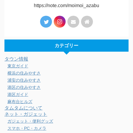
https://note.com/moimoi_azabu
カテゴリー
タウン情報
東京ガイド
横浜の住みやすさ
浦安の住みやすさ
港区の住みやすさ
港区ガイド
麻布台ヒルズ
タムタムについて
ネット・ガジェット
ガジェット・便利グッズ
スマホ・PC・カメラ