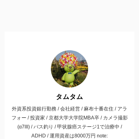
タムタム
外資系投資銀行勤務 / 会社経営 / 麻布十番在住 / アラ
フォー / 投資家 / 京都大学大学院MBA卒 / カメラ撮影
(α7III) / バス釣り / 甲状腺癌ステージ1で治療中 /
ADHD / 運用資産は8000万円 note: