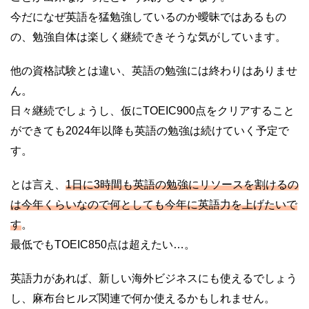
今だになぜ英語を猛勉強しているのか曖昧ではあるもの
の、勉強自体は楽しく継続できそうな気がしています。
他の資格試験とは違い、英語の勉強には終わりはありませ
ん。
日々継続でしょうし、仮にTOEIC900点をクリアすること
ができても2024年以降も英語の勉強は続けていく予定で
す。
とは言え、
1日に3時間も英語の勉強にリソースを割けるの
は今年くらいなので何としても今年に英語力を上げたいで
す
。
最低でもTOEIC850点は超えたい…。
英語力があれば、新しい海外ビジネスにも使えるでしょう
し、麻布台ヒルズ関連で何か使えるかもしれません。