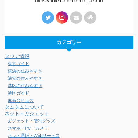
https://note.com/moimoi_azabu
カテゴリー
タウン情報
東京ガイド
横浜の住みやすさ
浦安の住みやすさ
港区の住みやすさ
港区ガイド
麻布台ヒルズ
タムタムについて
ネット・ガジェット
ガジェット・便利グッズ
スマホ・PC・カメラ
ネット通販・Webサービス