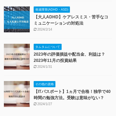
発達障害(ADHD・ASD)
【大人ADHD】ケアレスミス・苦手なコ
ミュニケーションの対処法
2024/2/14
タムタムについて
2023年の評価損益や配当金、利益は？
2023年11月の投資結果
2024/1/31
その他の資格
【ITパスポート】1ヵ月で合格！独学で40
時間の勉強方法。受験は意味がない？
2024/1/27