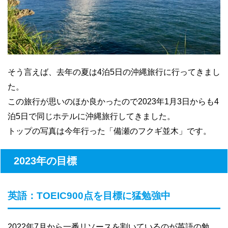
そう言えば、去年の夏は4泊5日の沖縄旅行に行ってきまし
た。
この旅行が思いのほか良かったので2023年1月3日からも4
泊5日で同じホテルに沖縄旅行してきました。
トップの写真は今年行った「備瀬のフクギ並木」です。
2023年の目標
英語：TOEIC900点を目標に猛勉強中
2022年7月から一番リソースを割いているのが英語の勉