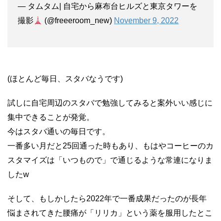
— タムタム| 自宅から麻布台ヒルズと東京タワーを
撮影
(@freeeroom_new)
November 9, 2022
(ほとんど毎日、スタバなうです)
試しに自宅周辺のスタバで勉強してみると案外いい感じに
集中できることが発覚。
今はスタバ通いの毎日です。
一番多い月だと25回通った時もあり、もはやコーヒーのカ
スタマイズは「いつもので」で通じるような常連になりま
したw
そして、もしかしたら2022年で一番成果だったのが長年
悩まされてきた腰痛が「リリカ」という薬を服用したとこ