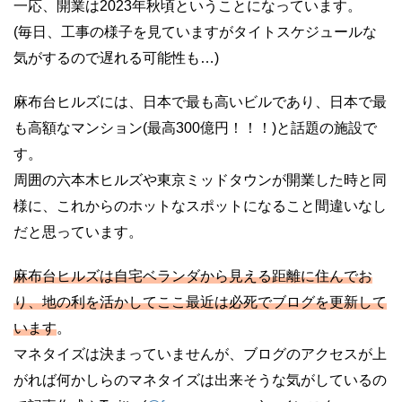
一応、開業は2023年秋頃ということになっています。
(毎日、工事の様子を見ていますがタイトスケジュールな
気がするので遅れる可能性も…)
麻布台ヒルズには、日本で最も高いビルであり、日本で最
も高額なマンション(最高300億円！！！)と話題の施設で
す。
周囲の六本木ヒルズや東京ミッドタウンが開業した時と同
様に、これからのホットなスポットになること間違いなし
だと思っています。
麻布台ヒルズは自宅ベランダから見える距離に住んでお
り、地の利を活かしてここ最近は必死でブログを更新して
います
。
マネタイズは決まっていませんが、ブログのアクセスが上
がれば何かしらのマネタイズは出来そうな気がしているの