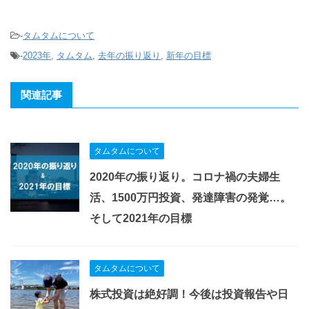
-
タムタムについて
-
2023年
,
タムタム
,
去年の振り返り
,
新年の目標
関連記事
タムタムについて
2020年の振り返り。コロナ禍の夫婦生
活、1500万円投資、発達障害の発覚…。
そして2021年の目標
タムタムについて
株式投資は絶好調！今後は投資報告や日