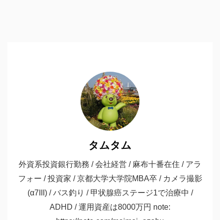
タムタム
外資系投資銀行勤務 / 会社経営 / 麻布十番在住 / アラ
フォー / 投資家 / 京都大学大学院MBA卒 / カメラ撮影
(α7III) / バス釣り / 甲状腺癌ステージ1で治療中 /
ADHD / 運用資産は8000万円 note: