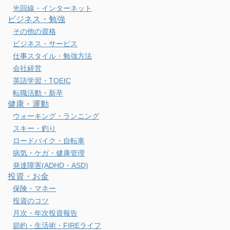
光回線・インターネット
ビジネス・勉強
その他の資格
ビジネス・サービス
仕事スタイル・勉強方法
会社経営
英語学習・TOEIC
転職活動・新卒
健康・運動
ウォーキング・ランニング
スキー・釣り
ロードバイク・自転車
病気・ケガ・健康管理
発達障害(ADHD・ASD)
投資・お金
保険・マネー
投資のコツ
月次・年次投資報告
節約・生活術・FIREライフ