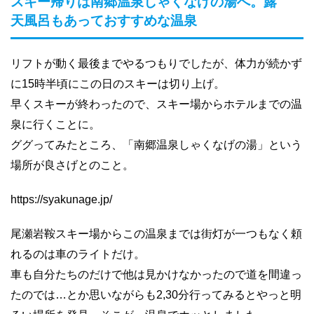
スキー帰りは南郷温泉しゃくなげの湯へ。露
天風呂もあっておすすめな温泉
リフトが動く最後までやるつもりでしたが、体力が続かず
に15時半頃にこの日のスキーは切り上げ。
早くスキーが終わったので、スキー場からホテルまでの温
泉に行くことに。
ググってみたところ、「南郷温泉しゃくなげの湯」という
場所が良さげとのこと。
https://syakunage.jp/
尾瀬岩鞍スキー場からこの温泉までは街灯が一つもなく頼
れるのは車のライトだけ。
車も自分たちのだけで他は見かけなかったので道を間違っ
たのでは…とか思いながらも2,30分行ってみるとやっと明