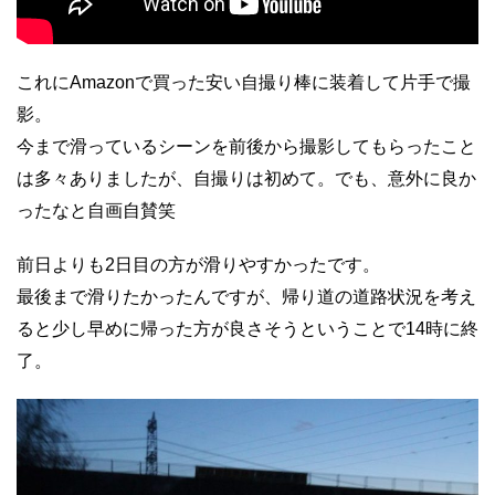
これにAmazonで買った安い自撮り棒に装着して片手で撮
影。
今まで滑っているシーンを前後から撮影してもらったこと
は多々ありましたが、自撮りは初めて。でも、意外に良か
ったなと自画自賛笑
前日よりも2日目の方が滑りやすかったです。
最後まで滑りたかったんですが、帰り道の道路状況を考え
ると少し早めに帰った方が良さそうということで14時に終
了。