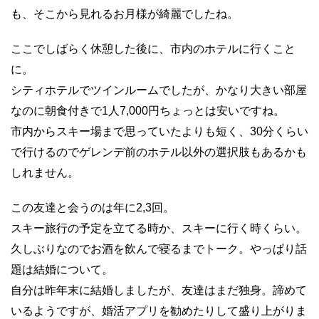
も、そこから見れるお月様が綺麗でしたね。
ここでしばらく休憩した後に、市内のホテルに行くこと
に。
シティホテルでツインルームでしたが、かなり大きい部屋
なのに朝食付きで1人7,000円ちょっとは安いですね。
市内からスキー場まで思っていたよりも短く、30分くらい
で行けるのでゲレンデ前のホテル以外の選択肢もあるかも
しれません。
この友達と会うのは年に2,3回。
スキー旅行の予定を立てる時か、スキーに行く時くらい。
久しぶりなのでお酒を飲んで寝るまでトーク。やっぱり話
題は結婚について。
自分は昨年末に結婚しましたが、友達はまだ独身。諦めて
いるようですが、婚活アプリを勧めたりして盛り上がりま