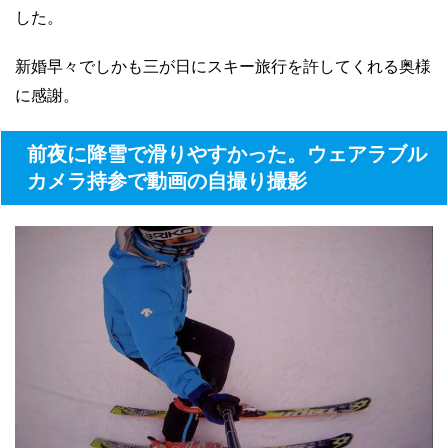
した。
新婚早々でしかも三が日にスキー旅行を許してくれる奥様
に感謝。
前夜に降雪で滑りやすかった。ウェアラブル
カメラ持参で動画の自撮り撮影