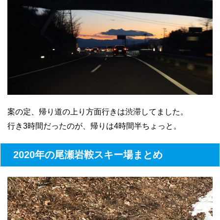
案の定、帰り道の上り方面行きは渋滞してました。
行き3時間だったのが、帰りは4時間半ちょっと。
2020年の尾瀬岩鞍スキー場まとめ