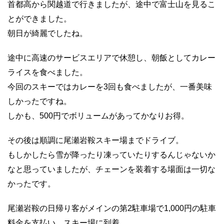
首都高から関越道で行きましたが、途中で富士山を見るこ
とができました。
朝日が綺麗でしたね。
途中に高速のサービスエリアで休憩し、朝飯としてカレー
ライスを食べました。
今回のスキーではカレーを3回も食べましたが、一番美味
しかったですね。
しかも、500円でボリュームがあってかなりお得。
その後は順調に尾瀬岩鞍スキー場までドライブ。
もしかしたら雪が降ったり凍っていたりするんじゃないか
なと思っていましたが、チェーンを装着する場面は一切な
かったです。
尾瀬岩鞍の日帰り客がメインの第2駐車場で1,000円の駐車
料金を支払い、スキー場に到着。