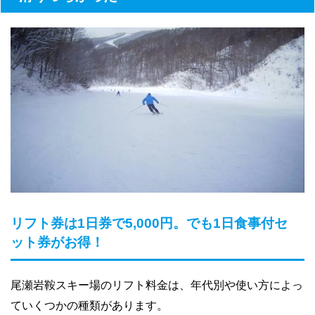
リフト券は1日券で5,000円。でも1日食事付セ
ット券がお得！
尾瀬岩鞍スキー場のリフト料金は、年代別や使い方によっ
ていくつかの種類があります。