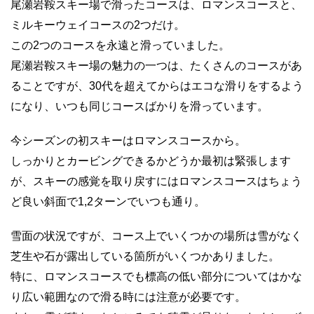
尾瀬岩鞍スキー場で滑ったコースは、ロマンスコースと、
ミルキーウェイコースの2つだけ。
この2つのコースを永遠と滑っていました。
尾瀬岩鞍スキー場の魅力の一つは、たくさんのコースがあ
ることですが、30代を超えてからはエコな滑りをするよう
になり、いつも同じコースばかりを滑っています。
今シーズンの初スキーはロマンスコースから。
しっかりとカービングできるかどうか最初は緊張します
が、スキーの感覚を取り戻すにはロマンスコースはちょう
ど良い斜面で1,2ターンでいつも通り。
雪面の状況ですが、コース上でいくつかの場所は雪がなく
芝生や石が露出している箇所がいくつかありました。
特に、ロマンスコースでも標高の低い部分についてはかな
り広い範囲なので滑る時には注意が必要です。