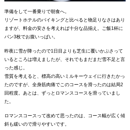
準備をして一番乗りで朝食へ。
リゾートホテルのバイキングと比べると物足りなさはあり
ますが、料金の安さを考えれば十分な品揃え。ご飯1杯に
パン3枚でお腹いっぱい。
昨夜に雪が降ったので1日目よりも芝生に覆いかぶさって
いるところは増えましたが、それでもまだまだ雪不足と言
った感じ。
雪質を考えると、標高の高いミルキーウェイに行きたかっ
たのですが、全身筋肉痛でこのコースを滑ったのは結局2
回程度。あとは、ずっとロマンスコースを滑っていまし
た。
ロマンスコースって改めて思ったのは、コース幅が広く傾
斜も緩いので滑りやすいです。