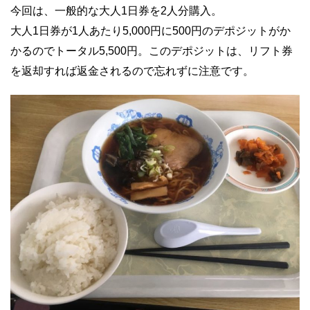
今回は、一般的な大人1日券を2人分購入。
大人1日券が1人あたり5,000円に500円のデポジットがか
かるのでトータル5,500円。このデポジットは、リフト券
を返却すれば返金されるので忘れずに注意です。