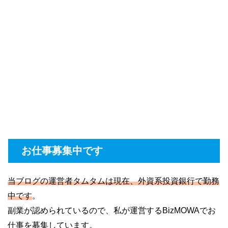
お仕事募集中です
当ブログの運営者タムタムは現在、外資系投資銀行で勤務
中です
。
副業が認められているので、私が運営するBizMOWAでお
仕事を募集しています。