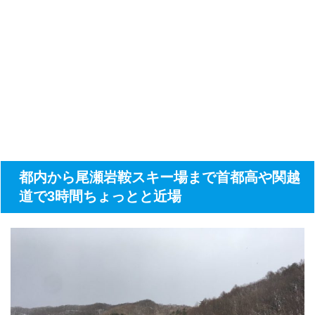
都内から尾瀬岩鞍スキー場まで首都高や関越
道で3時間ちょっとと近場