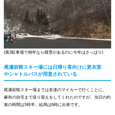
(第2駐車場で例年なら積雪があるのに今年はさっぱり)
尾瀬岩鞍スキー場には日帰り客向けに更衣室
やシャトルバスが用意されている
尾瀬岩鞍スキー場までは友達のマイカーで行くことに。
麻布の自宅まで送り迎えをしてくれたのですが、当日の約
束の時間は5時半。結局は6時に出発です。