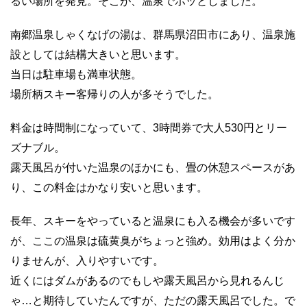
るい場所を発見。そこが、温泉でホッとしました。
南郷温泉しゃくなげの湯は、群馬県沼田市にあり、温泉施
設としては結構大きいと思います。
当日は駐車場も満車状態。
場所柄スキー客帰りの人が多そうでした。
料金は時間制になっていて、3時間券で大人530円とリー
ズナブル。
露天風呂が付いた温泉のほかにも、畳の休憩スペースがあ
り、この料金はかなり安いと思います。
長年、スキーをやっていると温泉にも入る機会が多いです
が、ここの温泉は硫黄臭がちょっと強め。効用はよく分か
りませんが、入りやすいです。
近くにはダムがあるのでもしや露天風呂から見れるんじ
ゃ…と期待していたんですが、ただの露天風呂でした。で