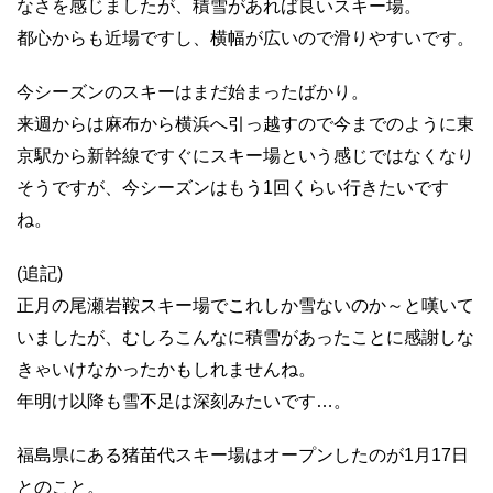
なさを感じましたが、積雪があれば良いスキー場。
都心からも近場ですし、横幅が広いので滑りやすいです。
今シーズンのスキーはまだ始まったばかり。
来週からは麻布から横浜へ引っ越すので今までのように東
京駅から新幹線ですぐにスキー場という感じではなくなり
そうですが、今シーズンはもう1回くらい行きたいです
ね。
(追記)
正月の尾瀬岩鞍スキー場でこれしか雪ないのか～と嘆いて
いましたが、むしろこんなに積雪があったことに感謝しな
きゃいけなかったかもしれませんね。
年明け以降も雪不足は深刻みたいです…。
福島県にある猪苗代スキー場はオープンしたのが1月17日
とのこと。