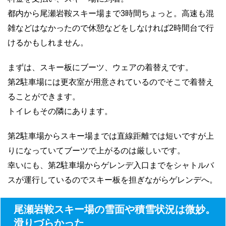
都内から尾瀬岩鞍スキー場まで3時間ちょっと。高速も混
雑などはなかったので休憩などをしなければ2時間台で行
けるかもしれません。
まずは、スキー板にブーツ、ウェアの着替えです。
第2駐車場には更衣室が用意されているのでそこで着替え
ることができます。
トイレもその隣にあります。
第2駐車場からスキー場までは直線距離では短いですが上
りになっていてブーツで上がるのは厳しいです。
幸いにも、第2駐車場からゲレンデ入口までをシャトルバ
スが運行しているのでスキー板を担ぎながらゲレンデへ。
尾瀬岩鞍スキー場の雪面や積雪状況は微妙。
滑りづらかった