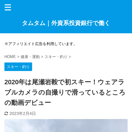
タムタム｜外資系投資銀行で働く
※アフィリエイト広告を利用しています。
HOME
>
健康・運動
>
スキー・釣り
>
スキー・釣り
2020年は尾瀬岩鞍で初スキー！ウェアラ
ブルカメラの自撮りで滑っているところ
の動画デビュー
2023年2月4日