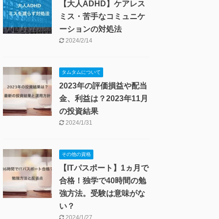
【大人ADHD】ケアレス
ミス・苦手なコミュニケ
ーションの対処法
2024/2/14
タムタムについて
2023年の評価損益や配当
金、利益は？2023年11月
の投資結果
2024/1/31
その他の資格
【ITパスポート】1ヵ月で
合格！独学で40時間の勉
強方法。受験は意味がな
い？
2024/1/27