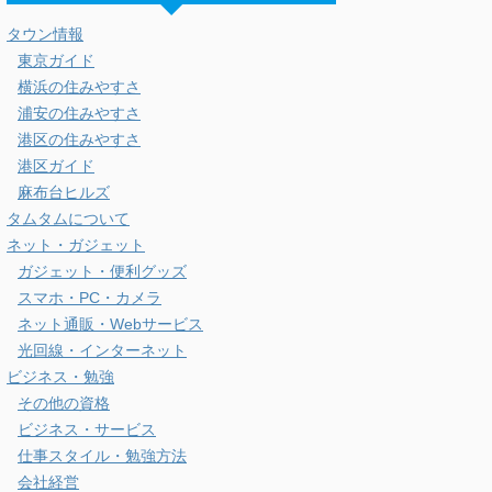
タウン情報
東京ガイド
横浜の住みやすさ
浦安の住みやすさ
港区の住みやすさ
港区ガイド
麻布台ヒルズ
タムタムについて
ネット・ガジェット
ガジェット・便利グッズ
スマホ・PC・カメラ
ネット通販・Webサービス
光回線・インターネット
ビジネス・勉強
その他の資格
ビジネス・サービス
仕事スタイル・勉強方法
会社経営