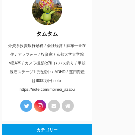
タムタム
外資系投資銀行勤務 / 会社経営 / 麻布十番在
住 / アラフォー / 投資家 / 京都大学大学院
MBA卒 / カメラ撮影(α7III) / バス釣り / 甲状
腺癌ステージ1で治療中 / ADHD / 運用資産
は8000万円 note:
https://note.com/moimoi_azabu
カテゴリー