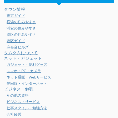
タウン情報
東京ガイド
横浜の住みやすさ
浦安の住みやすさ
港区の住みやすさ
港区ガイド
麻布台ヒルズ
タムタムについて
ネット・ガジェット
ガジェット・便利グッズ
スマホ・PC・カメラ
ネット通販・Webサービス
光回線・インターネット
ビジネス・勉強
その他の資格
ビジネス・サービス
仕事スタイル・勉強方法
会社経営