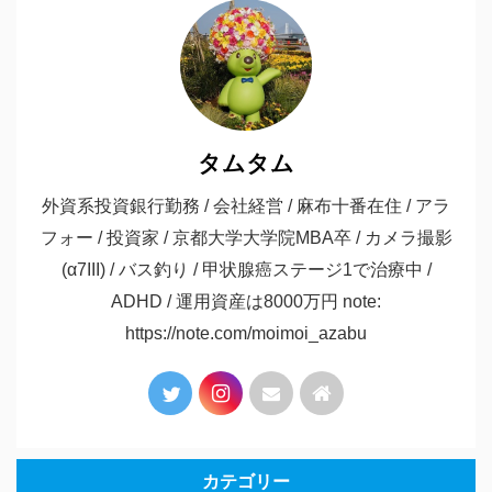
タムタム
外資系投資銀行勤務 / 会社経営 / 麻布十番在住 / アラ
フォー / 投資家 / 京都大学大学院MBA卒 / カメラ撮影
(α7III) / バス釣り / 甲状腺癌ステージ1で治療中 /
ADHD / 運用資産は8000万円 note:
https://note.com/moimoi_azabu
カテゴリー