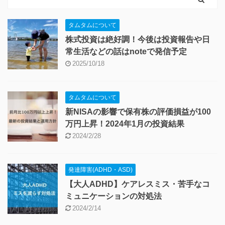
タムタムについて
株式投資は絶好調！今後は投資報告や日
常生活などの話はnoteで発信予定
2025/10/18
タムタムについて
新NISAの影響で保有株の評価損益が100
万円上昇！2024年1月の投資結果
2024/2/28
発達障害(ADHD・ASD)
【大人ADHD】ケアレスミス・苦手なコ
ミュニケーションの対処法
2024/2/14