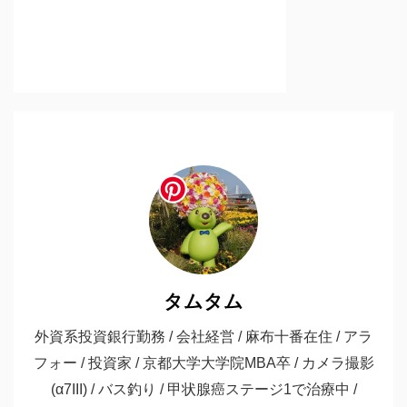
タムタム
外資系投資銀行勤務 / 会社経営 / 麻布十番在住 / アラ
フォー / 投資家 / 京都大学大学院MBA卒 / カメラ撮影
(α7III) / バス釣り / 甲状腺癌ステージ1で治療中 /