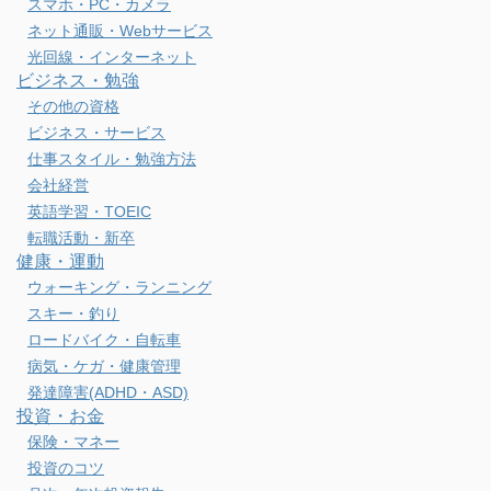
スマホ・PC・カメラ
ネット通販・Webサービス
光回線・インターネット
ビジネス・勉強
その他の資格
ビジネス・サービス
仕事スタイル・勉強方法
会社経営
英語学習・TOEIC
転職活動・新卒
健康・運動
ウォーキング・ランニング
スキー・釣り
ロードバイク・自転車
病気・ケガ・健康管理
発達障害(ADHD・ASD)
投資・お金
保険・マネー
投資のコツ