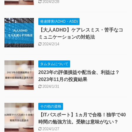
2024/2/28
発達障害(ADHD・ASD)
【大人ADHD】ケアレスミス・苦手なコ
ミュニケーションの対処法
2024/2/14
タムタムについて
2023年の評価損益や配当金、利益は？
2023年11月の投資結果
2024/1/31
その他の資格
【ITパスポート】1ヵ月で合格！独学で40
時間の勉強方法。受験は意味がない？
2024/1/27