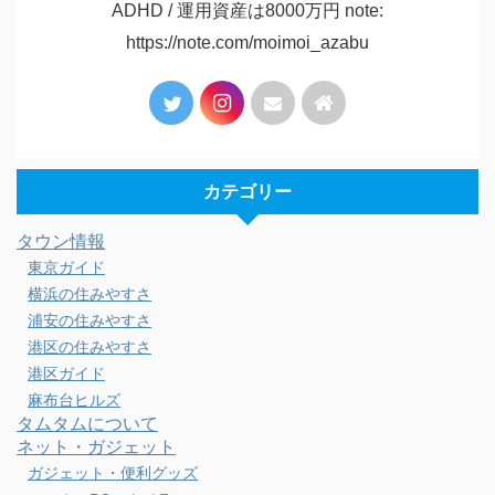
ADHD / 運用資産は8000万円 note:
https://note.com/moimoi_azabu
カテゴリー
タウン情報
東京ガイド
横浜の住みやすさ
浦安の住みやすさ
港区の住みやすさ
港区ガイド
麻布台ヒルズ
タムタムについて
ネット・ガジェット
ガジェット・便利グッズ