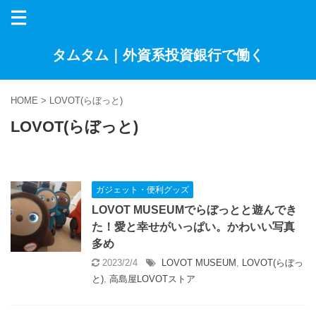
タムタム｜外資系投資銀行で働く
HOME
>
LOVOT(らぼっと)
LOVOT(らぼっと)
ガジェット・便利グッズ
LOVOT MUSEUMでらぼっとと遊んでき
た！愛と幸せがいっぱい。かわいい写真
多め
2023/2/4
LOVOT MUSEUM
,
LOVOT(らぼっ
と)
,
高島屋LOVOTストア