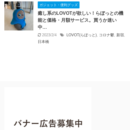
ガジェット・便利グッズ
癒し系のLOVOTが欲しい！らぼっとの機
能と価格・月額サービス。買うか迷い
中…
2023/2/4
LOVOT(らぼっと)
,
コロナ鬱
,
新宿
,
日本橋