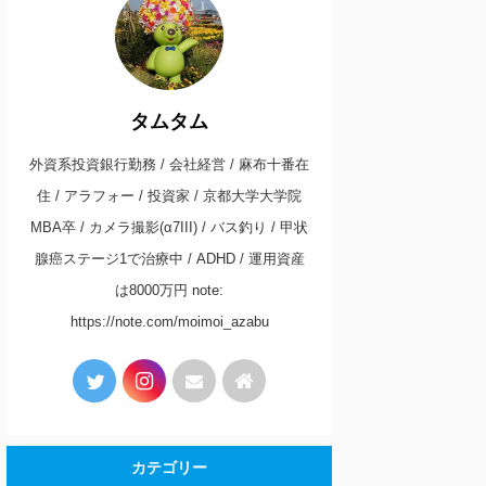
タムタム
外資系投資銀行勤務 / 会社経営 / 麻布十番在
住 / アラフォー / 投資家 / 京都大学大学院
MBA卒 / カメラ撮影(α7III) / バス釣り / 甲状
腺癌ステージ1で治療中 / ADHD / 運用資産
は8000万円 note:
https://note.com/moimoi_azabu
カテゴリー