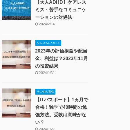
【大人ADHD】ケアレス
ミス・苦手なコミュニケ
ーションの対処法
2024/2/14
タムタムについて
2023年の評価損益や配当
金、利益は？2023年11月
の投資結果
2024/1/31
その他の資格
【ITパスポート】1ヵ月で
合格！独学で40時間の勉
強方法。受験は意味がな
い？
2024/1/27