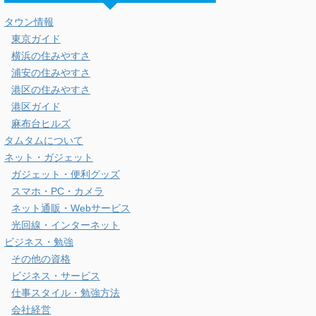
タウン情報
東京ガイド
横浜の住みやすさ
浦安の住みやすさ
港区の住みやすさ
港区ガイド
麻布台ヒルズ
タムタムについて
ネット・ガジェット
ガジェット・便利グッズ
スマホ・PC・カメラ
ネット通販・Webサービス
光回線・インターネット
ビジネス・勉強
その他の資格
ビジネス・サービス
仕事スタイル・勉強方法
会社経営