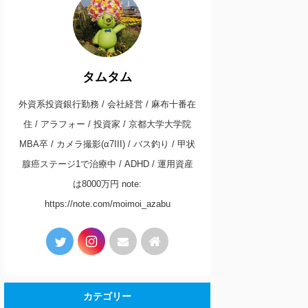
タムタム
外資系投資銀行勤務 / 会社経営 / 麻布十番在
住 / アラフォー / 投資家 / 京都大学大学院
MBA卒 / カメラ撮影(α7III) / バス釣り / 甲状
腺癌ステージ1で治療中 / ADHD / 運用資産
は8000万円 note:
https://note.com/moimoi_azabu
カテゴリー