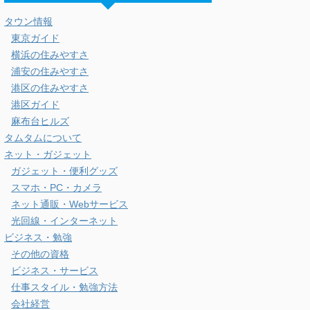
タウン情報
東京ガイド
横浜の住みやすさ
浦安の住みやすさ
港区の住みやすさ
港区ガイド
麻布台ヒルズ
タムタムについて
ネット・ガジェット
ガジェット・便利グッズ
スマホ・PC・カメラ
ネット通販・Webサービス
光回線・インターネット
ビジネス・勉強
その他の資格
ビジネス・サービス
仕事スタイル・勉強方法
会社経営