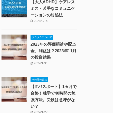
【大人ADHD】ケアレス
ミス・苦手なコミュニケ
ーションの対処法
2024/2/14
タムタムについて
2023年の評価損益や配当
金、利益は？2023年11月
の投資結果
2024/1/31
その他の資格
【ITパスポート】1ヵ月で
合格！独学で40時間の勉
強方法。受験は意味がな
い？
2024/1/27