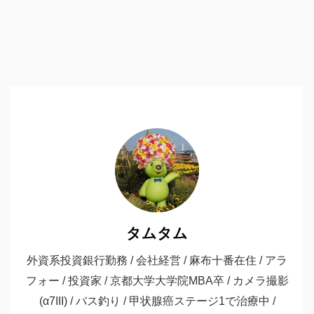
タムタム
外資系投資銀行勤務 / 会社経営 / 麻布十番在住 / アラ
フォー / 投資家 / 京都大学大学院MBA卒 / カメラ撮影
(α7III) / バス釣り / 甲状腺癌ステージ1で治療中 /