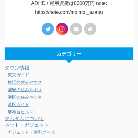
ADHD / 運用資産は8000万円 note:
https://note.com/moimoi_azabu
カテゴリー
タウン情報
東京ガイド
横浜の住みやすさ
浦安の住みやすさ
港区の住みやすさ
港区ガイド
麻布台ヒルズ
タムタムについて
ネット・ガジェット
ガジェット・便利グッズ