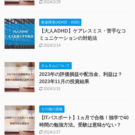
2024/2/28
発達障害(ADHD・ASD)
【大人ADHD】ケアレスミス・苦手なコ
ミュニケーションの対処法
2024/2/14
タムタムについて
2023年の評価損益や配当金、利益は？
2023年11月の投資結果
2024/1/31
その他の資格
【ITパスポート】1ヵ月で合格！独学で40
時間の勉強方法。受験は意味がない？
2024/1/27