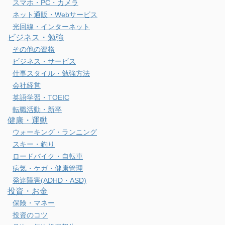
スマホ・PC・カメラ
ネット通販・Webサービス
光回線・インターネット
ビジネス・勉強
その他の資格
ビジネス・サービス
仕事スタイル・勉強方法
会社経営
英語学習・TOEIC
転職活動・新卒
健康・運動
ウォーキング・ランニング
スキー・釣り
ロードバイク・自転車
病気・ケガ・健康管理
発達障害(ADHD・ASD)
投資・お金
保険・マネー
投資のコツ