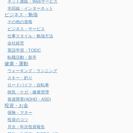
ネット通販・Webサービス
光回線・インターネット
ビジネス・勉強
その他の資格
ビジネス・サービス
仕事スタイル・勉強方法
会社経営
英語学習・TOEIC
転職活動・新卒
健康・運動
ウォーキング・ランニング
スキー・釣り
ロードバイク・自転車
病気・ケガ・健康管理
発達障害(ADHD・ASD)
投資・お金
保険・マネー
投資のコツ
月次・年次投資報告