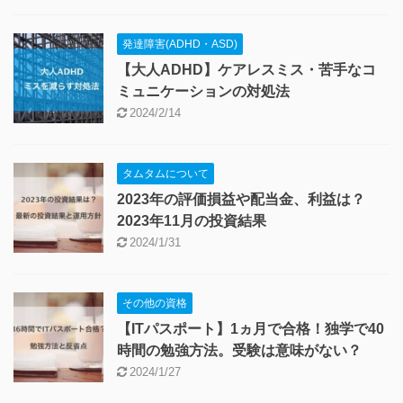
発達障害(ADHD・ASD)
【大人ADHD】ケアレスミス・苦手なコ
ミュニケーションの対処法
2024/2/14
タムタムについて
2023年の評価損益や配当金、利益は？
2023年11月の投資結果
2024/1/31
その他の資格
【ITパスポート】1ヵ月で合格！独学で40
時間の勉強方法。受験は意味がない？
2024/1/27