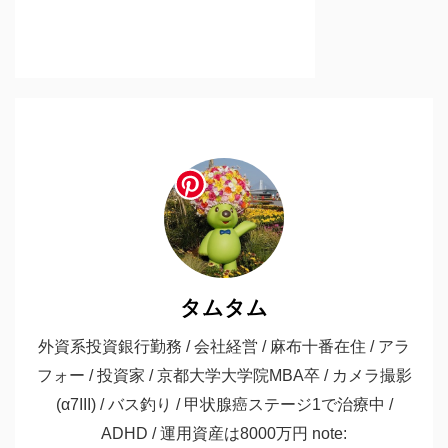
タムタム
外資系投資銀行勤務 / 会社経営 / 麻布十番在住 / アラ
フォー / 投資家 / 京都大学大学院MBA卒 / カメラ撮影
(α7III) / バス釣り / 甲状腺癌ステージ1で治療中 /
ADHD / 運用資産は8000万円 note: