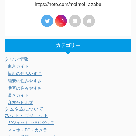
https://note.com/moimoi_azabu
カテゴリー
タウン情報
東京ガイド
横浜の住みやすさ
浦安の住みやすさ
港区の住みやすさ
港区ガイド
麻布台ヒルズ
タムタムについて
ネット・ガジェット
ガジェット・便利グッズ
スマホ・PC・カメラ