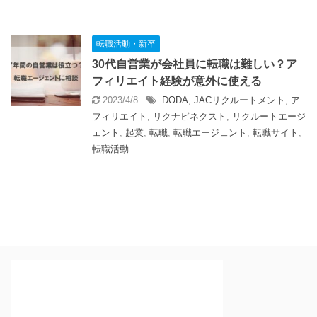
転職活動・新卒
30代自営業が会社員に転職は難しい？ア
フィリエイト経験が意外に使える
2023/4/8
DODA
,
JACリクルートメント
,
ア
フィリエイト
,
リクナビネクスト
,
リクルートエージ
ェント
,
起業
,
転職
,
転職エージェント
,
転職サイト
,
転職活動