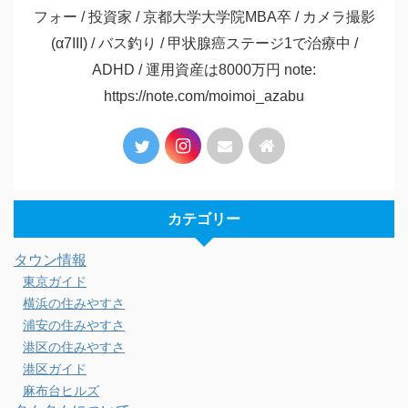
フォー / 投資家 / 京都大学大学院MBA卒 / カメラ撮影
(α7III) / バス釣り / 甲状腺癌ステージ1で治療中 /
ADHD / 運用資産は8000万円 note:
https://note.com/moimoi_azabu
カテゴリー
タウン情報
東京ガイド
横浜の住みやすさ
浦安の住みやすさ
港区の住みやすさ
港区ガイド
麻布台ヒルズ