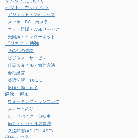
タムタムについて
ネット・ガジェット
ガジェット・便利グッズ
スマホ・PC・カメラ
ネット通販・Webサービス
光回線・インターネット
ビジネス・勉強
その他の資格
ビジネス・サービス
仕事スタイル・勉強方法
会社経営
英語学習・TOEIC
転職活動・新卒
健康・運動
ウォーキング・ランニング
スキー・釣り
ロードバイク・自転車
病気・ケガ・健康管理
発達障害(ADHD・ASD)
投資・お金