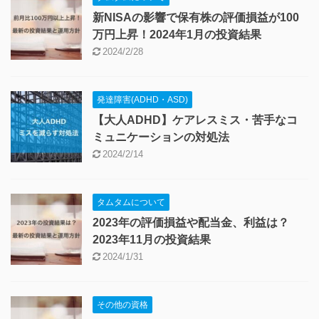
新NISAの影響で保有株の評価損益が100
万円上昇！2024年1月の投資結果
2024/2/28
発達障害(ADHD・ASD)
【大人ADHD】ケアレスミス・苦手なコ
ミュニケーションの対処法
2024/2/14
タムタムについて
2023年の評価損益や配当金、利益は？
2023年11月の投資結果
2024/1/31
その他の資格