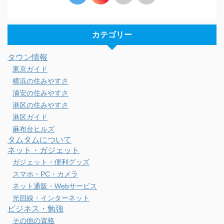
カテゴリー
タウン情報
東京ガイド
横浜の住みやすさ
浦安の住みやすさ
港区の住みやすさ
港区ガイド
麻布台ヒルズ
タムタムについて
ネット・ガジェット
ガジェット・便利グッズ
スマホ・PC・カメラ
ネット通販・Webサービス
光回線・インターネット
ビジネス・勉強
その他の資格