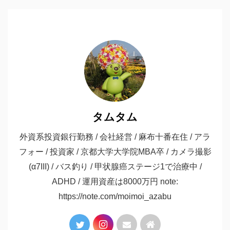
タムタム
外資系投資銀行勤務 / 会社経営 / 麻布十番在住 / アラ
フォー / 投資家 / 京都大学大学院MBA卒 / カメラ撮影
(α7III) / バス釣り / 甲状腺癌ステージ1で治療中 /
ADHD / 運用資産は8000万円 note:
https://note.com/moimoi_azabu