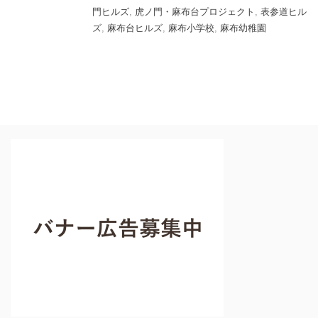
門ヒルズ
,
虎ノ門・麻布台プロジェクト
,
表参道ヒル
ズ
,
麻布台ヒルズ
,
麻布小学校
,
麻布幼稚園