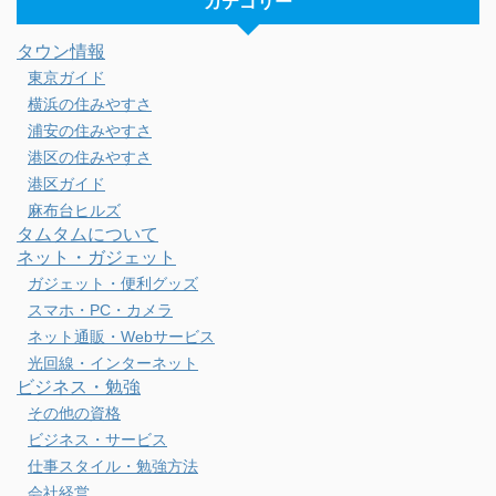
カテゴリー
タウン情報
東京ガイド
横浜の住みやすさ
浦安の住みやすさ
港区の住みやすさ
港区ガイド
麻布台ヒルズ
タムタムについて
ネット・ガジェット
ガジェット・便利グッズ
スマホ・PC・カメラ
ネット通販・Webサービス
光回線・インターネット
ビジネス・勉強
その他の資格
ビジネス・サービス
仕事スタイル・勉強方法
会社経営