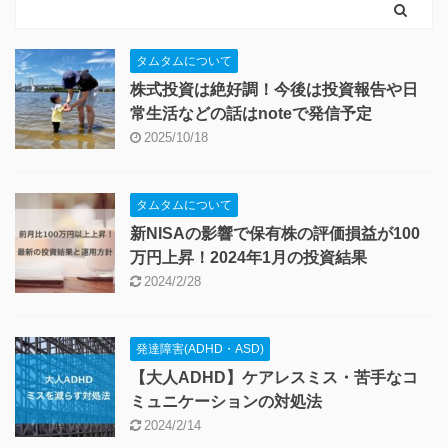
タムタムについて
株式投資は絶好調！今後は投資報告や日
常生活などの話はnoteで発信予定
2025/10/18
タムタムについて
新NISAの影響で保有株の評価損益が100
万円上昇！2024年1月の投資結果
2024/2/28
発達障害(ADHD・ASD)
【大人ADHD】ケアレスミス・苦手なコ
ミュニケーションの対処法
2024/2/14