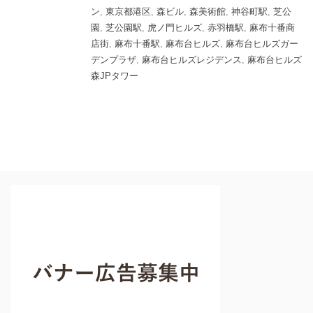
ン
,
東京都港区
,
森ビル
,
森美術館
,
神谷町駅
,
芝公
園
,
芝公園駅
,
虎ノ門ヒルズ
,
赤羽橋駅
,
麻布十番商
店街
,
麻布十番駅
,
麻布台ヒルズ
,
麻布台ヒルズガー
デンプラザ
,
麻布台ヒルズレジデンス
,
麻布台ヒルズ
森JPタワー