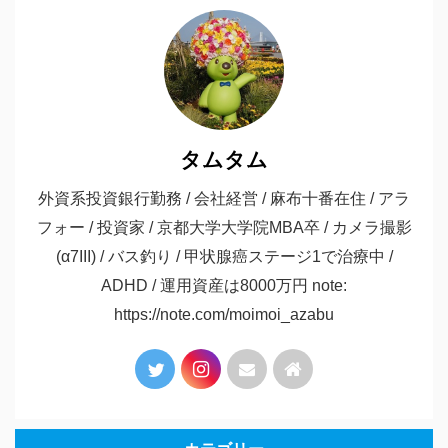
タムタム
外資系投資銀行勤務 / 会社経営 / 麻布十番在住 / アラ
フォー / 投資家 / 京都大学大学院MBA卒 / カメラ撮影
(α7III) / バス釣り / 甲状腺癌ステージ1で治療中 /
ADHD / 運用資産は8000万円 note:
https://note.com/moimoi_azabu