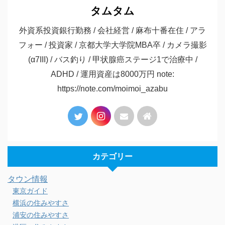
タムタム
外資系投資銀行勤務 / 会社経営 / 麻布十番在住 / アラ
フォー / 投資家 / 京都大学大学院MBA卒 / カメラ撮影
(α7III) / バス釣り / 甲状腺癌ステージ1で治療中 /