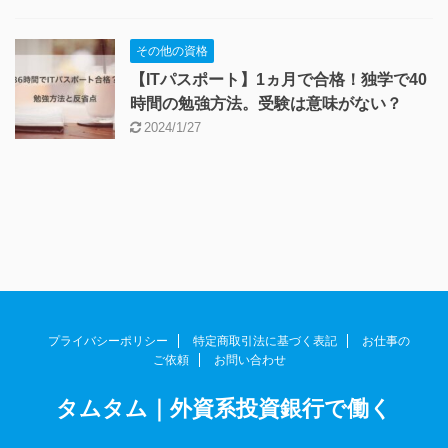
2024/2/28
発達障害(ADHD・ASD)
【大人ADHD】ケアレスミス・苦手なコ
ミュニケーションの対処法
2024/2/14
タムタムについて
2023年の評価損益や配当金、利益は？
2023年11月の投資結果
2024/1/31
その他の資格
【ITパスポート】1ヵ月で合格！独学で40
時間の勉強方法。受験は意味がない？
2024/1/27