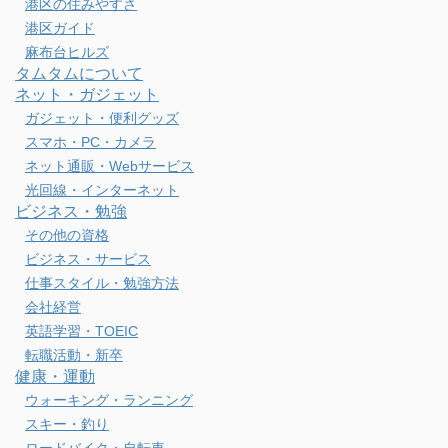
ADHD / 運用資産は8000万円 note:
https://note.com/moimoi_azabu
カテゴリー
タウン情報
東京ガイド
横浜の住みやすさ
浦安の住みやすさ
港区の住みやすさ
港区ガイド
麻布台ヒルズ
タムタムについて
ネット・ガジェット
ガジェット・便利グッズ