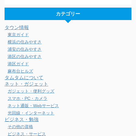
カテゴリー
タウン情報
東京ガイド
横浜の住みやすさ
浦安の住みやすさ
港区の住みやすさ
港区ガイド
麻布台ヒルズ
タムタムについて
ネット・ガジェット
ガジェット・便利グッズ
スマホ・PC・カメラ
ネット通販・Webサービス
光回線・インターネット
ビジネス・勉強
その他の資格
ビジネス・サービス