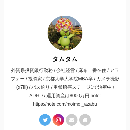
タムタム
外資系投資銀行勤務 / 会社経営 / 麻布十番在住 / アラ
フォー / 投資家 / 京都大学大学院MBA卒 / カメラ撮影
(α7III) / バス釣り / 甲状腺癌ステージ1で治療中 /
ADHD / 運用資産は8000万円 note:
https://note.com/moimoi_azabu