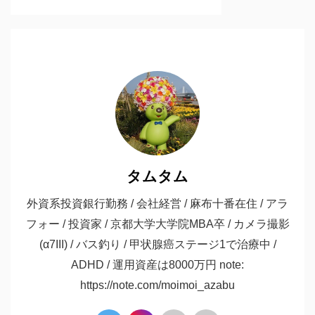
タムタム
外資系投資銀行勤務 / 会社経営 / 麻布十番在住 / アラ
フォー / 投資家 / 京都大学大学院MBA卒 / カメラ撮影
(α7III) / バス釣り / 甲状腺癌ステージ1で治療中 /
ADHD / 運用資産は8000万円 note:
https://note.com/moimoi_azabu