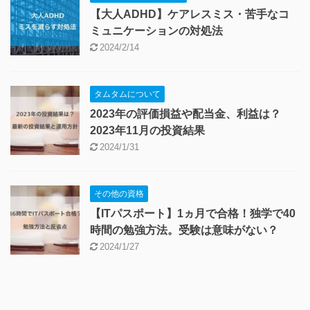
【大人ADHD】ケアレスミス・苦手なコ
ミュニケーションの対処法
2024/2/14
タムタムについて
2023年の評価損益や配当金、利益は？
2023年11月の投資結果
2024/1/31
その他の資格
【ITパスポート】1ヵ月で合格！独学で40
時間の勉強方法。受験は意味がない？
2024/1/27