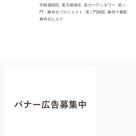
学附属病院
,
東京都港区
,
泉ガーデンタワー
,
虎ノ
門・麻布台プロジェクト
,
虎ノ門病院
,
麻布十番駅
,
麻布台ヒルズ