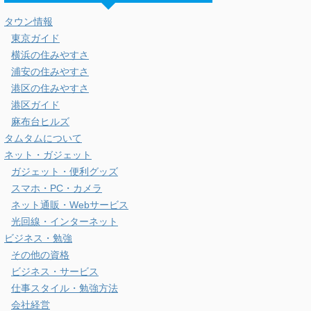
タウン情報
東京ガイド
横浜の住みやすさ
浦安の住みやすさ
港区の住みやすさ
港区ガイド
麻布台ヒルズ
タムタムについて
ネット・ガジェット
ガジェット・便利グッズ
スマホ・PC・カメラ
ネット通販・Webサービス
光回線・インターネット
ビジネス・勉強
その他の資格
ビジネス・サービス
仕事スタイル・勉強方法
会社経営