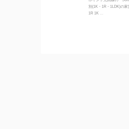
別(1K・1R・1LDK
1R 1K ...