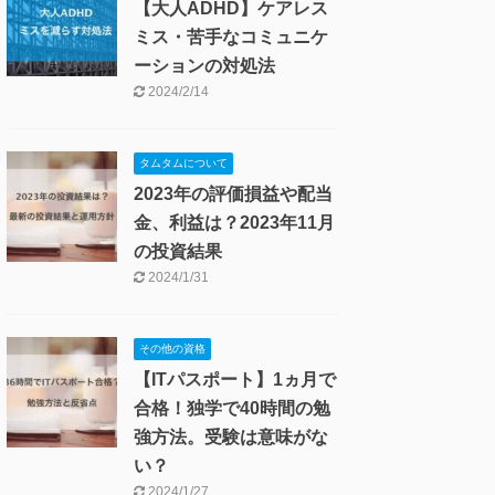
【大人ADHD】ケアレス
ミス・苦手なコミュニケ
ーションの対処法
2024/2/14
タムタムについて
2023年の評価損益や配当
金、利益は？2023年11月
の投資結果
2024/1/31
その他の資格
【ITパスポート】1ヵ月で
合格！独学で40時間の勉
強方法。受験は意味がな
い？
2024/1/27