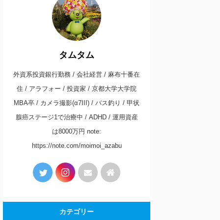
タムタム
外資系投資銀行勤務 / 会社経営 / 麻布十番在
住 / アラフォー / 投資家 / 京都大学大学院
MBA卒 / カメラ撮影(α7III) / バス釣り / 甲状
腺癌ステージ1で治療中 / ADHD / 運用資産
は8000万円 note:
https://note.com/moimoi_azabu
カテゴリー