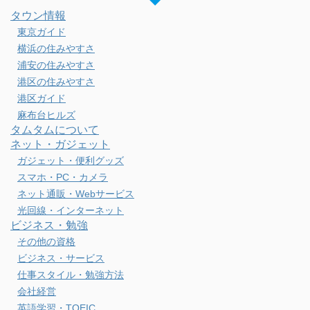
タウン情報
東京ガイド
横浜の住みやすさ
浦安の住みやすさ
港区の住みやすさ
港区ガイド
麻布台ヒルズ
タムタムについて
ネット・ガジェット
ガジェット・便利グッズ
スマホ・PC・カメラ
ネット通販・Webサービス
光回線・インターネット
ビジネス・勉強
その他の資格
ビジネス・サービス
仕事スタイル・勉強方法
会社経営
英語学習・TOEIC