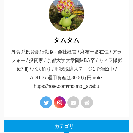
タムタム
外資系投資銀行勤務 / 会社経営 / 麻布十番在住 / アラ
フォー / 投資家 / 京都大学大学院MBA卒 / カメラ撮影
(α7III) / バス釣り / 甲状腺癌ステージ1で治療中 /
ADHD / 運用資産は8000万円 note:
https://note.com/moimoi_azabu
カテゴリー