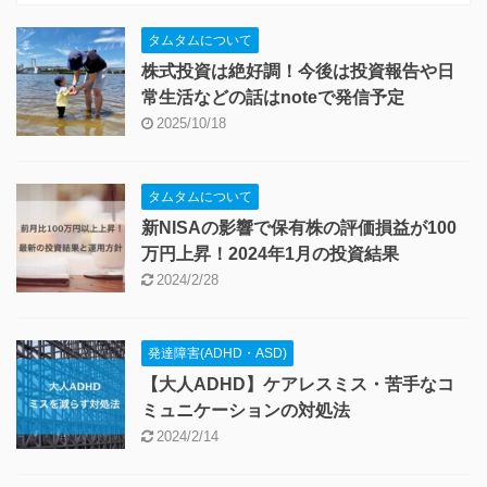
タムタムについて
株式投資は絶好調！今後は投資報告や日
常生活などの話はnoteで発信予定
2025/10/18
タムタムについて
新NISAの影響で保有株の評価損益が100
万円上昇！2024年1月の投資結果
2024/2/28
発達障害(ADHD・ASD)
【大人ADHD】ケアレスミス・苦手なコ
ミュニケーションの対処法
2024/2/14