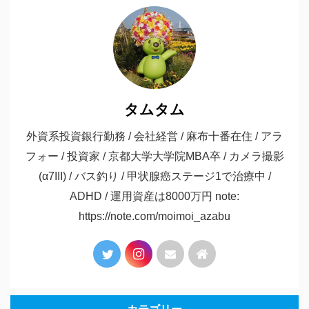
タムタム
外資系投資銀行勤務 / 会社経営 / 麻布十番在住 / アラ
フォー / 投資家 / 京都大学大学院MBA卒 / カメラ撮影
(α7III) / バス釣り / 甲状腺癌ステージ1で治療中 /
ADHD / 運用資産は8000万円 note:
https://note.com/moimoi_azabu