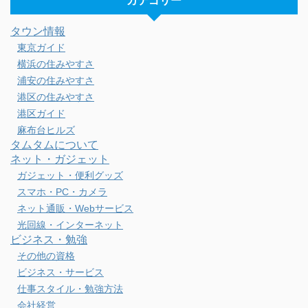
カテゴリー
タウン情報
東京ガイド
横浜の住みやすさ
浦安の住みやすさ
港区の住みやすさ
港区ガイド
麻布台ヒルズ
タムタムについて
ネット・ガジェット
ガジェット・便利グッズ
スマホ・PC・カメラ
ネット通販・Webサービス
光回線・インターネット
ビジネス・勉強
その他の資格
ビジネス・サービス
仕事スタイル・勉強方法
会社経営