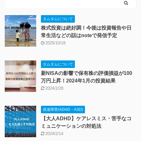
タムタムについて
株式投資は絶好調！今後は投資報告や日
常生活などの話はnoteで発信予定
2025/10/18
タムタムについて
新NISAの影響で保有株の評価損益が100
万円上昇！2024年1月の投資結果
2024/2/28
発達障害(ADHD・ASD)
【大人ADHD】ケアレスミス・苦手なコ
ミュニケーションの対処法
2024/2/14