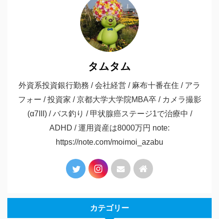
タムタム
外資系投資銀行勤務 / 会社経営 / 麻布十番在住 / アラ
フォー / 投資家 / 京都大学大学院MBA卒 / カメラ撮影
(α7III) / バス釣り / 甲状腺癌ステージ1で治療中 /
ADHD / 運用資産は8000万円 note:
https://note.com/moimoi_azabu
カテゴリー