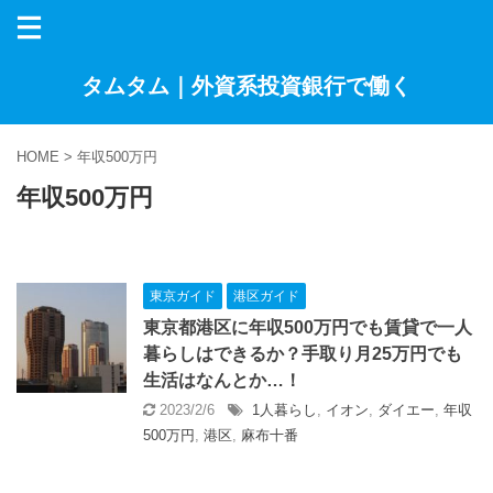
タムタム｜外資系投資銀行で働く
HOME
>
年収500万円
年収500万円
東京ガイド
港区ガイド
東京都港区に年収500万円でも賃貸で一人
暮らしはできるか？手取り月25万円でも
生活はなんとか…！
2023/2/6
1人暮らし
,
イオン
,
ダイエー
,
年収
500万円
,
港区
,
麻布十番