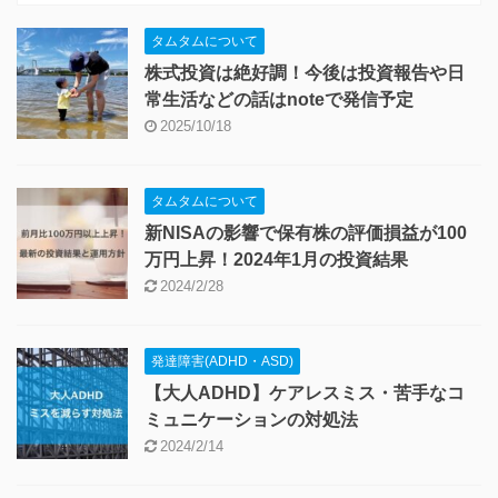
タムタムについて
株式投資は絶好調！今後は投資報告や日
常生活などの話はnoteで発信予定
2025/10/18
タムタムについて
新NISAの影響で保有株の評価損益が100
万円上昇！2024年1月の投資結果
2024/2/28
発達障害(ADHD・ASD)
【大人ADHD】ケアレスミス・苦手なコ
ミュニケーションの対処法
2024/2/14