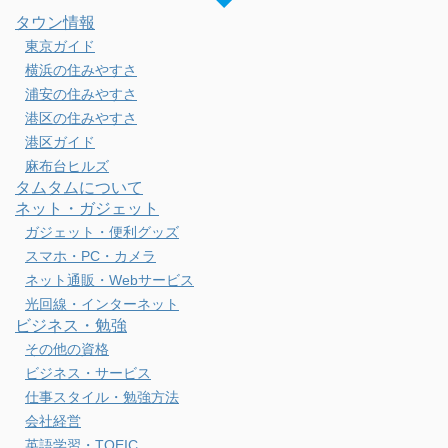
タウン情報
東京ガイド
横浜の住みやすさ
浦安の住みやすさ
港区の住みやすさ
港区ガイド
麻布台ヒルズ
タムタムについて
ネット・ガジェット
ガジェット・便利グッズ
スマホ・PC・カメラ
ネット通販・Webサービス
光回線・インターネット
ビジネス・勉強
その他の資格
ビジネス・サービス
仕事スタイル・勉強方法
会社経営
英語学習・TOEIC