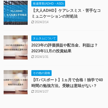
発達障害(ADHD・ASD)
【大人ADHD】ケアレスミス・苦手なコ
ミュニケーションの対処法
2024/2/14
タムタムについて
2023年の評価損益や配当金、利益は？
2023年11月の投資結果
2024/1/31
その他の資格
【ITパスポート】1ヵ月で合格！独学で40
時間の勉強方法。受験は意味がない？
2024/1/27