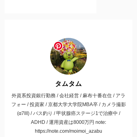
タムタム
外資系投資銀行勤務 / 会社経営 / 麻布十番在住 / アラ
フォー / 投資家 / 京都大学大学院MBA卒 / カメラ撮影
(α7III) / バス釣り / 甲状腺癌ステージ1で治療中 /
ADHD / 運用資産は8000万円 note:
https://note.com/moimoi_azabu