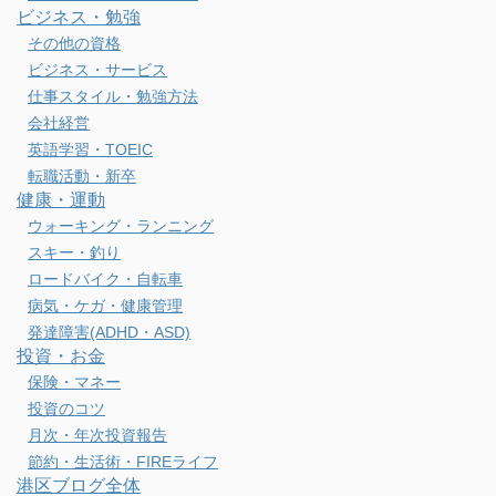
ビジネス・勉強
その他の資格
ビジネス・サービス
仕事スタイル・勉強方法
会社経営
英語学習・TOEIC
転職活動・新卒
健康・運動
ウォーキング・ランニング
スキー・釣り
ロードバイク・自転車
病気・ケガ・健康管理
発達障害(ADHD・ASD)
投資・お金
保険・マネー
投資のコツ
月次・年次投資報告
節約・生活術・FIREライフ
港区ブログ全体