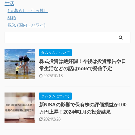
生活
1人暮らし・引っ越し
結婚
観光 (国内・ハワイ)
タムタムについて
株式投資は絶好調！今後は投資報告や日
常生活などの話はnoteで発信予定
2025/10/18
タムタムについて
新NISAの影響で保有株の評価損益が100
万円上昇！2024年1月の投資結果
2024/2/28