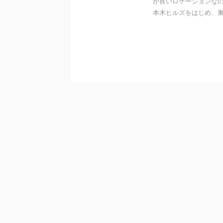
が良いロケーションなの
本木ヒルズをはじめ、東京