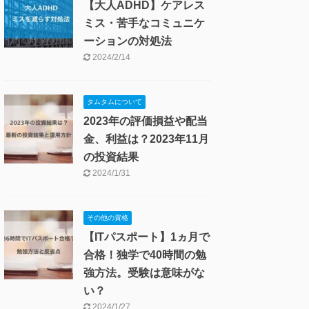
【大人ADHD】ケアレス
ミス・苦手なコミュニケ
ーションの対処法
2024/2/14
タムタムについて
2023年の評価損益や配当
金、利益は？2023年11月
の投資結果
2024/1/31
その他の資格
【ITパスポート】1ヵ月で
合格！独学で40時間の勉
強方法。受験は意味がな
い？
2024/1/27