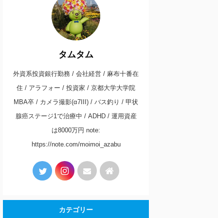
タムタム
外資系投資銀行勤務 / 会社経営 / 麻布十番在
住 / アラフォー / 投資家 / 京都大学大学院
MBA卒 / カメラ撮影(α7III) / バス釣り / 甲状
腺癌ステージ1で治療中 / ADHD / 運用資産
は8000万円 note:
https://note.com/moimoi_azabu
カテゴリー