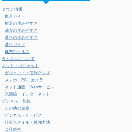
タウン情報
東京ガイド
横浜の住みやすさ
浦安の住みやすさ
港区の住みやすさ
港区ガイド
麻布台ヒルズ
タムタムについて
ネット・ガジェット
ガジェット・便利グッズ
スマホ・PC・カメラ
ネット通販・Webサービス
光回線・インターネット
ビジネス・勉強
その他の資格
ビジネス・サービス
仕事スタイル・勉強方法
会社経営