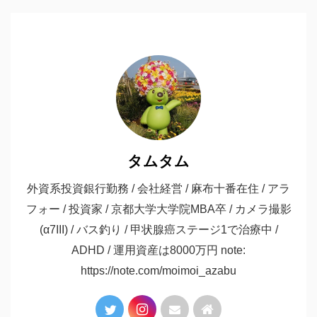
タムタム
外資系投資銀行勤務 / 会社経営 / 麻布十番在住 / アラ
フォー / 投資家 / 京都大学大学院MBA卒 / カメラ撮影
(α7III) / バス釣り / 甲状腺癌ステージ1で治療中 /
ADHD / 運用資産は8000万円 note:
https://note.com/moimoi_azabu