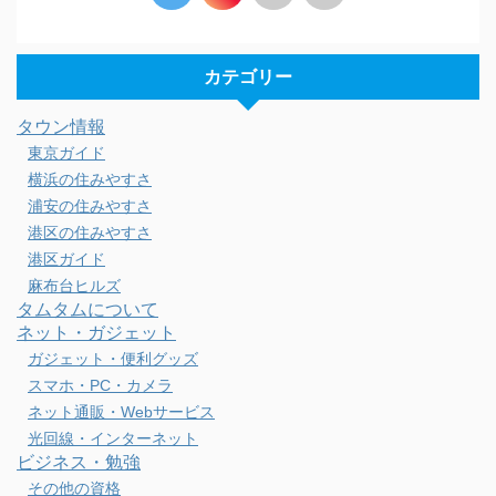
カテゴリー
タウン情報
東京ガイド
横浜の住みやすさ
浦安の住みやすさ
港区の住みやすさ
港区ガイド
麻布台ヒルズ
タムタムについて
ネット・ガジェット
ガジェット・便利グッズ
スマホ・PC・カメラ
ネット通販・Webサービス
光回線・インターネット
ビジネス・勉強
その他の資格