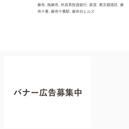
麻布
,
南麻布
,
外資系投資銀行
,
家賃
,
東京都港区
,
麻
布十番
,
麻布十番駅
,
麻布台ヒルズ