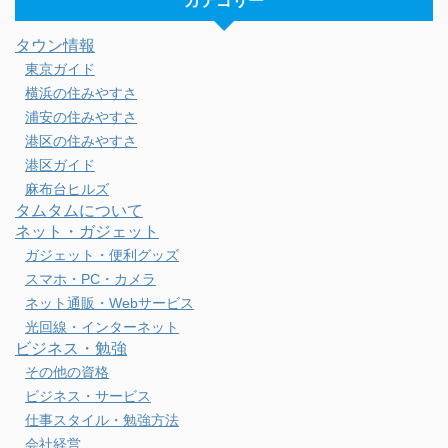
カテゴリー
タウン情報
東京ガイド
横浜の住みやすさ
浦安の住みやすさ
港区の住みやすさ
港区ガイド
麻布台ヒルズ
タムタムについて
ネット・ガジェット
ガジェット・便利グッズ
スマホ・PC・カメラ
ネット通販・Webサービス
光回線・インターネット
ビジネス・勉強
その他の資格
ビジネス・サービス
仕事スタイル・勉強方法
会社経営