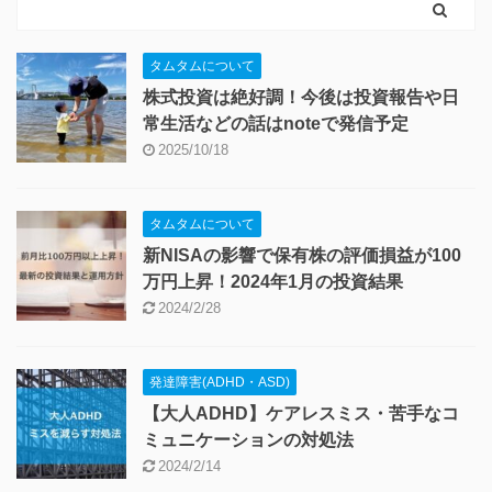
タムタムについて
株式投資は絶好調！今後は投資報告や日
常生活などの話はnoteで発信予定
2025/10/18
タムタムについて
新NISAの影響で保有株の評価損益が100
万円上昇！2024年1月の投資結果
2024/2/28
発達障害(ADHD・ASD)
【大人ADHD】ケアレスミス・苦手なコ
ミュニケーションの対処法
2024/2/14