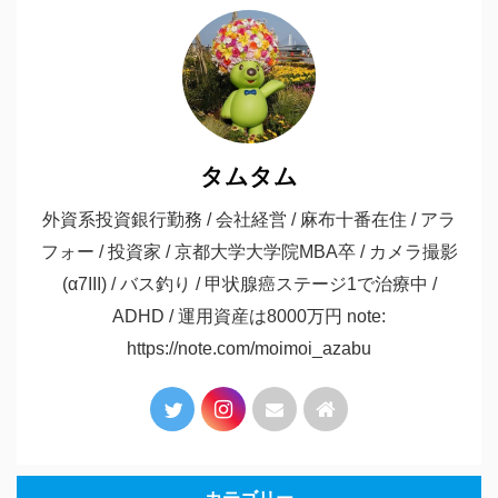
タムタム
外資系投資銀行勤務 / 会社経営 / 麻布十番在住 / アラ
フォー / 投資家 / 京都大学大学院MBA卒 / カメラ撮影
(α7III) / バス釣り / 甲状腺癌ステージ1で治療中 /
ADHD / 運用資産は8000万円 note:
https://note.com/moimoi_azabu